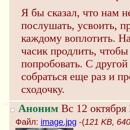
Я бы сказал, что нам 
послушать, усвоить, п
каждому воплотить. Н
часик продлить, чтобы
попробовать. С другой
собраться еще раз и п
сходочку.
>>
Аноним
Вс 12 октября 
Файл:
image.jpg
-(
121 KB, 640