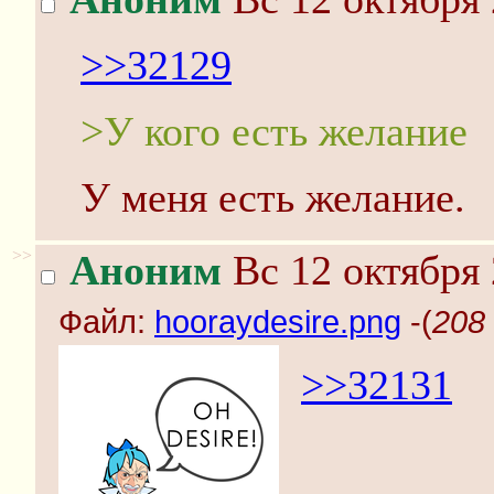
>>32129
>У кого есть желание
У меня есть желание.
>>
Аноним
Вс 12 октября 
Файл:
hooraydesire.png
-(
208 
>>32131