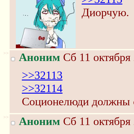
Диорчую.
>>
Аноним
Сб 11 октября 
>>32113
>>32114
Соционелюди должны с
>>
Аноним
Сб 11 октября 