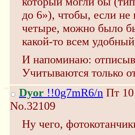
который могли бы (тип
до 6»), чтобы, если не
четыре, можно было б
какой-то всем удобный,
И напоминаю: отписыв
Учитываются только о
>>
Dyor
!!0g7mR6/n
Пт 10 
No.32109
Ну чего, фотокотанчик