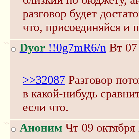
разговор будет достат
что, присоединяйся и 
>>
Dyor
!!0g7mR6/n
Вт 07 
>>32087
Разговор пото
в какой-нибудь сравни
если что.
>>
Аноним
Чт 09 октября 