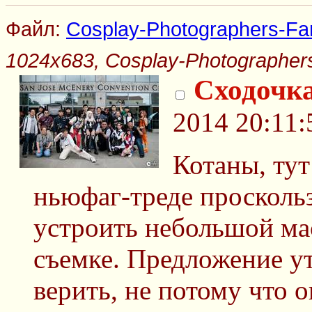
Файл:
Cosplay-Photographers-Fani
1024x683, Cosplay-Photographers-
Сходочк
2014 20:11:
Котаны, тут
ньюфаг-треде просколь
устроить небольшой ма
съемке. Предложение ут
верить, не потому что 