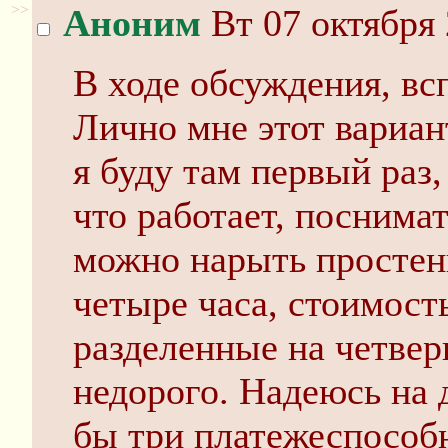
>>
Аноним
Вт 07 октября 
В ходе обсуждения, вс
Лично мне этот вариан
я буду там первый раз,
что работает, поснимат
можно нарыть простен
четыре часа, стоимост
разделенные на четве
недорого. Надеюсь на 
бы три платежеспособ