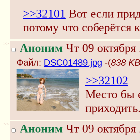
>>32101
Вот если прид
потому что соберётся 
>>
Аноним
Чт 09 октября 
Файл:
DSC01489.jpg
-(
838 KB
>>32102
Место бы 
приходить
>>
Аноним
Чт 09 октября 