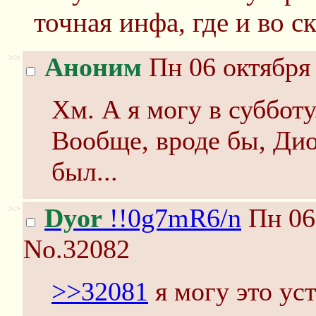
точная инфа, где и во с
>>
Аноним
Пн 06 октября 
Хм. А я могу в субботу.
Вообще, вроде бы, Дио
был...
>>
Dyor
!!0g7mR6/n
Пн 06 
No.32082
>>32081
я могу это уст