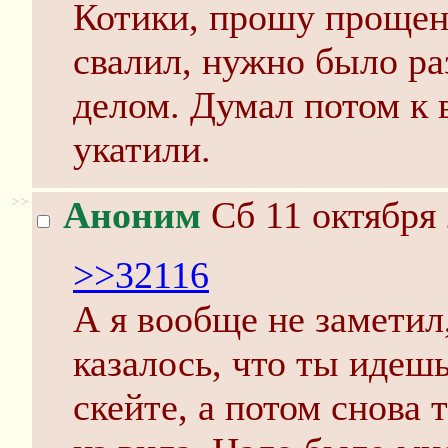
Котики, прошу прощени
свалил, нужно было ра
делом. Думал потом к 
укатили.
>>
Аноним
Сб 11 октября 
>>32116
А я вообще не заметил,
казалось, что ты идеш
скейте, а потом снова 