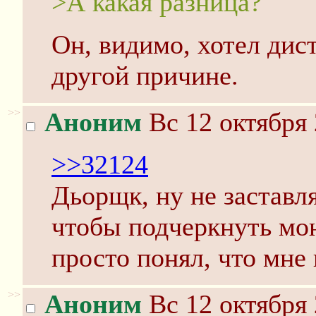
>А какая разница?
Он, видимо, хотел дист
другой причине.
>>
Аноним
Вс 12 октября 
>>32124
Дьорщк, ну не заставл
чтобы подчеркнуть мо
просто понял, что мне 
>>
Аноним
Вс 12 октября 