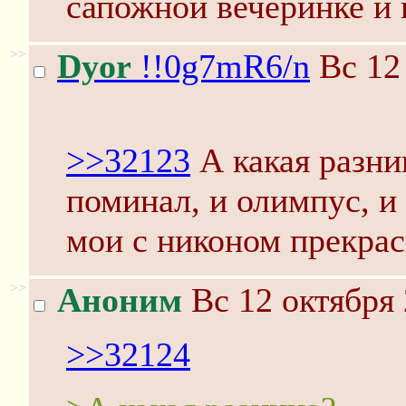
сапожной вечеринке и н
>>
Dyor
!!0g7mR6/n
Вс 12 
>>32123
А какая разни
поминал, и олимпус, и
мои с никоном прекрас
>>
Аноним
Вс 12 октября 
>>32124