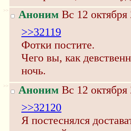
>>
Аноним
Вс 12 октября 
>>32119
Фотки постите.
Чего вы, как девствен
ночь.
>>
Аноним
Вс 12 октября 
>>32120
Я постеснялся достава