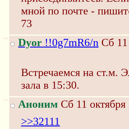
мной по почте - пишит
73
>>
Dyor
!!0g7mR6/n
Сб 11 
Встречаемся на ст.м. Э
зала в 15:30.
>>
Аноним
Сб 11 октября 
>>32111