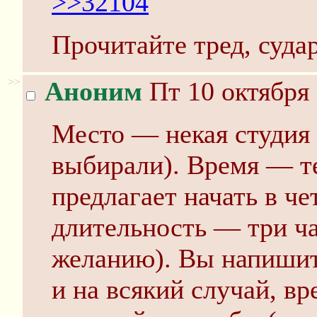
>>32104
Прочитайте тред, судар
>>
Аноним
Пт 10 октября 
Место — некая студия 
выбирали). Время — т
предлагает начать в ч
длительность — три ч
желанию). Вы напишите
и на всякий случай, вр