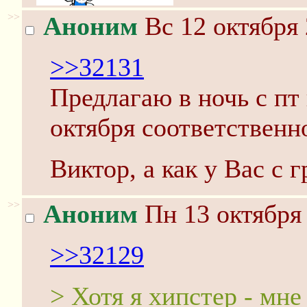
>>
Аноним
Вс 12 октября 
>>32131
Предлагаю в ночь с пт 
октября соответственно
Виктор, а как у Вас с
>>
Аноним
Пн 13 октября 
>>32129
> Хотя я хипстер - мне