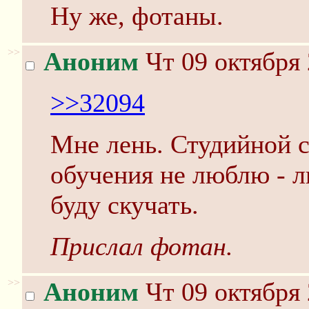
Ну же, фотаны.
>>
Аноним
Чт 09 октября 
>>32094
Мне лень. Студийной с
обучения не люблю - л
буду скучать.
Прислал фотан.
>>
Аноним
Чт 09 октября 