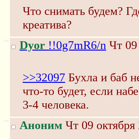
Что снимать будем? Гд
креатива?
>>
Dyor
!!0g7mR6/n
Чт 09 
>>32097
Бухла и баб н
что-то будет, если наб
3-4 человека.
>>
Аноним
Чт 09 октября 