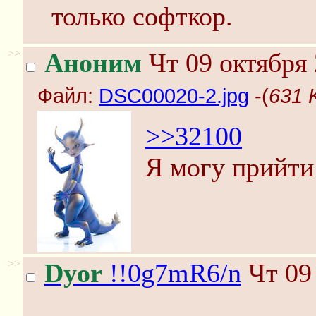
только софткор.
>>
Аноним
Чт 09 октября 
Файл:
DSC00020-2.jpg
-(
631 
>>32100
Я могу прийти 
>>
Dyor
!!0g7mR6/n
Чт 09 