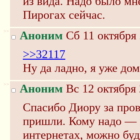
из вида. Надо было мн
Пирогах сейчас.
>>
Аноним
Сб 11 октября 
>>32117
Ну да ладно, я уже до
>>
Аноним
Вс 12 октября 
Спасибо Диору за пров
пришли. Кому надо — 
интернетах, можно буд