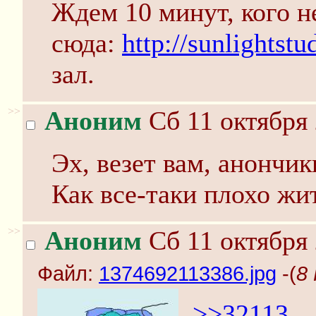
Ждем 10 минут, кого 
сюда:
http://sunlightstu
зал.
>>
Аноним
Сб 11 октября 
Эх, везет вам, анончик
Как все-таки плохо жит
>>
Аноним
Сб 11 октября 
Файл:
1374692113386.jpg
-(
8
>>32113