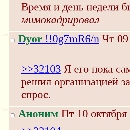
Время и день недели б
мимокадрировал
>>
Dyor
!!0g7mR6/n
Чт 09 
>>32103
Я его пока сам
решил организацией зан
спрос.
>>
Аноним
Пт 10 октября 