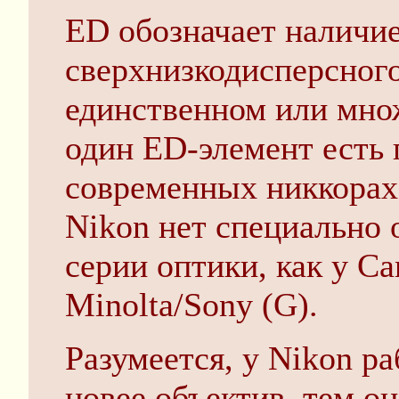
ED обозначает наличие
сверхнизкодисперсного
единственном или мно
один ED-элемент есть 
современных никкорах,
Nikon нет специально 
серии оптики, как у Ca
Minolta/Sony (G).
Разумеется, у Nikon р
новее объектив, тем о