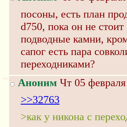
посоны, есть план прод
d750, пока он не стоит
подводные камни, кро
сапог есть пара совкол
переходниками?
>>
Аноним
Чт 05 февраля 
>>32763
>как у никона с перех