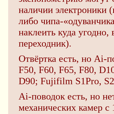
наличии электроники (
либо чипа-«одуванчик
наклеить куда угодно, 
переходник).
Отвёртка есть, но Ai-п
F50, F60, F65, F80, D1
D90; Fujifilm S1Pro, S2
Ai-поводок есть, но не
механических камер c 1