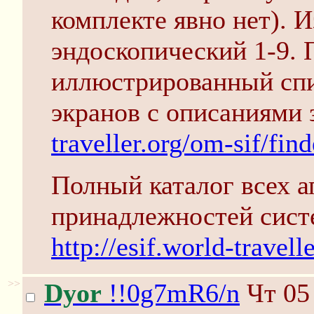
комплекте явно нет). 
эндоскопический 1-9.
иллюстрированный сп
экранов с описаниями 
traveller.org/om-sif/fi
Полный каталог всех а
принадлежностей сист
http://esif.world-travell
>>
Dyor
!!0g7mR6/n
Чт 05 