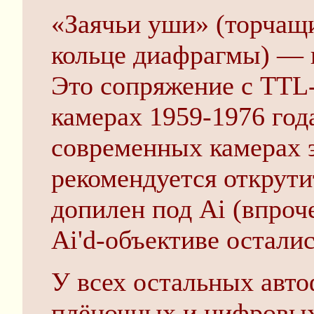
«Заячьи уши» (торчащ
кольце диафрагмы) — 
Это сопряжение с TTL
камерах 1959-1976 год
современных камерах 
рекомендуется открути
допилен под Ai (впроче
Ai'd-объективе осталис
У всех остальных авт
плёночных и цифровых,