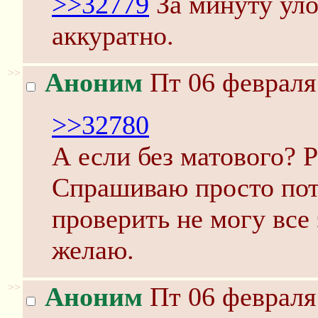
>>32779
За минуту ул
аккуратно.
>>
Аноним
Пт 06 февраля 
>>32780
А если без матового? 
Спрашиваю просто пот
проверить не могу все 
желаю.
>>
Аноним
Пт 06 февраля 