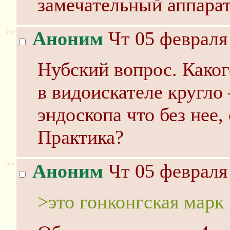
замечательный аппара
>>
Аноним
Чт 05 февраля 
Нубский вопрос. Каког
в видоискателе кругло
эндоскопа что без нее,
Практика?
>>
Аноним
Чт 05 февраля 
>это гонконгская марк