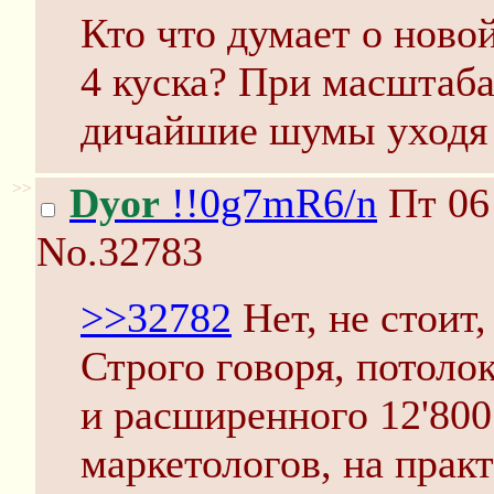
Кто что думает о ново
4 куска? При масштаба
дичайшие шумы уходя 
>>
Dyor
!!0g7mR6/n
Пт 06 
No.32783
>>32782
Нет, не стоит,
Строго говоря, потоло
и расширенного 12'80
маркетологов, на прак