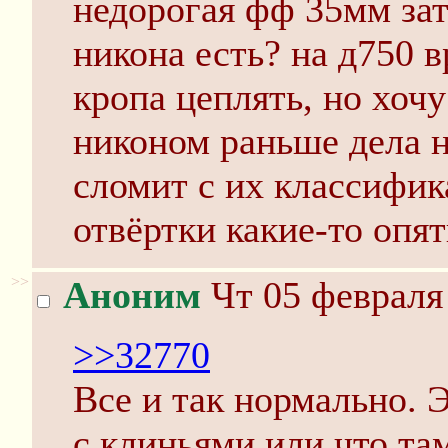
недорогая фф 35мм зат
никона есть? на д750 
кропа цеплять, но хоч
никоном раньше дела н
сломит с их классифик
отвёртки какие-то опят
>>
Аноним
Чт 05 февраля 
>>32770
Все и так нормально. 
с клиньями или что та