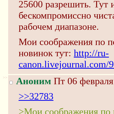
25600 разрешить. Тут 
бескомпромиссно чиста
рабочем диапазоне.
Мои соображения по п
новинок тут:
http://ru-
canon.livejournal.com/
>>
Аноним
Пт 06 февраля 
>>32783
>Мои соображения по 