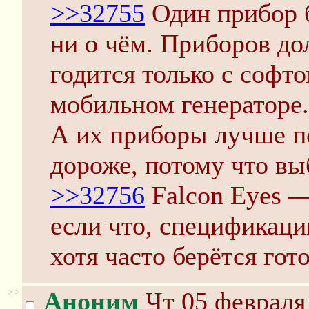
>>32755
Один прибор б
ни о чём. Приборов до
годится только с софто
мобильном генераторе.
А их приборы лучше по
дороже, потому что вы
>>32756
Falcon Eyes —
если что, спецификаци
хотя часто берётся гот
>>
Аноним
Чт 05 февраля 