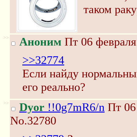
таком раку
>>
Аноним
Пт 06 февраля 
>>32774
Если найду нормальны
его реально?
>>
Dyor
!!0g7mR6/n
Пт 06 
No.32780