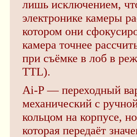
лишь исключением, чт
электронике камеры ра
котором они сфокусиро
камера точнее рассчи
при съёмке в лоб в ре
TTL).
Ai-P — переходный вар
механический с ручно
кольцом на корпусе, но
которая передаёт знач