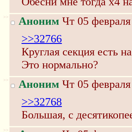
Обесни мне тогда х4 н
>>
Аноним
Чт 05 февраля 
>>32766
Круглая секция есть н
Это нормально?
>>
Аноним
Чт 05 февраля 
>>32768
Большая, с десятикопе
>>