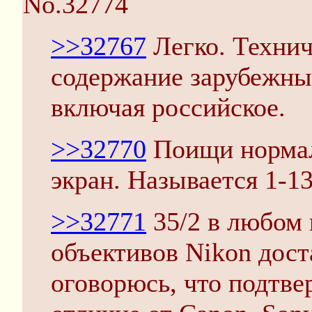
No.32774
>>32767
Легко. Технич
содержание зарубежны
включая российское.
>>32770
Поищи норма
экран. Называется 1-13
>>32771
35/2 в любом 
объективов Nikon дост
оговорюсь, что подтве