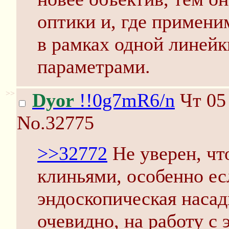
оптики и, где примени
в рамках одной линей
параметрами.
>>
Dyor
!!0g7mR6/n
Чт 05 
No.32775
>>32772
Не уверен, чт
клиньями, особенно ес
эндоскопическая насад
очевидно, на работу с 