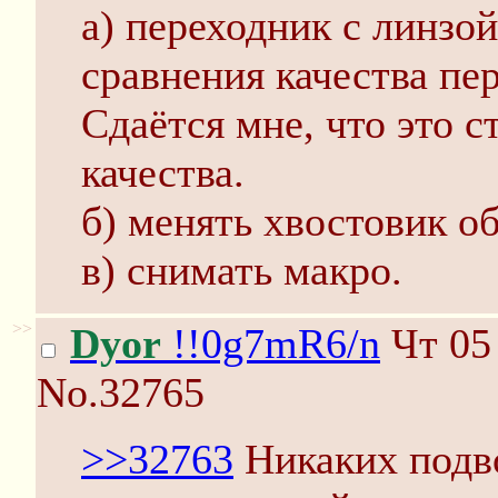
а) переходник с линзой
сравнения качества пе
Сдаётся мне, что это 
качества.
б) менять хвостовик об
в) снимать макро.
>>
Dyor
!!0g7mR6/n
Чт 05 
No.32765
>>32763
Никаких подв