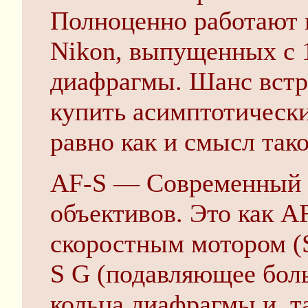
Полноценно работают
Nikon, выпущенных с 
диафрагмы. Шанс встре
купить асимптотически
равно как и смысл так
AF-S — Современный 
объективов. Это как A
скоростным мотором 
S G (подавляющее бол
кольца диафрагмы и, т