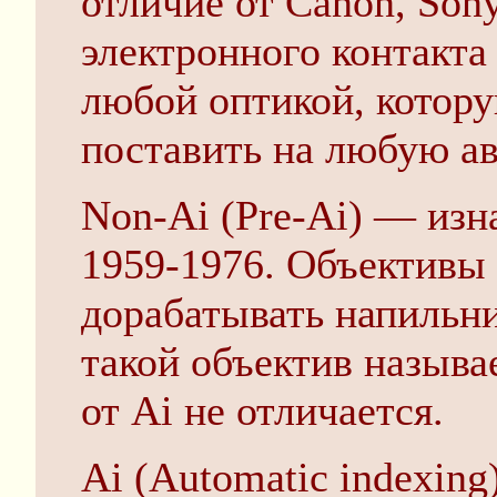
отличие от Canon, Son
электронного контакта
любой оптикой, котор
поставить на любую а
Non-Ai (Pre-Ai) — изн
1959-1976. Объективы
дорабатывать напильни
такой объектив называ
от Ai не отличается.
Ai (Automatic indexing