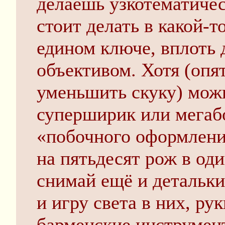
делаешь узкотематичес
стоит делать в какой-т
едином ключе, вплоть 
объективом. Хотя (опят
уменьшить скуку) можн
суперширик или мегабо
«побочного оформлени
на пятьдесят рож в од
снимай ещё и детальк
и игру света в них, ру
барменские инструмен