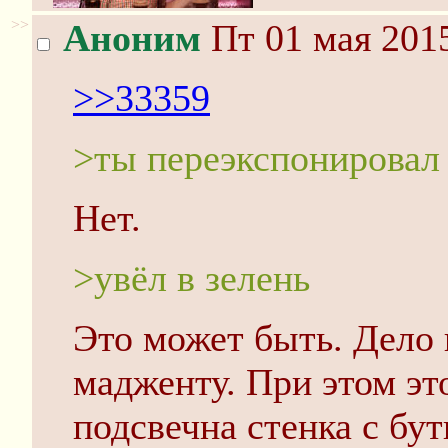
>>
Аноним
Пт 01 мая 2015
>>33359
>ты переэкспонировал
Нет.
>увёл в зелень
Это может быть. Дело 
мадженту. При этом э
подсвечна стенка с бу