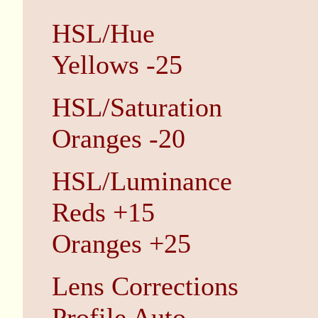
HSL/Hue
Yellows -25
HSL/Saturation
Oranges -20
HSL/Luminance
Reds +15
Oranges +25
Lens Corrections
Profile Auto