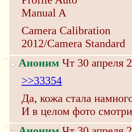
Manual A
Camera Calibration
2012/Camera Standard
>>
Аноним
Чт 30 апреля 2
>>33354
Да, кожа стала намног
И в целом фото смотр
>>
Аноним
Чт 30 апреля 2