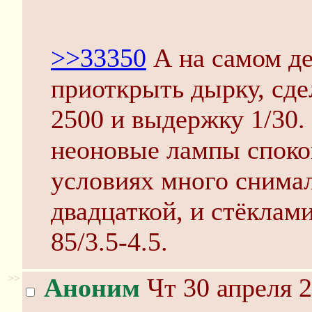
>>33350
А на самом д
приоткрыть дырку, сде
2500 и выдержку 1/30. 
неоновые лампы спокой
условиях много снимал,
двадцаткой, и стёклами
85/3.5-4.5.
>>
Аноним
Чт 30 апреля 2