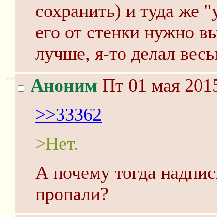
сохранить) и туда же 
его от стенки нужно в
лучше, я-то делал весь
>>
Аноним
Пт 01 мая 2015
>>33362
>Нет.
А почему тогда надпис
пропали?