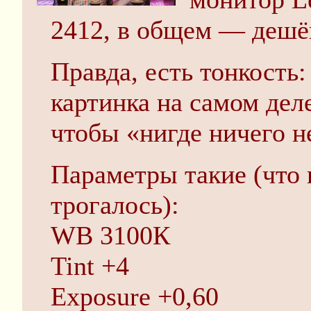
2412, в общем — дешё
Правда, есть тонкость:
картинка на самом дел
чтобы «нигде ничего н
Параметры такие (что 
трогалось):
WB 3100К
Tint +4
Exposure +0,60