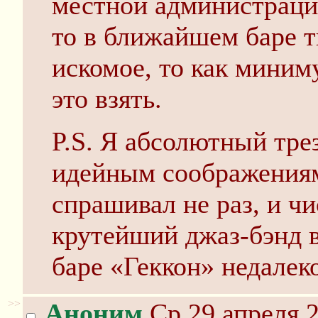
местной администраци
то в ближайшем баре т
искомое, то как миним
это взять.
P.S. Я абсолютный тре
идейным соображениям
спрашивал не раз, и ч
крутейший джаз-бэнд 
баре «Геккон» недалеко
>>
Аноним
Ср 29 апреля 2