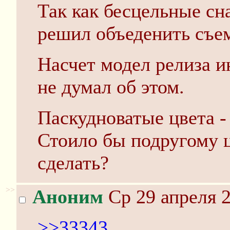
Так как бесцельные сн
решил объеденить съе
Насчет модел релиза и
не думал об этом.
Паскудноватые цвета -
Стоило бы подругому 
сделать?
>>
Аноним
Ср 29 апреля 2
>>33343