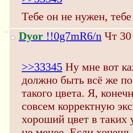
Тебе он не нужен, тебе
>>
Dyor
!!0g7mR6/n
Чт 30
>>33345
Ну мне вот ка
должно быть всё же по
такого цвета. Я, конеч
совсем корректную эк
хороший цвет в таких 
не менее. Если хочешь 