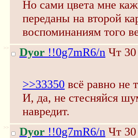
Но сами цвета мне каж
переданы на второй ка
воспоминаниям того ве
>>
Dyor
!!0g7mR6/n
Чт 30 
>>33350
всё равно не 
И, да, не стесняйся шу
навредит.
>>
Dyor
!!0g7mR6/n
Чт 30 