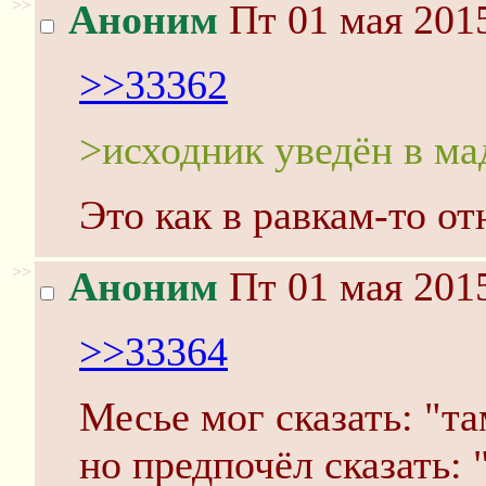
>>
Аноним
Пт 01 мая 2015
>>33362
>исходник уведён в ма
Это как в равкам-то от
>>
Аноним
Пт 01 мая 2015
>>33364
Месье мог сказать: "т
но предпочёл сказать: 