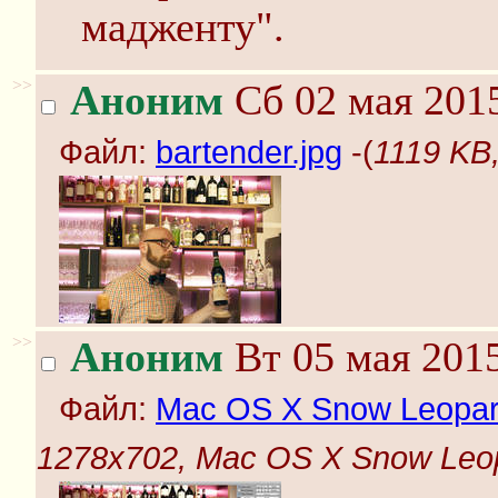
мадженту".
>>
Аноним
Сб 02 мая 2015
Файл:
bartender.jpg
-(
1119 KB,
>>
Аноним
Вт 05 мая 2015
Файл:
Mac OS X Snow Leopard-
1278x702, Mac OS X Snow Leopa