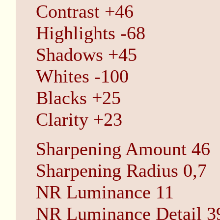
Contrast +46
Highlights -68
Shadows +45
Whites -100
Blacks +25
Clarity +23
Sharpening Amount 46
Sharpening Radius 0,7
NR Luminance 11
NR Luminance Detail 3