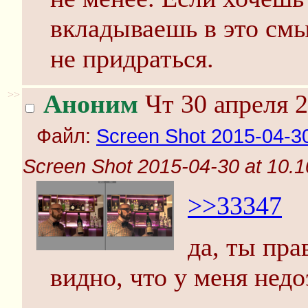
вкладываешь в это смыс
не придраться.
>>
Аноним
Чт 30 апреля 2
Файл:
Screen Shot 2015-04-30
Screen Shot 2015-04-30 at 10.1
>>33347
да, ты пра
видно, что у меня недо