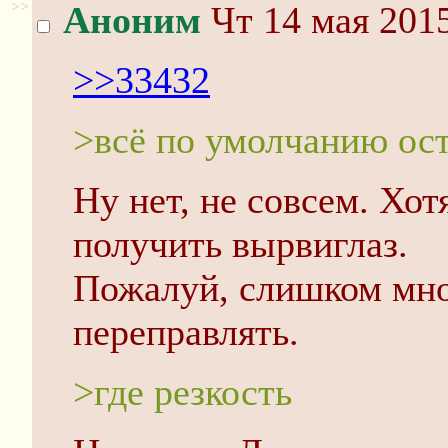
>>
Аноним
Чт 14 мая 2015
>>33432
>всё по умолчанию ос
Ну нет, не совсем. Хот
получить вырвиглаз.
Пожалуй, слишком мног
переправлять.
>где резкость