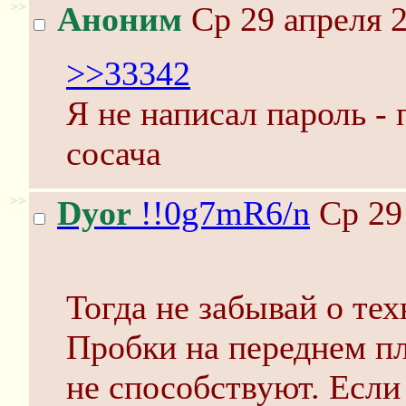
>>
Аноним
Ср 29 апреля 2
>>33342
Я не написал пароль - 
сосача
>>
Dyor
!!0g7mR6/n
Ср 29
Тогда не забывай о те
Пробки на переднем пл
не способствуют. Если