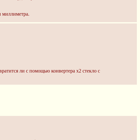
и миллиметра.
вратится ли с помощью конвертера х2 стекло с