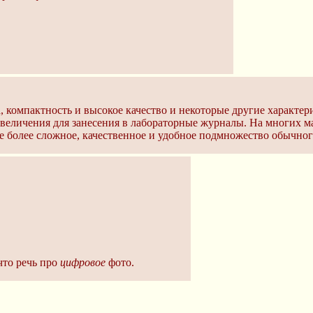
, компактность и высокое качество и некоторые другие характер
величения для занесения в лабораторные журналы. На многих ма
 более сложное, качественное и удобное подмножество обычног
что речь про
цифровое
фото.