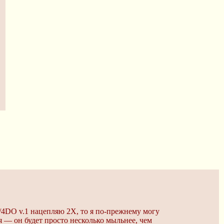
0/4DO v.1 нацепляю 2X, то я по-прежнему могу
ря — он будет просто несколько мыльнее, чем