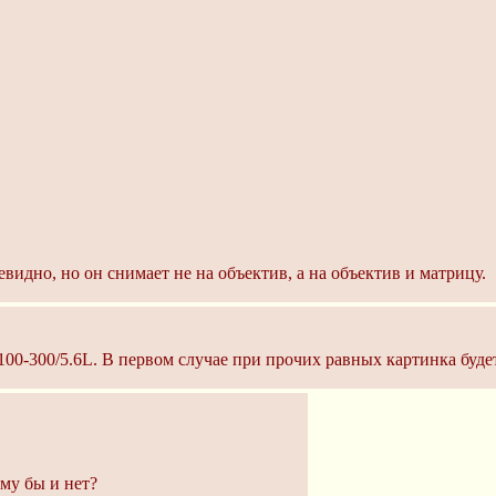
идно, но он снимает не на объектив, а на объектив и матрицу.
s. 100-300/5.6L. В первом случае при прочих равных картинка буде
ему бы и нет?