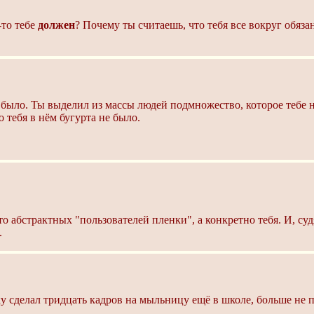
-то тебе
должен
? Почему ты считаешь, что тебя все вокруг обяза
 было. Ты выделил из массы людей подмножество, которое тебе н
о тебя в нём бугурта не было.
о абстрактных "пользователей пленки", а конкретно тебя. И, су
.
 сделал тридцать кадров на мыльницу ещё в школе, больше не п