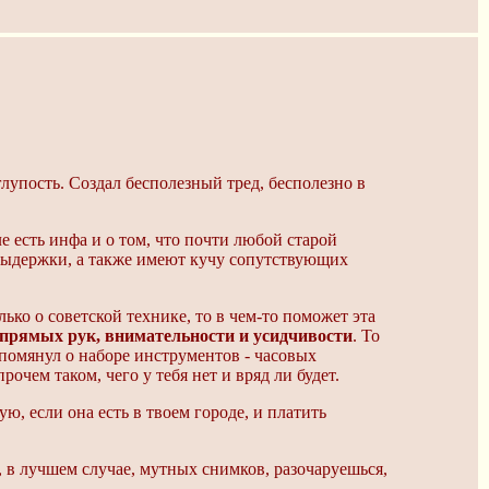
лупость. Создал бесполезный тред, бесполезно в
 есть инфа и о том, что почти любой старой
выдержки, а также имеют кучу сопутствующих
ко о советской технике, то в чем-то поможет эта
 прямых рук, внимательности и усидчивости
. То
упомянул о наборе инструментов - часовых
очем таком, чего у тебя нет и вряд ли будет.
ую, если она есть в твоем городе, и платить
, в лучшем случае, мутных снимков, разочаруешься,