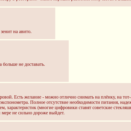
 зенит на авито.
 больше не доставать.
овой. Есть желание - можно отлично снимать на плёнку, на тот-
экспонометра. Полное отсутствие необходимости питания, надежн
м, характеристик (многие цифровики ставят советские стекляшк
й мере не сильно дороже выйдет.