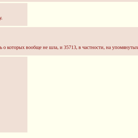
у.
о которых вообще не шла, и 35713, в частности, на упомянутых