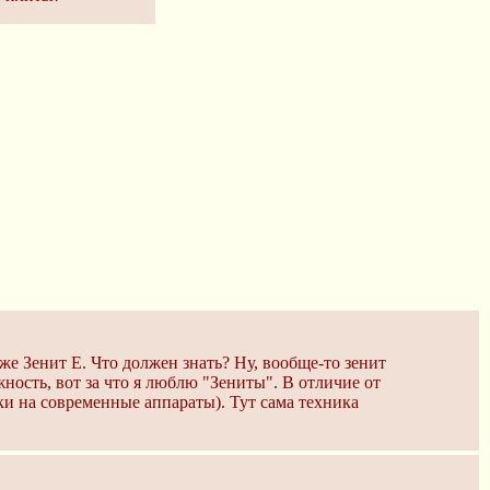
же Зенит Е. Что должен знать? Ну, вообще-то зенит
ость, вот за что я люблю "Зениты". В отличие от
и на современные аппараты). Тут сама техника