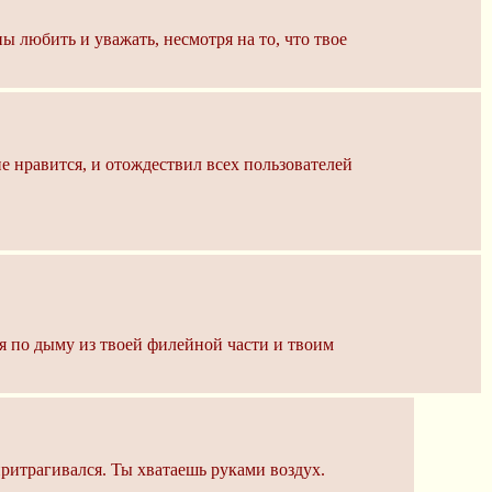
ны любить и уважать, несмотря на то, что твое
е нравится, и отождествил всех пользователей
дя по дыму из твоей филейной части и твоим
ритрагивался. Ты хватаешь руками воздух.