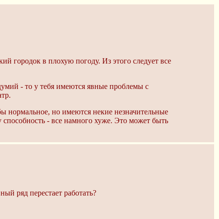
ий городок в плохую погоду. Из этого следует все
думий - то у тебя имеются явные проблемы с
тр.
 бы нормальное, но имеются некие незначительные
 способность - все намного хуже. Это может быть
ный ряд перестает работать?