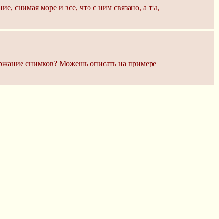
е, снимая море и все, что с ним связано, а ты,
одержание снимков? Можешь описать на примере