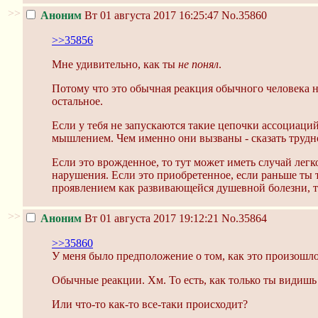
>>
Аноним
Вт 01 августа 2017 16:25:47
No.35860
>>35856
Мне удивительно, как ты
не понял
.
Потому что это обычная реакция обычного человека н
остальное.
Если у тебя не запускаются такие цепочки ассоциаций
мышлением. Чем именно они вызваны - сказать трудно,
Если это врожденное, то тут может иметь случай лег
нарушения. Если это приобретенное, если раньше ты т
проявлением как развивающейся душевной болезни, та
>>
Аноним
Вт 01 августа 2017 19:12:21
No.35864
>>35860
У меня было предположение о том, как это произошло.
Обычные реакции. Хм. То есть, как только ты видишь 
Или что-то как-то все-таки происходит?