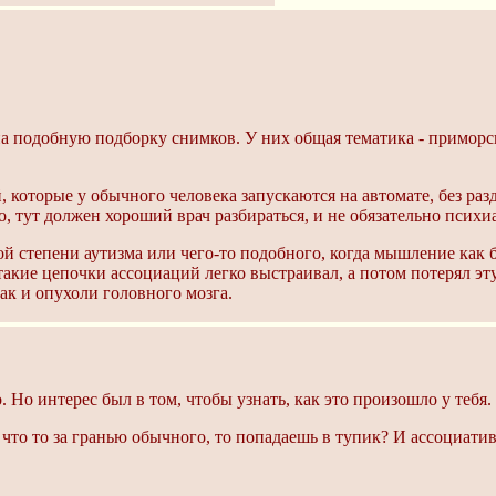
а подобную подборку снимков. У них общая тематика - приморск
, которые у обычного человека запускаются на автомате, без раз
 тут должен хороший врач разбираться, и не обязательно психиа
кой степени аутизма или чего-то подобного, когда мышление как
акие цепочки ассоциаций легко выстраивал, а потом потерял эту
к и опухоли головного мозга.
 Но интерес был в том, чтобы узнать, как это произошло у тебя.
что то за гранью обычного, то попадаешь в тупик? И ассоциатив