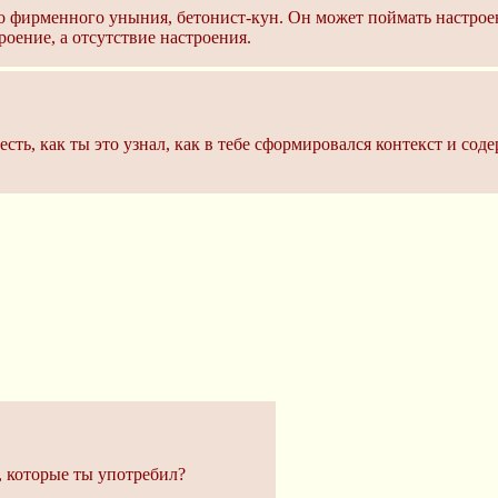
го фирменного уныния, бетонист-кун. Он может поймать настроени
роение, а отсутствие настроения.
 есть, как ты это узнал, как в тебе сформировался контекст и с
, которые ты употребил?