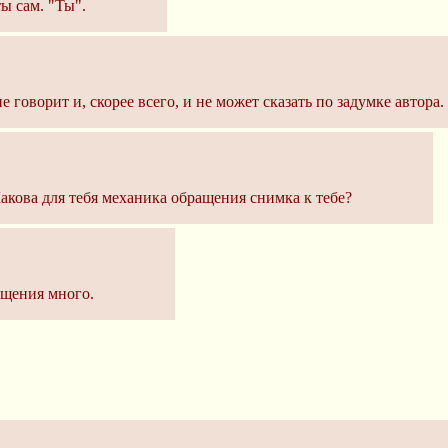
ы сам. "Ты".
 говорит и, скорее всего, и не может сказать по задумке автора.
акова для тебя механика обращения снимка к тебе?
бщения много.