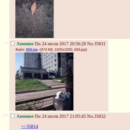
>>
Аноним
Пн 24 июля 2017 20:56:28
No.35831
Файл:
069.jpg
-(
974 KB, 1000x1000, 069.jpg
)
>>
Аноним
Пн 24 июля 2017 21:05:45
No.35832
>>35814