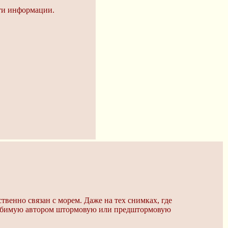
сти информации.
венно связан с морем. Даже на тех снимках, где
я любимую автором штормовую или предштормовую