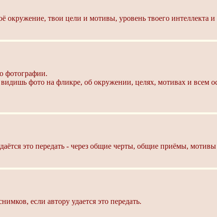
воё окружение, твои цели и мотивы, уровень твоего интеллекта 
 о фотографии.
видишь фото на фликре, об окружении, целях, мотивах и всем ос
даётся это передать - через общие черты, общие приёмы, мотивы 
нимков, если автору удается это передать.