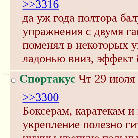
>>3316
да уж года полтора бал
упражнения с двумя га
поменял в некоторых у
ладонью вниз, эффект 
>>
Спортакус
Чт 29 июля 
>>3300
Боксерам, каратекам и
укрепление полезно ги
нужны крепкие пальцы