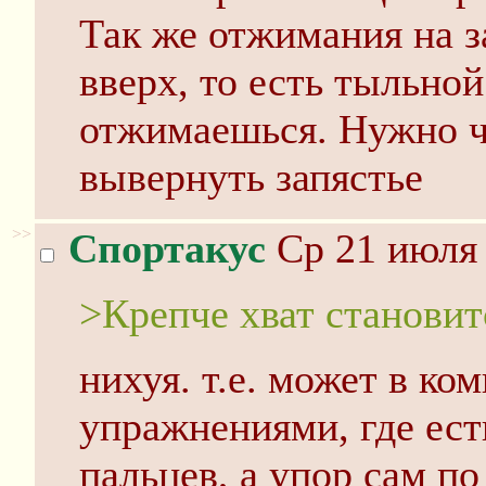
Так же отжимания на з
вверх, то есть тыльной
отжимаешься. Нужно чт
вывернуть запястье
>>
Спортакус
Ср 21 июля 
>Крепче хват становит
нихуя. т.е. может в ко
упражнениями, где ест
пальцев, а упор сам по