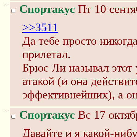
>>
Спортакус
Пт 10 сентя
>>3511
Да тебе просто никогда
прилетал.
Брюс Ли называл этот
атакой (и она действит
эффективнейших), а он
>>
Спортакус
Вс 17 октяб
Давайте и я какой-ниб