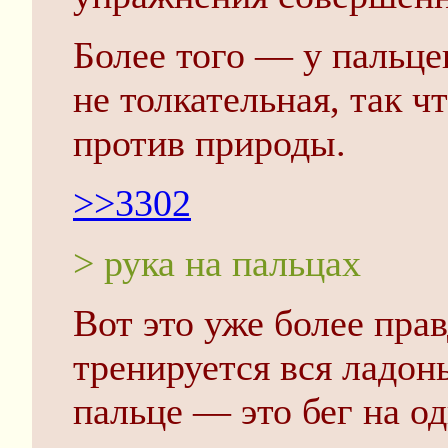
Более того — у пальце
не толкательная, так ч
против природы.
>>3302
> рука на пальцах
Вот это уже более пра
тренируется вся ладон
пальце — это бег на од