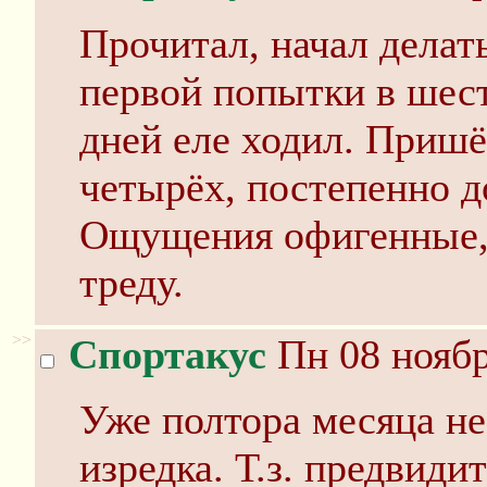
Прочитал, начал делат
первой попытки в шест
дней еле ходил. Пришёл
четырёх, постепенно д
Ощущения офигенные, 
треду.
>>
Спортакус
Пн 08 ноябр
Уже полтора месяца не 
изредка. Т.з. предвиди