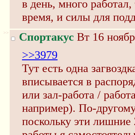
в день, много работал,
время, и силы для под
>>
Спортакус
Вт 16 ноябр
>>3979
Тут есть одна загвоздк
вписывается в распоря
или зал-работа / работа
например). По-другому
поскольку эти лишние 
работы я самостоятель