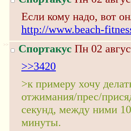
Если кому надо, вот он
http://www.beach-fitnes
>>
Спортакус
Пн 02 авгус
>>3420
>к примеру хочу делат
отжимания/прес/прися
секунд, между ними 10 
минуты.