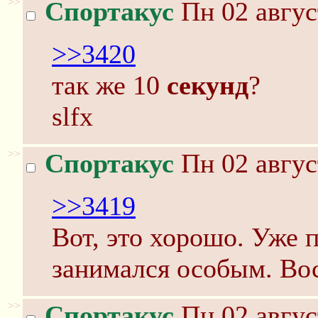
>>
Спортакус
Пн 02 авгус
>>3420
так же 10
секунд
?
slfx
>>
Спортакус
Пн 02 авгус
>>3419
Вот, это хорошо. Уже 
занимался особым. Во
>>
Спортакус
Пн 02 авгус