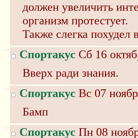
должен увеличить инте
организм протестует.
Также слегка похудел в
>>
Спортакус
Сб 16 октяб
Вверх ради знания.
>>
Спортакус
Вс 07 ноябр
Бамп
>>
Спортакус
Пн 08 ноябр