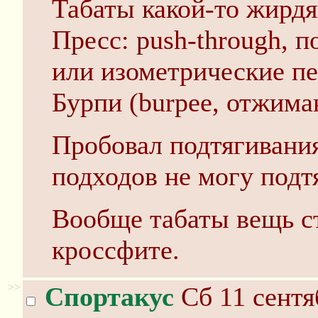
Табаты какой-то жирдя
Пресс: push-through, п
или изометрические пе
Бурпи (burpee, отжим
Пробовал подтягивания
подходов не могу подт
Вообще табаты вещь ст
кроссфите.
>>
Спортакус
Сб 11 сентя