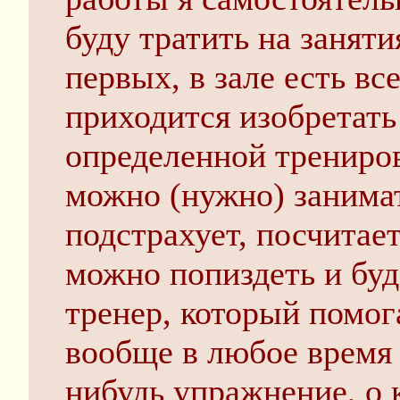
буду тратить на заняти
первых, в зале есть вс
приходится изобретать
определенной трениров
можно (нужно) занима
подстрахует, посчитает
можно попиздеть и буд
тренер, который помог
вообще в любое время 
нибудь упражнение, о 