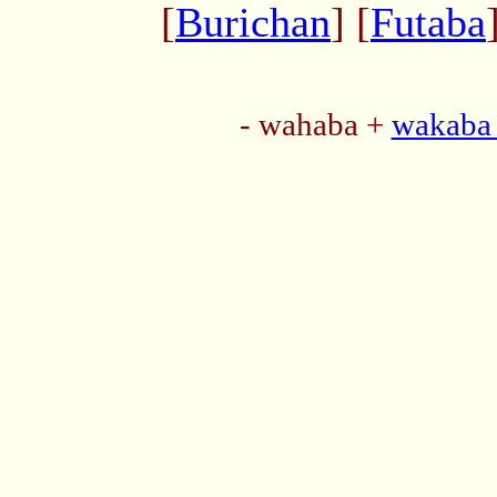
[
Burichan
] [
Futaba
- wahaba +
wakaba 