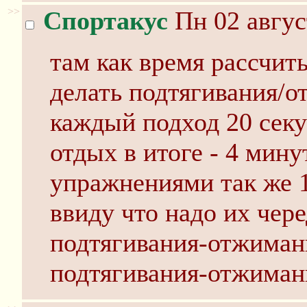
>>
Спортакус
Пн 02 авгус
там как время рассчит
делать подтягивания/о
каждый подход 20 секу
отдых в итоге - 4 мин
упражнениями так же 
ввиду что надо их чере
подтягивания-отжиман
подтягивания-отжимани