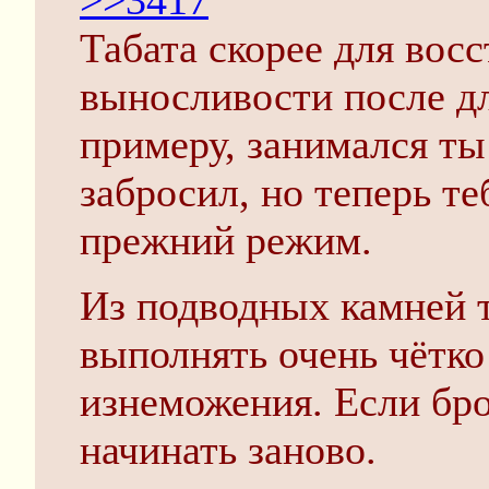
>>3417
Табата скорее для во
выносливости после д
примеру, занимался ты
забросил, но теперь т
прежний режим.
Из подводных камней т
выполнять очень чётко
изнеможения. Если бр
начинать заново.