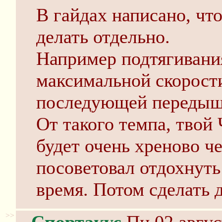
В гайдах написано, чт
делать отдельно.
Например подтягивания
максимальной скорости
последующей передышк
От такого темпа, твой 
будет очень хреново ч
посоветовал отдохнуть
время. Потом сделать 
>>