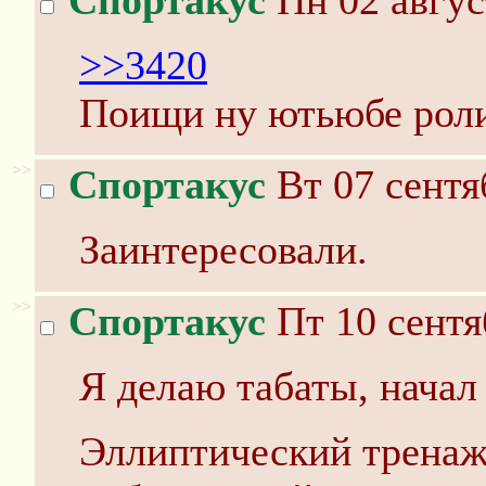
Спортакус
Пн 02 авгус
>>3420
Поищи ну ютьюбе ролик
>>
Спортакус
Вт 07 сентя
Заинтересовали.
>>
Спортакус
Пт 10 сентя
Я делаю табаты, начал 
Эллиптический тренаже