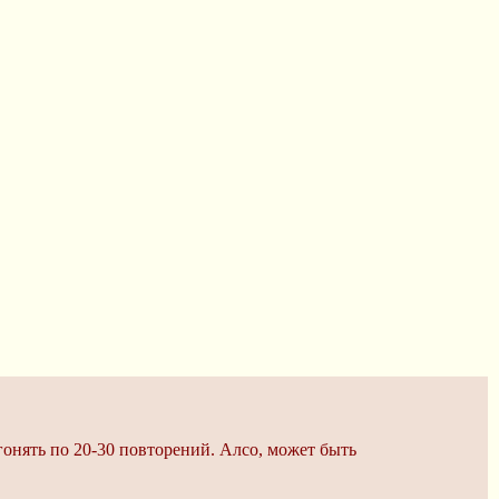
агонять по 20-30 повторений. Алсо, может быть