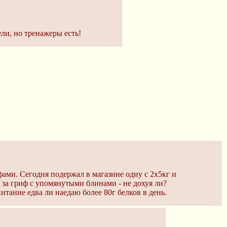
ели, но тренажеры есть!
фами. Сегодня подержал в магазине одну с 2х5кг и
. за гриф с упомянутыми блинами - не дохуя ли?
итание едва ли наедаю более 80г белков в день.