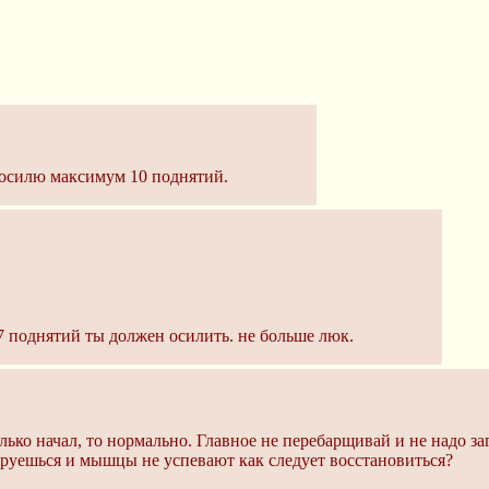
- осилю максимум 10 поднятий.
 7 поднятий ты должен осилить. не больше люк.
только начал, то нормально. Главное не перебарщивай и не надо з
ируешься и мышцы не успевают как следует восстановиться?