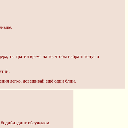
еньше.
ера, ты тратил время на то, чтобы набрать тонус и
етий.
ния легко, довешивай ещё один блин.
ут бодибилдинг обсуждаем.