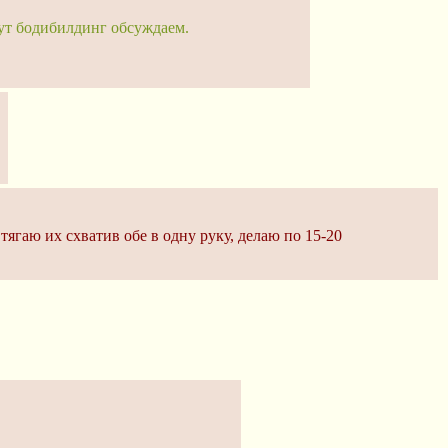
 тут бодибилдинг обсуждаем.
тягаю их схватив обе в одну руку, делаю по 15-20