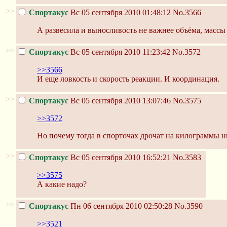
>>
Спортакус
Вс 05 сентября 2010 01:48:12
No.3566
А развесила и выносливость не важнее объёма, массы
>>
Спортакус
Вс 05 сентября 2010 11:23:42
No.3572
>>3566
И еще ловкость и скорость реакции. И координация.
>>
Спортакус
Вс 05 сентября 2010 13:07:46
No.3575
>>3572
Но почему тогда в спорточах дрочат на килограммы 
>>
Спортакус
Вс 05 сентября 2010 16:52:21
No.3583
>>3575
А какие надо?
>>
Спортакус
Пн 06 сентября 2010 02:50:28
No.3590
>>3521