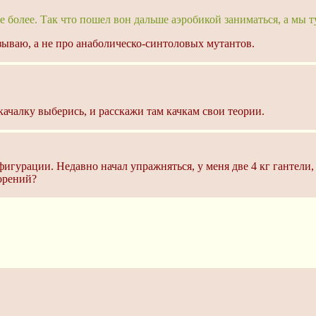
 не более. Так что пошел вон дальше аэробикой заниматься, а мы
зываю, а не про анаболическо-синтоловых мутантов.
качалку выберись, и расскажи там качкам свои теории.
игурации. Недавно начал упражняться, у меня две 4 кг гантели, 
торений?