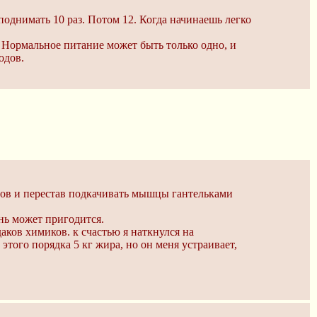
поднимать 10 раз. Потом 12. Когда начинаешь легко
? Нормальное питание может быть только одно, и
одов.
асов и перестав подкачивать мышцы гантельками
нь может пригодится.
аков химиков. к счастью я наткнулся на
 этого порядка 5 кг жира, но он меня устраивает,