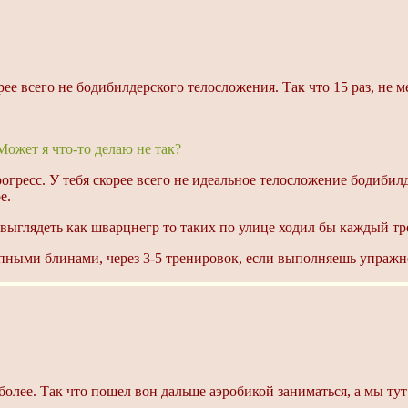
рее всего не бодибилдерского телосложения. Так что 15 раз, не м
Может я что-то делаю не так?
огресс. У тебя скорее всего не идеальное телосложение бодибилд
е.
 выглядеть как шварцнегр то таких по улице ходил бы каждый тр
ными блинами, через 3-5 тренировок, если выполняешь упражне
е более. Так что пошел вон дальше аэробикой заниматься, а мы т