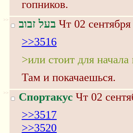
гопников.
>>
בעל זבוב
Чт 02 сентября 
>>3516
>или стоит для начала 
Там и покачаешься.
>>
Спортакус
Чт 02 сентя
>>3517
>>3520