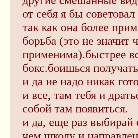
другие смешанные вид
от себя я бы советовал
так как она более при
борьба (это не значит 
применима).быстрее вс
бокс.боишься получать 
и да не надо никак гот
и все, там тебя и драть
собой там появиться.
и да, еще раз выбирай 
чем школу и направлен