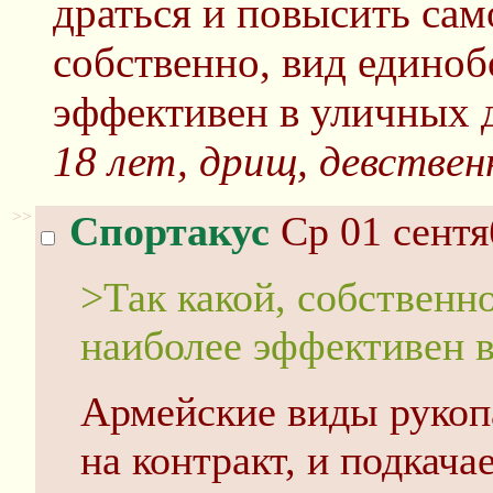
драться и повысить сам
собственно, вид единоб
эффективен в уличных 
18 лет, дрищ, девствен
>>
Спортакус
Ср 01 сентя
>Так какой, собственн
наиболее эффективен 
Армейские виды рукоп
на контракт, и подкача