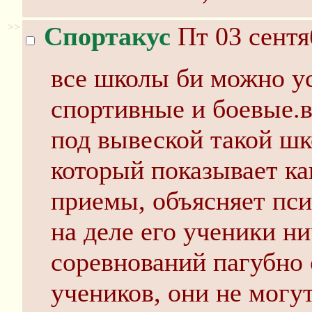
>>
Спортакус
Пт 03 сентя
все школы би можно ус
спортивные и боевые.вт
под вывеской такой шк
который показывает к
приемы, объясняет пси
на деле его ученики ни
соревнований пагубно 
учеников, они не могу