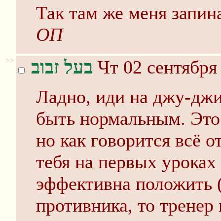
Так там же меня запин
ОП
>>
בעל זבוב
Чт 02 сентября 
Ладно, иди на джу-джи
быть нормальным. Это
но как говорится всё о
тебя на первых уроках 
эффективна положить (
противника, то тренер