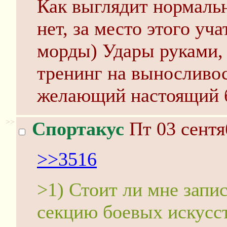
Как выглядит нормаль
нет, за место этого уч
морды) Удары руками, 
тренинг на выносливос
желающий настоящий 
>>
Спортакус
Пт 03 сентя
>>3516
>1) Стоит ли мне запи
секцию боевых искусст