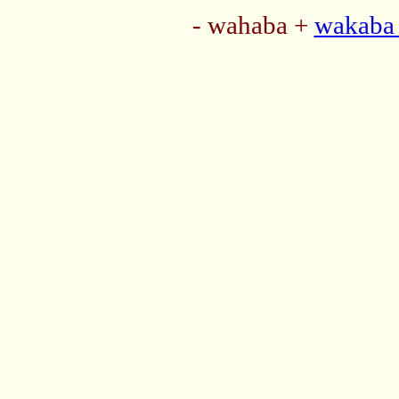
- wahaba +
wakaba 