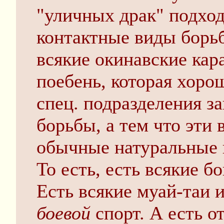
"уличных драк" подхо
контактные виды борьб
всякие окинавские кара
пoeбeнь, которая хоро
спец. подразделения з
борьбы, а тем что эти
обычные натуральные 
То есть, есть всякие бо
Есть всякие муай-таи и
боевой
спорт. А есть о