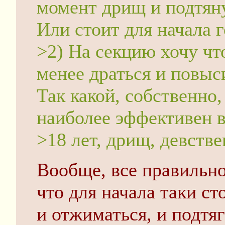
момент дрищ и подтяну
Или стоит для начала 
>2) На секцию хочу чт
менее драться и повыс
Так какой, собственно
наиболее эффективен 
>18 лет, дрищ, девств
Вообще, все правильно
что для начала таки ст
и отжиматься, и подтяг