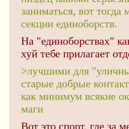
заниматься, вот тогда
секции единоборств.
На "единоборствах" как
хуй тебе прилагает отд
>лучшими для "уличны
старые добрые контакт
как минимум всякие ок
маги
Вот это спорт, где за м