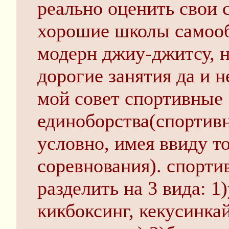
реально оценить свои 
хорошие школы самооб
модерн джиу-джитсу, н
дорогие занятия да и н
мой совет спортивные
единоборства(спортив
условно, имея ввиду т
соревнования). спорт
разделить на 3 вида: 1
кикбоксинг, кекусинка