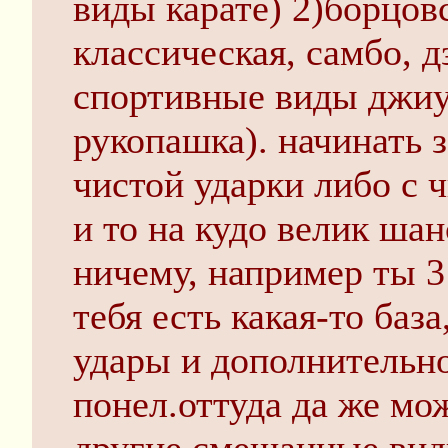
виды карате) 2)борцов
классическая, самбо, 
спортивные виды джиу-
рукопашка). начинать 
чистой ударки либо с ч
и то на кудо велик шан
ничему, например ты 3
тебя есть какая-то баз
удары и дополнительно
понел.оттуда да же мо