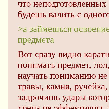
что неподготовленных 
будешь валить с одного
>а займешься освоени
предмета
Вот сразу видно карати
понимать предмет, лол,
научать пониманию не 
травы, камня, ручейка,
задрочишь удары котор
хрена не эффективны, 