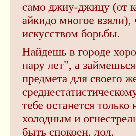
само джиу-джицу (от ко
айкидо многое взяли), 
искусством борьбы.
Найдешь в городе хор
пару лет", а займешьс
предмета для своего же
среднестатистическом
тебе останется только 
холодным и огнестрел
быть спокоен, лол.