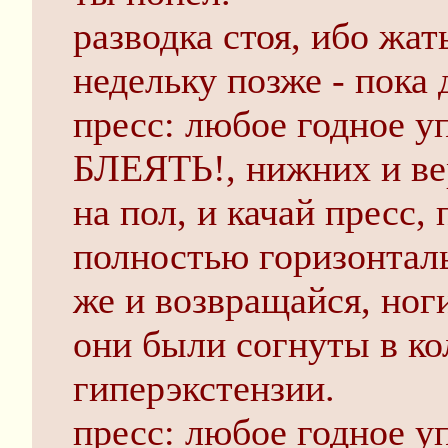
разводка стоя, ибо жат
недельку позже - пока д
пресс: любое годное у
БЛЕЯТЬ!, нижних и вер
на пол, и качай пресс,
полностью горизонталь
же и возвращайся, ноги
они были согнуты в ко
гиперэкстензии.
пресс: любое годное у