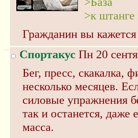
>База
>к штанге
Гражданин вы кажется
>>
Спортакус
Пн 20 сентя
Бег, пресс, скакалка, 
несколько месяцев. Ес
силовые упражнения бе
так и останется, даже
масса.