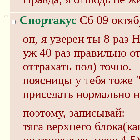
>>
Спортакус
Сб 09 октяб
оп, я уверен ты 8 раз 
уж 40 раз правильно 
оттрахать пол) точно.
поясницы у тебя тоже "
приседать нормально 
поэтому, записывай:
тяга верхнего блока(ка