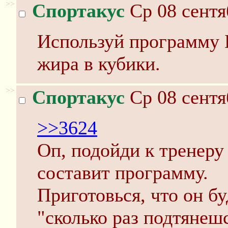
>>
Спортакус
Ср 08 сентя
Используй программу Б
жира в кубики.
>>
Спортакус
Ср 08 сентя
>>3624
Оп, подойди к тренеру 
составит программу.
Приготовься, что он б
"сколько раз подтянеш