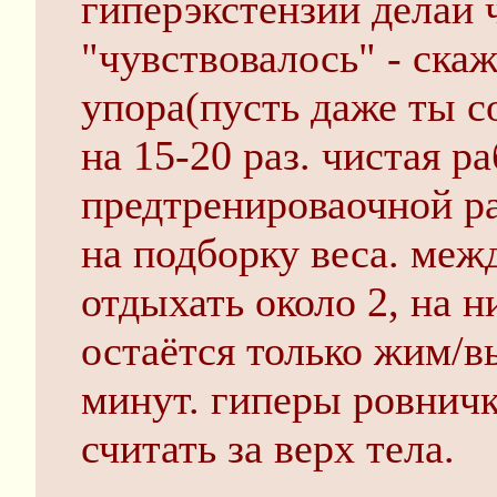
гиперэкстензии делай 
"чувствовалось" - скаж
упора(пусть даже ты со
на 15-20 раз. чистая ра
предтренироваочной ра
на подборку веса. меж
отдыхать около 2, на н
остаётся только жим/в
минут. гиперы ровничк
считать за верх тела.