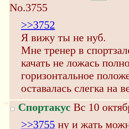
No.3755
>>3752
Я вижу ты не нуб.
Мне тренер в спортзале
качать не ложась полн
горизонтальное положе
оставалась слегка на ве
>>
Спортакус
Вс 10 октяб
>>3755
ну и жать можн