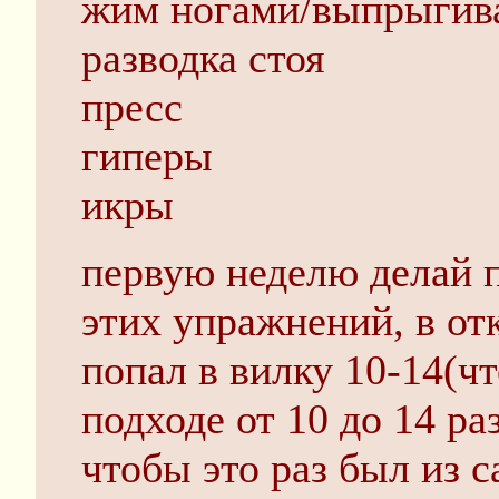
жим ногами/выпрыгив
разводка стоя
пресс
гиперы
икры
первую неделю делай п
этих упражнений, в от
попал в вилку 10-14(чт
подходе от 10 до 14 раз
чтобы это раз был из 