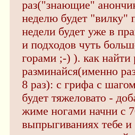
раз("знающие" анончи
неделю будет "вилку" 
недели будет уже в пра
и подходов чуть больше
горами ;-) ). как найти
разминайся(именно раз
8 раз): с грифа с шагом
будет тяжеловато - доб
жиме ногами начни с 70
выпрыгиваниях тебе и с