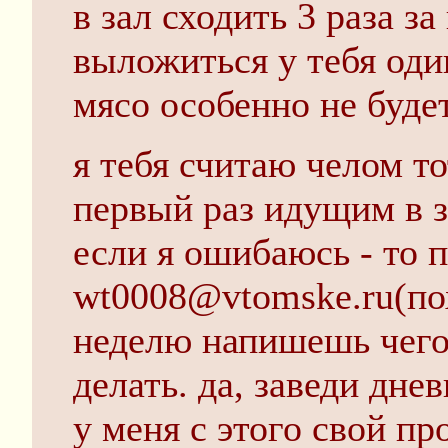
в зал сходить 3 раза з
выложиться у тебя оди
мясо особенно не будет
я тебя считаю челом т
первый раз идущим в за
если я ошибаюсь - то
wt0008@vtomske.ru(пох
неделю напишешь чего
делать. да, заведи днев
у меня с этого свой п