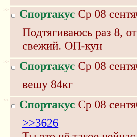
>>
Спортакус
Ср 08 сентя
Подтягиваюсь раз 8, о
свежий. ОП-кун
>>
Спортакус
Ср 08 сентя
вешу 84кг
>>
Спортакус
Ср 08 сентя
>>3626
Ты это чё такое чейчас