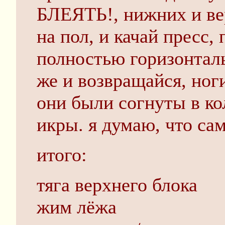
БЛЕЯТЬ!, нижних и вер
на пол, и качай пресс,
полностью горизонталь
же и возвращайся, ноги
они были согнуты в ко
икры. я думаю, что са
итого:
тяга верхнего блока
жим лёжа