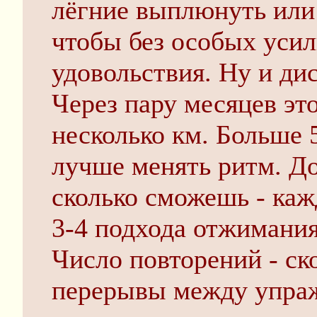
лёгние выплюнуть или 
чтобы без особых усил
удовольствия. Ну и ди
Через пару месяцев эт
несколько км. Больше 5
лучше менять ритм. До
сколько сможешь - каж
3-4 подхода отжимания
Число повторений - ск
перерывы между упраж