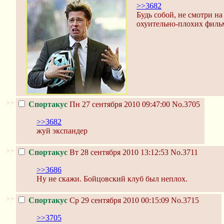
>>3682
Будь собой, не смотри на
охуительно-плохих филь
>>
Спортакус
Пн 27 сентября 2010 09:47:00
No.3705
>>3682
жуй экспандер
>>
Спортакус
Вт 28 сентября 2010 13:12:53
No.3711
>>3686
Ну не скажи. Бойцовский клуб был неплох.
>>
Спортакус
Ср 29 сентября 2010 00:15:09
No.3715
>>3705