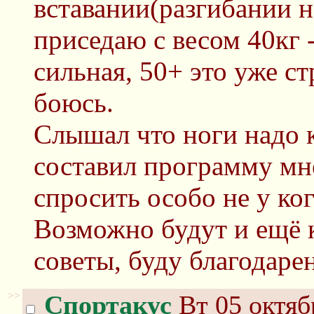
вставании(разгибании но
приседаю с весом 40кг -
сильная, 50+ это уже с
боюсь.
Слышал что ноги надо к
составил программу мне
спросить особо не у ког
Возможно будут и ещё 
советы, буду благодарен
>>
Спортакус
Вт 05 октяб