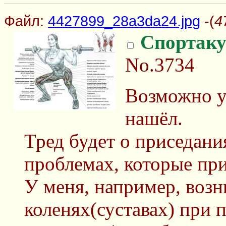
Файл:
4427899_28a3da24.jpg
-(
4
Спортаку
No.3734
Возможно у
нашёл.
Тред будет о приседани
проблемах, которые при
У меня, например, возн
коленях(суставах) при 