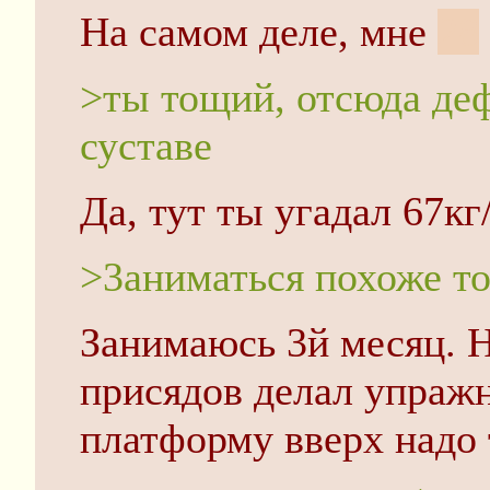
На самом деле, мне
28
>ты тощий, отсюда де
суставе
Да, тут ты угадал 67кг
>3аниматься похоже то
Занимаюсь 3й месяц. Н
присядов делал упражн
платформу вверх надо 