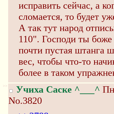
исправить сейчас, а ко
сломается, то будет уж
А так тут народ отпис
110". Господи ты боже 
почти пустая штанга шт
вес, чтобы что-то начи
более в таком упражне
>>
Учиха Саске ^___^
Пн 
No.3820