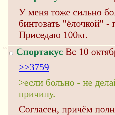
У меня тоже сильно бо
бинтовать "ёлочкой" -
Приседаю 100кг.
>>
Спортакус
Вс 10 октяб
>>3759
>если больно - не дела
причину.
Согласен, причём пол