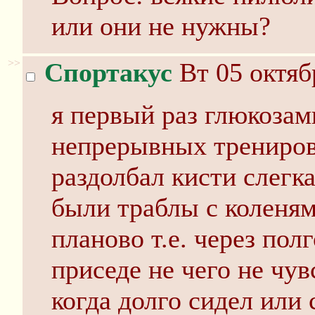
или они не нужны?
>>
Спортакус
Вт 05 октяб
я первый раз глюкозам
непрерывных трениров
раздолбал кисти слегка
были траблы с коленям
планово т.е. через пол
приседе не чего не чу
когда долго сидел или 