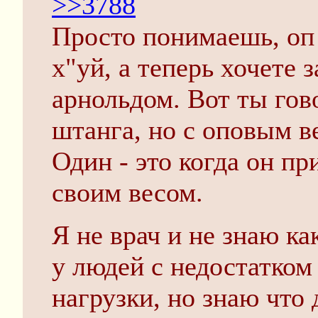
>>3788
Просто понимаешь, оп
х"уй, а теперь хочете з
арнольдом. Вот ты гов
штанга, но с оповым ве
Один - это когда он пр
своим весом.
Я не врач и не знаю к
у людей с недостатком
нагрузки, но знаю что