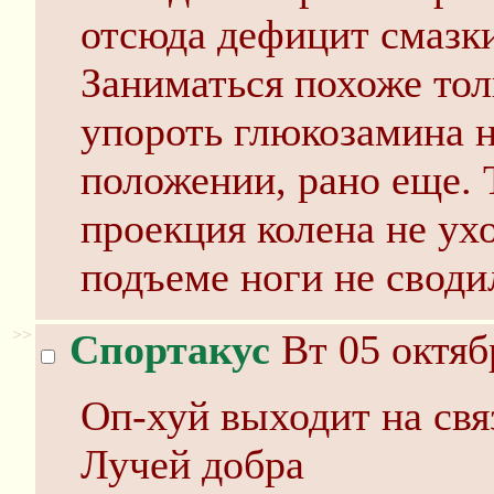
отсюда дефицит смазки
Заниматься похоже тол
упороть глюкозамина н
положении, рано еще. 
проекция колена не ухо
подъеме ноги не своди
>>
Спортакус
Вт 05 октяб
Оп-хуй выходит на свя
Лучей добра