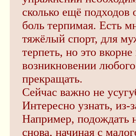
сколько ещё подходов 
боль терпимая. Есть мн
тяжёлый спорт, для му
терпеть, но это вкорне
возникновении любого
прекращать.
Сейчас важно не усугу
Интересно узнать, из-з
Например, подождать н
снова, начиная с малог