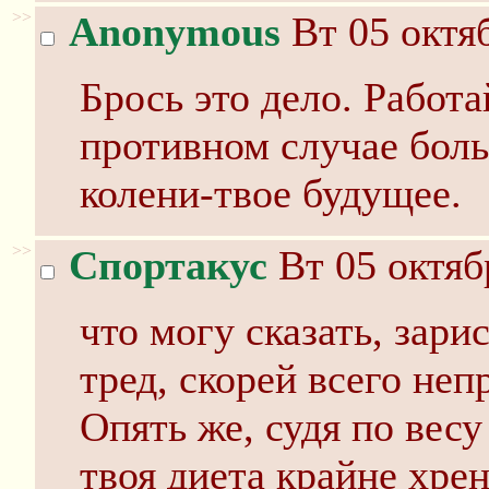
>>
Anonymous
Вт 05 октяб
Брось это дело. Работа
противном случае бол
колени-твое будущее.
>>
Спортакус
Вт 05 октяб
что могу сказать, зари
тред, скорей всего не
Опять же, судя по весу
твоя диета крайне хре