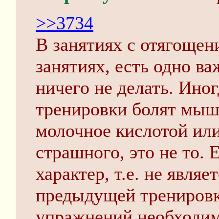
>>3734
В занятиях с отягощен
занятиях, есть одно ва
ничего не делать. Иног
тренировки болят мышц
молочное кислотой или 
страшного, это не то. 
характер, т.е. не явля
предыдущей тренировк
упражнений необходимо