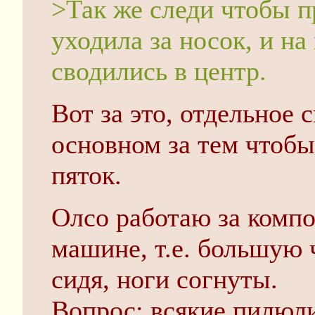
>Так же следи чтобы п
уходила за носок, и на
сводились в центр.
Вот за это, отдельное 
основном за тем чтобы
пяток.
Олсо работаю за компо
машине, т.е. большую 
сидя, ноги согнуты.
Вопрос: всякие пилюли