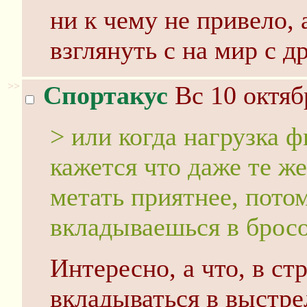
ни к чему не привело, 
взглянуть с на мир с д
>>
Спортакус
Вс 10 октяб
> или когда нагрузка 
кажется что даже те ж
метать приятнее, пото
вкладываешься в брос
Интересно, а что, в ст
вкладываться в выстре