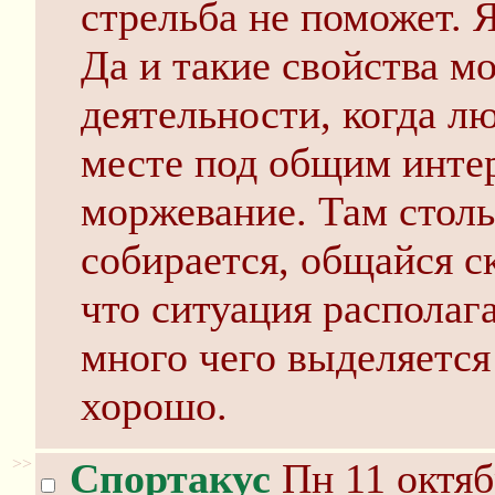
стрельба не поможет. Я
Да и такие свойства 
деятельности, когда л
месте под общим интер
моржевание. Там столь
собирается, общайся ск
что ситуация располага
много чего выделяется
хорошо.
>>
Спортакус
Пн 11 октяб