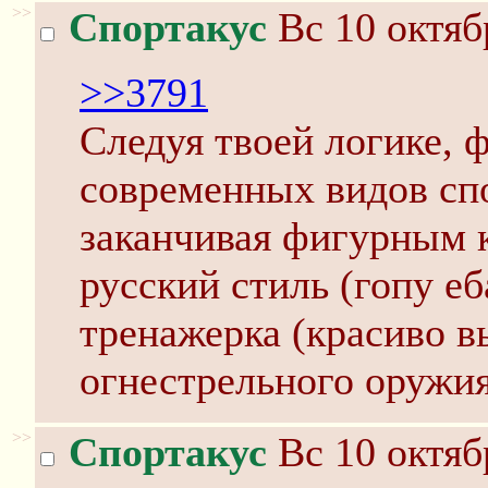
>>
Спортакус
Вс 10 октяб
>>3791
Следуя твоей логике, 
современных видов сп
заканчивая фигурным 
русский стиль (гопу еб
тренажерка (красиво вы
огнестрельного оружия
>>
Спортакус
Вс 10 октяб