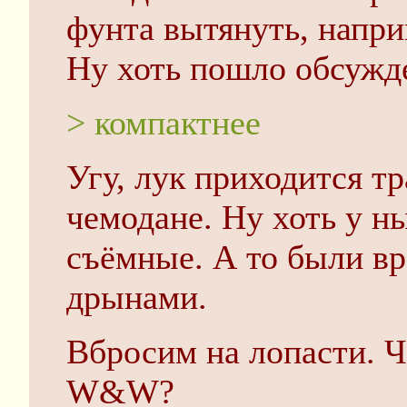
фунта вытянуть, напр
Ну хоть пошло обсужд
> компактнее
Угу, лук приходится т
чемодане. Ну хоть у 
съёмные. А то были в
дрынами.
Вбросим на лопасти. 
W&W?