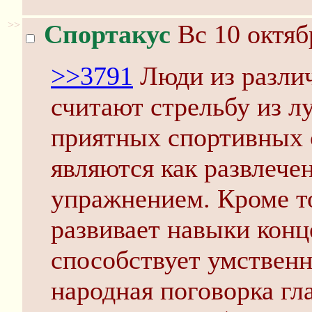
>>
Спортакус
Вс 10 октяб
>>3791
Люди из разли
считают стрельбу из л
приятных спортивных 
являются как развлече
упражнением. Кроме то
развивает навыки конц
способствует умствен
народная поговорка гла