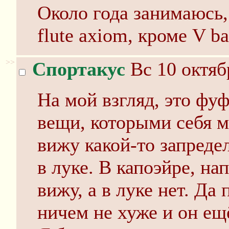
Около года занимаюсь, 
flute axiom, кроме V ba
>>
Спортакус
Вс 10 октяб
На мой взгляд, это фу
вещи, которыми себя м
вижу какой-то запреде
в луке. В капоэйре, на
вижу, а в луке нет. Да
ничем не хуже и он ещ