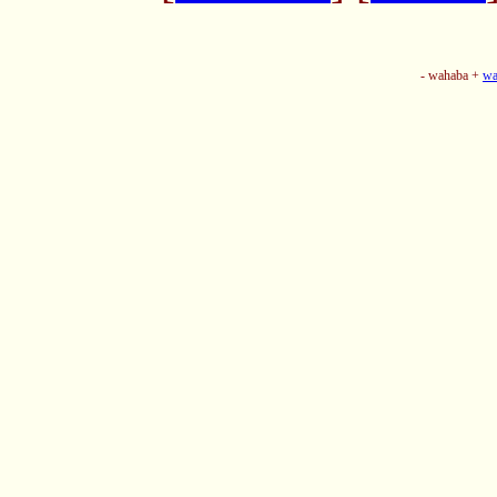
- wahaba +
wa