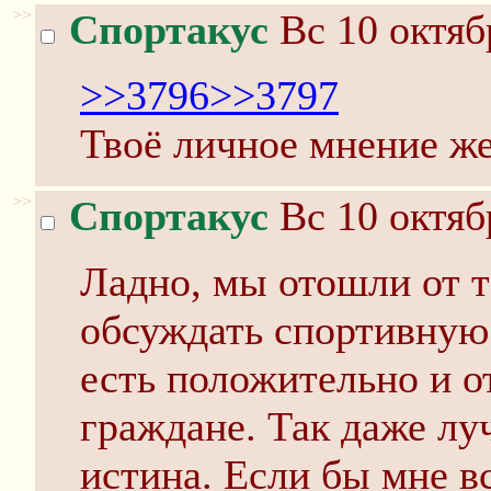
>>
Спортакус
Вс 10 октяб
>>3796
>>3797
Твоё личное мнение же
>>
Спортакус
Вс 10 октяб
Ладно, мы отошли от 
обсуждать спортивную 
есть положительно и 
граждане. Так даже лу
истина. Если бы мне вс