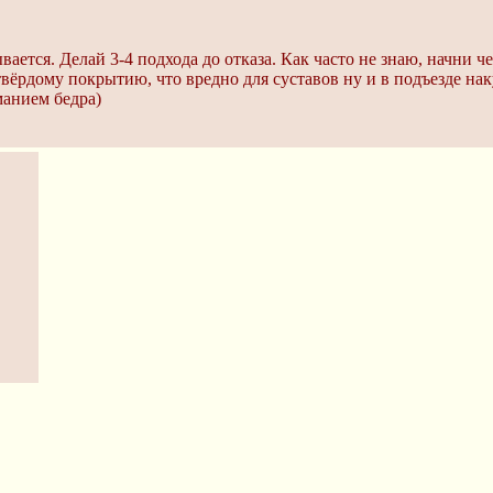
вается. Делай 3-4 подхода до отказа. Как часто не знаю, начни 
 твёрдому покрытию, что вредно для суставов ну и в подъезде нак
манием бедра)