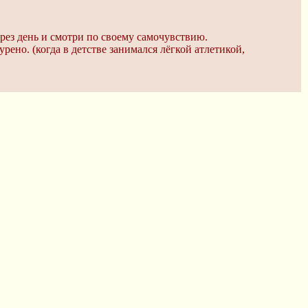
через день и смотри по своему самочувствию.
урено. (когда в детстве занимался лёгкой атлетикой,