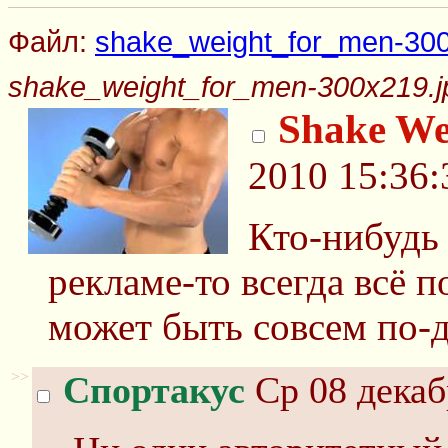
Файл:
shake_weight_for_men-300
shake_weight_for_men-300x219.j
Shake We
2010 15:36:
Кто-нибудь
рекламе-то всегда всё п
может быть совсем по-д
>>
Спортакус
Ср 08 декаб