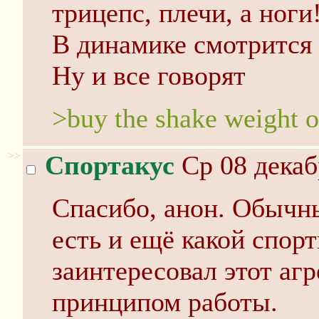
трицепс, плечи, а ноги
В динамике смотрится 
Ну и все говорят
>buy the shake weight o
>>
Спортакус
Ср 08 декаб
Спасибо, анон. Обычны
есть и ещё какой спор
заинтересовал этот аг
принципом работы.