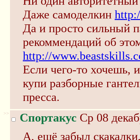
Ни один авторитетный 
Даже самоделкин
http:
Да и просто сильный п
рекоммендаций об это
http://www.beastskills.
Если чего-то хочешь, и
купи разборные гантел
пресса.
>>
Спортакус
Ср 08 декаб
А, ещё забыл скакалки