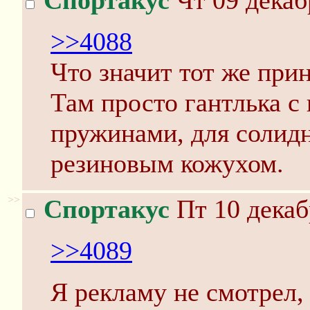
Спортакус
Чт 09 декаб
>>4088
Что значит тот же при
Там просто гантлька с
пружинами, для солид
резиновым кожухом.
>>
Спортакус
Пт 10 декаб
>>4089
Я рекламу не смотрел,