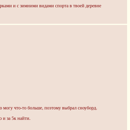
орками и с зимними видами спорта в твоей деревне
о могу что-то больше, поэтому выбрал сноуборд.
 и за 5к найти.