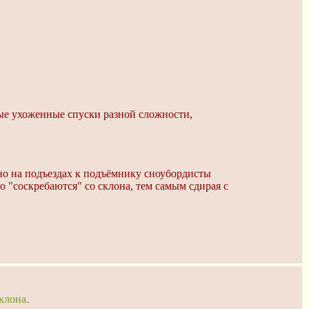
ые ухоженные спуски разной сложности,
но на подъездах к подъёмнику сноубордисты
"соскребаются" со склона, тем самым сдирая с
клона.