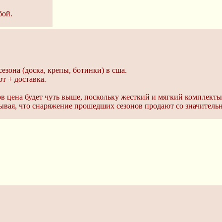
бой.
езона (доска, крепы, ботинки) в сша.
т + доставка.
в цена будет чуть выше, поскольку жесткий и мягкий комплекты
тывая, что снаряжение прошедших сезонов продают со значител