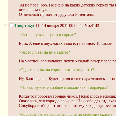
Ты не прав, бро. Не знаю на каких детских горках ты
все совсем глухо.
Отдельный привет от дедушки Розенталя.
>>
Спортакус
Пт 14 января 2011 00:09:52
No.4143
>Есть ли у вас спуски в городе?
Есть. А еще в двух часах езды есть Банное. То самое.
>Часто ли вы на них ездите?
На местной горнолыжке почти каждый вечер после р
>Ездите ли вы на горнолыжные курорты?
Ну, Банное, лол. Будет время и еще пара человек - сг
>Что вы думаете вообще о лыжниках и бордерах?
Когда-то пробовал горные лыжи. Показалось нескольк
Оказалось, что гораздо сложнее. Не особо для отдыха 
Сноуборд выбирают многие, потому как доступнее по 
>бордеры тупые уроды сидящие по середине склона