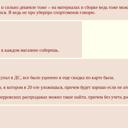
 и сильно дешевле тоже -- на материалах и сборке ведь тоже мо
ося. Я ведь не про уберпро спортсменов говорю.
е в каждом магазине соберешь.
пал в ДС, все было уценено и еще скидка по карте была.
, в котором в 20 еле уложишься, причем будет хорошо если не ат
сиерровских распродажах можно такое найти, причем без учета до