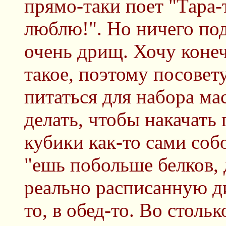
прямо-таки поет "Тара-т
люблю!". Но ничего по
очень дрищ. Хочу конеч
такое, поэтому посовет
питаться для набора ма
делать, чтобы накачать 
кубики как-то сами собо
"ешь побольше белков,
реально расписанную ди
то, в обед-то. Во столь