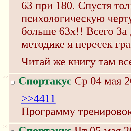
63 при 180. Спустя тол
психологическую черту
больше 63х!! Всего За 
методике я пересек гр
Читай же книгу там вс
>>
Спортакус
Ср 04 мая 2
>>4411
Программу тренировок
>>
Спортакус
Чт 05 мая 2