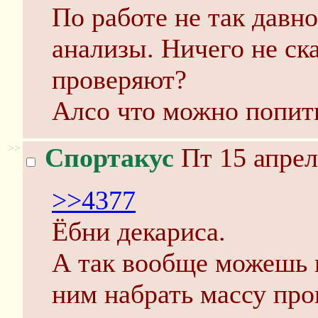
По работе не так давн
анализы. Ничего не ск
проверяют?
Алсо что можно попить
>>
Спортакус
Пт 15 апрел
>>4377
Ёбни декариса.
А так вообще можешь к
ним набрать массу про