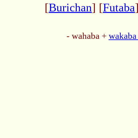
[
Burichan
] [
Futaba
- wahaba +
wakaba 