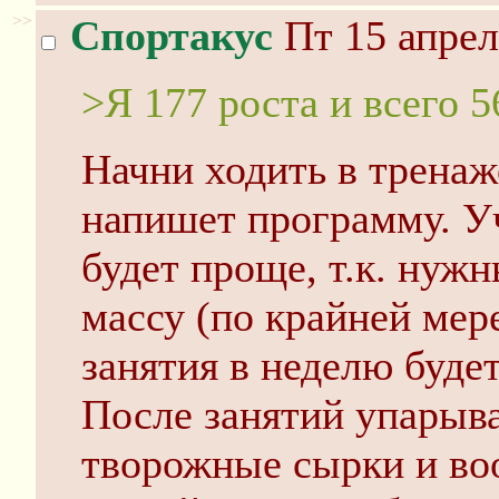
>>
Спортакус
Пт 15 апрел
>Я 177 роста и всего 56
Начни ходить в тренаж
напишет программу. Уч
будет проще, т.к. нуж
массу (по крайней мере
занятия в неделю буде
После занятий упарыв
творожные сырки и во