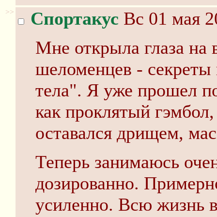
>>
Спортакус
Вс 01 мая 2
Мне открыла глаза на 
шеломенцев - секреты 
тела". Я уже прошел п
как проклятый гэмбол, 
оставался дрищем, мас
Теперь занимаюсь очен
дозированно. Примерно
усиленно. Всю жизнь в