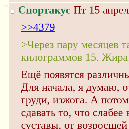
>>
Спортакус
Пт 15 апрел
>>4379
>Через пару месяцев т
килограммов 15. Жира
Ещё появятся различн
Для начала, я думаю, 
груди, изжога. А пото
сдавать то, что слабее
суставы, от возросшей