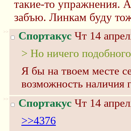
такие-то упражнения. А
забъю. Линкам буду тож
>>
Спортакус
Чт 14 апрел
> Но ничего подобного
Я бы на твоем месте с
возможность наличия г
>>
Спортакус
Чт 14 апрел
>>4376