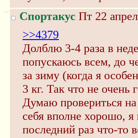
>>
Спортакус
Пт 22 апрел
>>4379
Долблю 3-4 раза в нед
попускаюсь всем, до ч
за зиму (когда я особе
3 кг. Так что не очень 
Думаю провериться на 
себя вполне хорошо, я 
последний раз что-то 