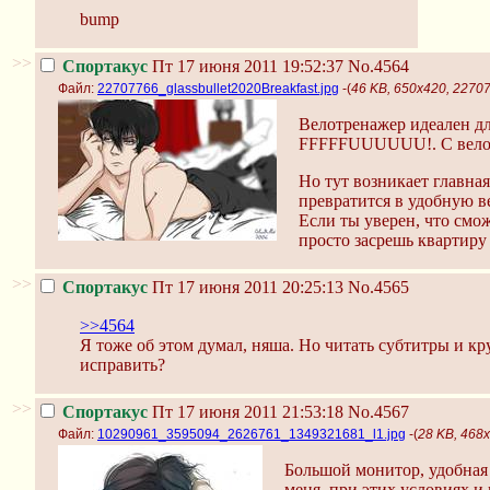
bump
>>
Спортакус
Пт 17 июня 2011 19:52:37
No.4564
Файл:
22707766_glassbullet2020Breakfast.jpg
-(
46 KB, 650x420, 22707
Велотренажер идеален дл
FFFFFUUUUUU!. С велотре
Но тут возникает главная
превратится в удобную в
Если ты уверен, что смож
просто засрешь квартиру
>>
Спортакус
Пт 17 июня 2011 20:25:13
No.4565
>>4564
Я тоже об этом думал, няша. Но читать субтитры и кр
исправить?
>>
Спортакус
Пт 17 июня 2011 21:53:18
No.4567
Файл:
10290961_3595094_2626761_1349321681_l1.jpg
-(
28 KB, 468
Большой монитор, удобная 
меня, при этих условиях и