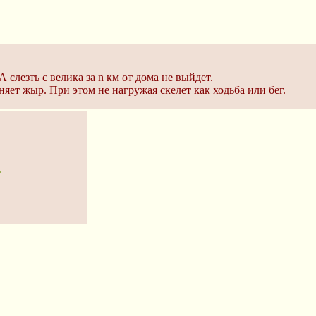
 слезть с велика за n км от дома не выйдет.
яет жыр. При этом не нагружая скелет как ходьба или бег.
.