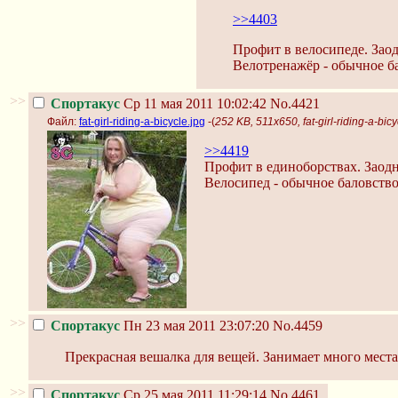
>>4403
Профит в велосипеде. Зао
Велотренажёр - обычное б
>>
Спортакус
Ср 11 мая 2011 10:02:42
No.4421
Файл:
fat-girl-riding-a-bicycle.jpg
-(
252 KB, 511x650, fat-girl-riding-a-bicy
>>4419
Профит в единоборствах. Заодн
Велосипед - обычное баловство
>>
Спортакус
Пн 23 мая 2011 23:07:20
No.4459
Прекрасная вешалка для вещей. Занимает много места
>>
Спортакус
Ср 25 мая 2011 11:29:14
No.4461