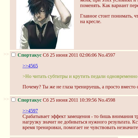
поменять. Как вариант пере
Главное стоит понимать, ч
на кресле.
>>
Спортакус
Сб 25 июня 2011 02:06:06
No.4597
>>4565
>Но читать субтитры и крутить педали одновременно
Почему? Ты же не глаза тренируешь, а просто вместо 
>>
Спортакус
Сб 25 июня 2011 10:39:56
No.4598
>>4597
Срабатывает эффект замещения - то бишь внимания тр
нагрузку значит не добиваться нужного результата. К
время тренировки, помогает не чувствовать незначител