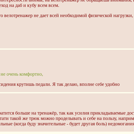
ход на даб и кубу всем всем.
то велотренажер не дает всей необходимой физической нагрузки
 не очень комфортно,
сидения крутишь педали. Я так делаю, вполне себе удобно
атится больше на тренажёр, так как усилия прикладываемые дос
стати такой же трюк можно проделывать и себе на пользу, напр
ьные (когда буду значительные - будет другая боль) недомогания.