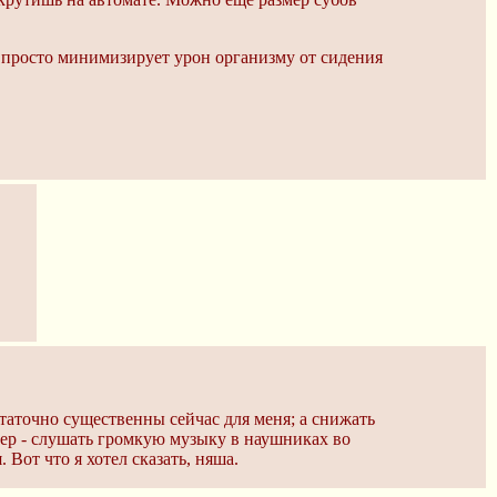
, просто минимизирует урон организму от сидения
таточно существенны сейчас для меня; а снижать
имер - слушать громкую музыку в наушниках во
 Вот что я хотел сказать, няша.