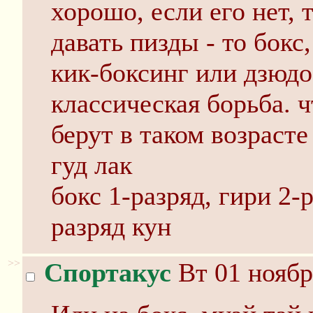
хорошо, если его нет, 
давать пизды - то бокс
кик-боксинг или дзюдо,
классическая борьба. ч
берут в таком возрасте
гуд лак
бокс 1-разряд, гири 2-
разряд кун
>>
Спортакус
Вт 01 ноябр