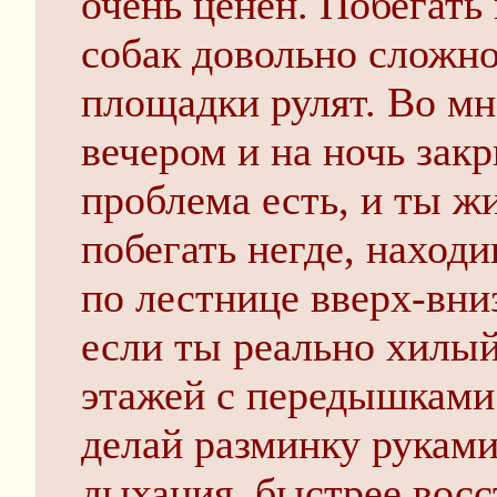
очень ценен. Побегать 
собак довольно сложн
площадки рулят. Во м
вечером и на ночь закр
проблема есть, и ты ж
побегать негде, наход
по лестнице вверх-вниз
если ты реально хилый,
этажей с передышками
делай разминку руками
дыхания, быстрее восс