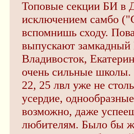
Топовые секции БИ в Д
исключением самбо ("С
вспомнишь сходу. Пов
выпускают замкадный 
Владивосток, Екатерин
очень сильные школы.
22, 25 лвл уже не стол
усердие, однообразные
возможно, даже успее
любителям. Было бы же