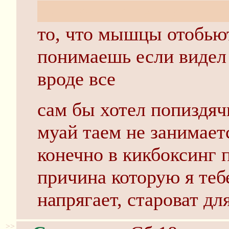
ты думал с вертушки 
то, что мышцы отобью
понимаешь если видел
вроде все
сам бы хотел попиздячи
муай таем не занимает
конечно в кикбоксинг п
причина которую я тебе
напрягает, староват для
>>