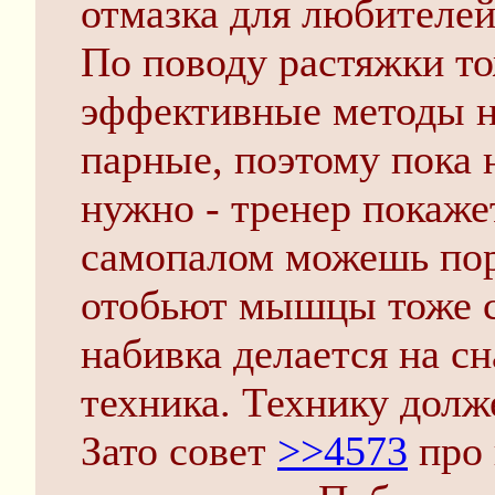
отмазка для любителей
По поводу растяжки тож
эффективные методы н
парные, поэтому пока 
нужно - тренер покаже
самопалом можешь порв
отобьют мышцы тоже с
набивка делается на сн
техника. Технику долж
Зато совет
>>4573
про 