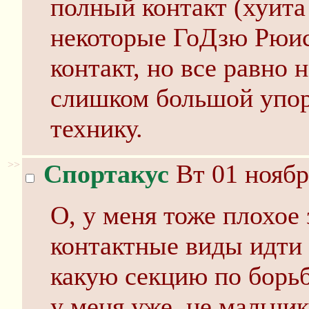
полный контакт (хуита
некоторые ГоДзю Рюис
контакт, но все равно 
слишком большой упор
технику.
>>
Спортакус
Вт 01 ноябр
О, у меня тоже плохое
контактные виды идти 
какую секцию по борьб
у меня уже, не мальчи