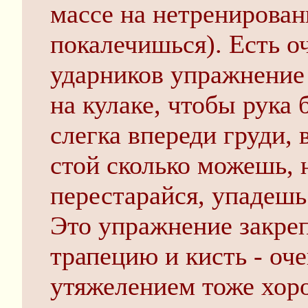
массе на нетренирован
покалечишься). Есть о
ударников упражнение 
на кулаке, чтобы рука
слегка впереди груди, 
стой сколько можешь, 
перестарайся, упадешь
Это упражнение закреп
трапецию и кисть - оч
утяжелением тоже хоро