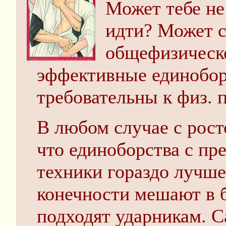
Может тебе не
идти? Может с
общефизическо
эффективные единобор
требовательны к физ. п
В любом случае с рост
что единоборства с пр
техники гораздо лучше
конечности мешают в б
подходят ударникам. С