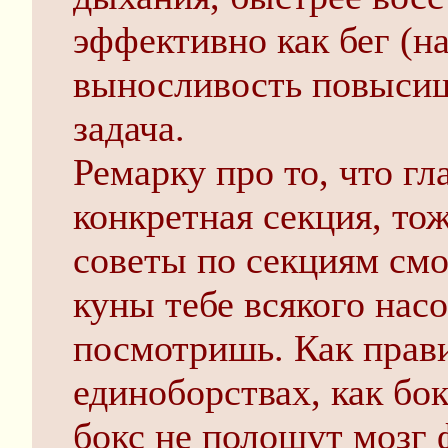
эффективно как бег (на
выносливость повысишь
задача.
Ремарку про то, что гл
конкретная секция, тож
советы по секциям смо
куны тебе всякого нас
посмотришь. Как прави
единоборствах, как бок
бокс не полощут мозг