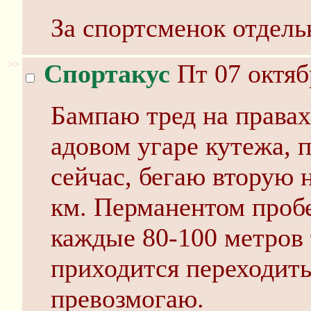
За спортсменок отдельн
>>
Спортакус
Пт 07 октяб
Бампаю тред на правах
адовом угаре кутежа, п
сейчас, бегаю вторую н
км. Перманентом пробе
каждые 80-100 метров
приходится переходить 
превозмогаю.