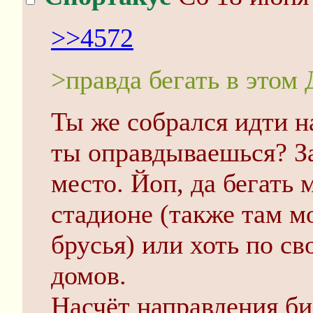
>>4572
>правда бегать в этом
Ты же собрался идти н
ты оправдываешься? За
место. Йоп, да бегать
стадионе (также там м
брусья) или хоть по св
домов.
Насчёт направления би 