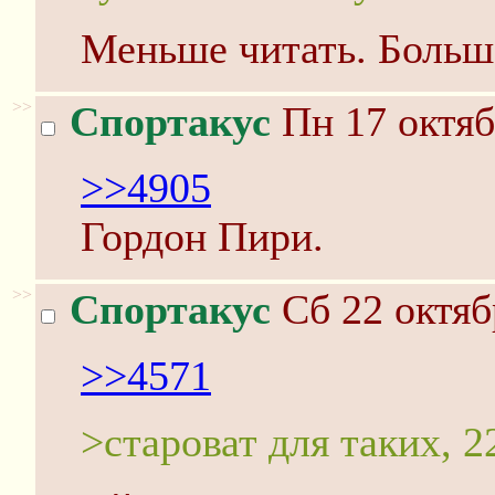
Меньше читать. Больш
>>
Спортакус
Пн 17 октяб
>>4905
Гордон Пири.
>>
Спортакус
Сб 22 октяб
>>4571
>староват для таких, 2