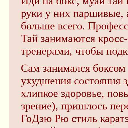
Иди на бокс, муай тай 
руки у них паршивые, 
больше всего. Профес
Тай занимаются кросс
тренерами, чтобы подк
Сам занимался боксом 
ухудшения состояния з
хлипкое здоровье, пов
зрение), пришлось пер
ГоДзю Рю стиль каратэ