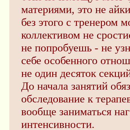
материями, это не айки
без этого с тренером м
коллективом не срости
не попробуешь - не уз
себе особенного отно
не один десяток секци
До начала занятий обя
обследование к терапев
вообще заниматься на
интенсивности.