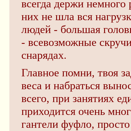
всегда держи немного
них не шла вся нагруз
людей - большая голов
- всевозможные скручи
снарядах.
Главное помни, твоя з
веса и набраться выно
всего, при занятиях е
приходится очень много
гантели фуфло, просто