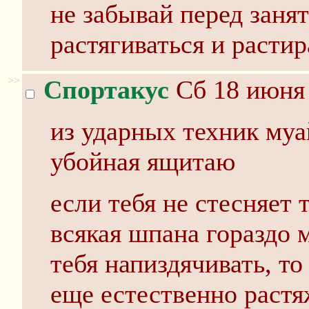
не забывай перед заня
растягиваться и растир
>>
Спортакус
Сб 18 июня 
из ударных техник муа
убойная ящитаю
если тебя не стесняет 
всякая шпана гораздо 
тебя напиздячивать, т
еще естественно растя