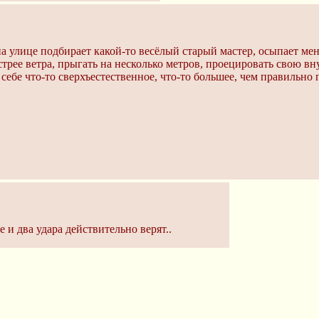
на улице подбирает какой-то весёлый старый мастер, осыпает ме
ыстрее ветра, прыгать на несколько метров, проецировать свою 
 себе что-то сверхъестественное, что-то большее, чем правильно
 и два удара действительно верят..