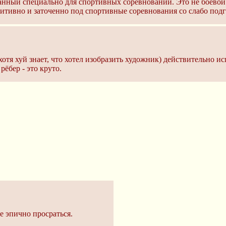
данный специально для спортивных соревнований. Это не боевой 
имитивно и заточенно под спортивные соревнования со слабо по
хотя хуй знает, что хотел изобразить художник) действительно
рёбер - это круто.
е эпично просраться.