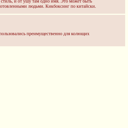
стиль, и от ушу там одно имя. Это может быть
дготовленными людьми. Кикбоксинг по китайски.
 использовались преимущественно для колющих