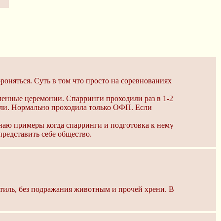
ороняться. Суть в том что просто на соревнованиях
ленные церемонии. Спарринги проходили раз в 1-2
али. Нормально проходила только ОФП. Если
знаю примеры когда спарринги и подготовка к нему
представить себе общество.
стиль, без подражания животным и прочей хрени. В