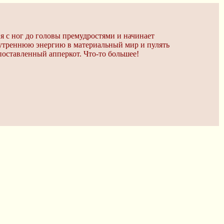
ня с ног до головы премудростями и начинает
внутреннюю энергию в материальный мир и пулять
 поставленный апперкот. Что-то большее!