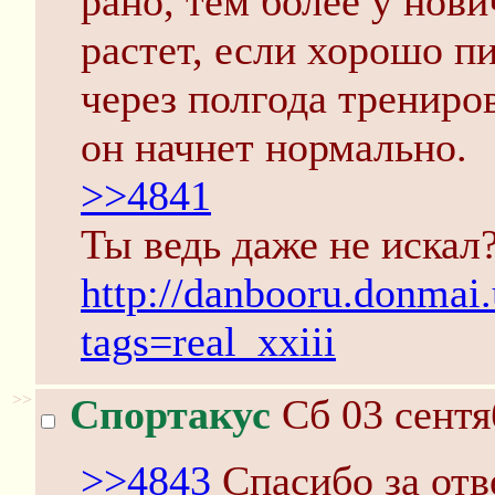
рано, тем более у нови
растет, если хорошо п
через полгода трениров
он начнет нормально.
>>4841
Ты ведь даже не искал
http://danbooru.donmai.
tags=real_xxiii
>>
Спортакус
Сб 03 сентя
>>4843
Спасибо за отв