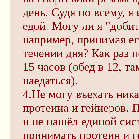
день. Судя по всему, я
едой. Могу ли я "доби
например, принимая е
течении дня? Как раз п
15 часов (обед в 12, т
наедаться).
4.Не могу въехать ник
протеина и гейнеров. 
и не нашёл единой сис
принимать протеин и г