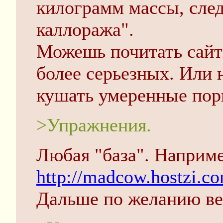
килограмм массы, сле
каллоража".
Можешь почитать сайты
более серьезных. Или н
кушать умеренные пор
>Упражнения.
Любая "база". Например,
http://madcow.hostzi.
Дальше по желанию ве