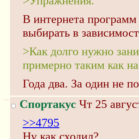
>Упражнения.
В интернета программ
выбирать в зависимост
>Как долго нужно зан
примерно таким как на
Года два. За один не п
>>
Спортакус
Чт 25 авгус
>>4795
Ну как сходил?