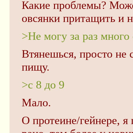
Какие проблемы? Мож
овсянки притащить и н
>Не могу за раз много 
Втянешься, просто не с
пищу.
>с 8 до 9
Мало.
О протеине/гейнере, я