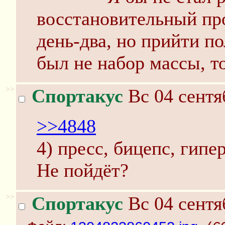
восстановительный пр
день-два, но прийти п
был не набор массы, то
>>
Спортакус
Вс 04 сентя
>>4848
4) пресс, бицепс, гипе
Не пойдёт?
>>
Спортакус
Вс 04 сентя