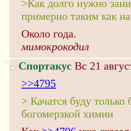
>Как долго нужно зан
примерно таким как на
Около года.
мимокрокодил
>>
Спортакус
Вс 21 авгус
>>4795
> Качатся буду только 
богомерзкой химии