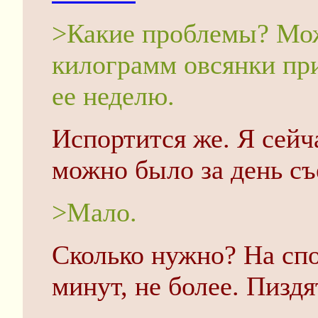
>Какие проблемы? Мо
килограмм овсянки пр
ее неделю.
Испортится же. Я сейч
можно было за день съ
>Мало.
Сколько нужно? На спо
минут, не более. Пиздя