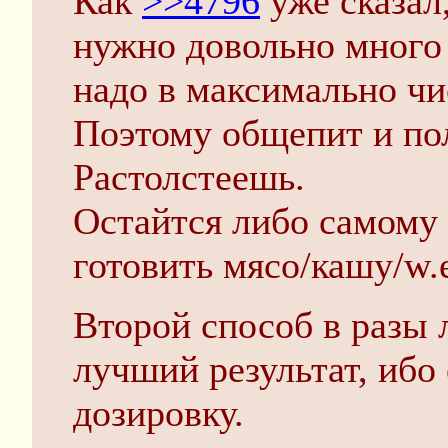
Как
>>4796
уже сказал
нужно довольно много 
надо в максимально чи
Поэтому общепит и пол
Растолстеешь.
Остайтся либо самому
готовить мясо/кашу/w.e
Второй способ в разы 
лучший результат, ибо
дозировку.