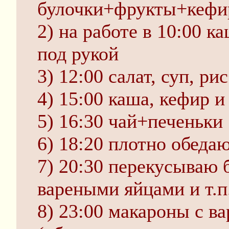
булочки+фрукты+кефи
2) на работе в 10:00 ка
под рукой
3) 12:00 салат, суп, р
4) 15:00 каша, кефир и
5) 16:30 чай+печеньки
6) 18:20 плотно обедаю
7) 20:30 перекусываю 
вареными яйцами и т.п
8) 23:00 макароны с в