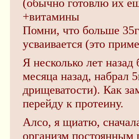
(обычно готовлю их ещ
+витамины
Помни, что больше 35г 
усваивается (это приме
Я несколько лет назад 
месяца назад, набрал 
дрищеватости). Как за
перейду к протеину.
Алсо, я щиатю, сначал
организм постоянным 