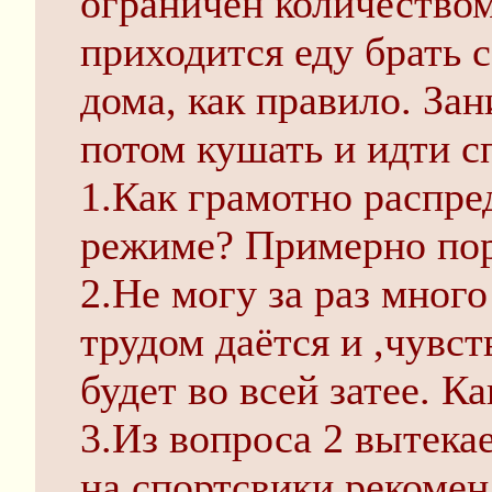
ограничен количеством,
приходится еду брать с
дома, как правило. Зан
потом кушать и идти с
1.Как грамотно распре
режиме? Примерно по
2.Не могу за раз много
трудом даётся и ,чувст
будет во всей затее. К
3.Из вопроса 2 вытека
на спортсвики рекомен