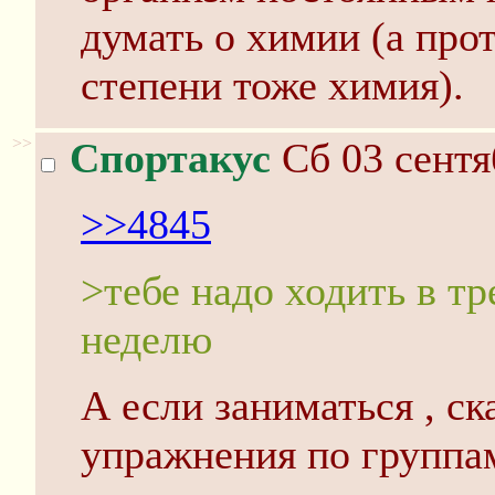
думать о химии (а прот
степени тоже химия).
>>
Спортакус
Сб 03 сентя
>>4845
>тебе надо ходить в тр
неделю
А если заниматься , ск
упражнения по группа