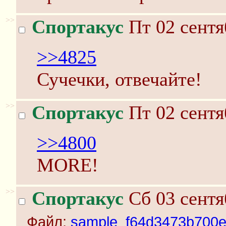
>>
Спортакус
Пт 02 сентя
>>4825
Сучечки, отвечайте!
>>
Спортакус
Пт 02 сентя
>>4800
MORE!
>>
Спортакус
Сб 03 сентя
Файл:
sample_f64d3473b700ea