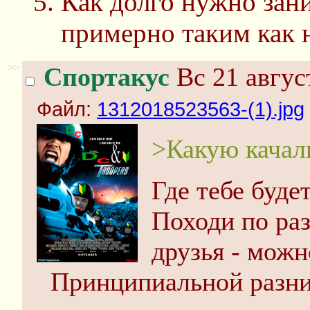
Как долго нужно зан
примерно таким как 
>>
Спортакус
Вс 21 авгус
Файл:
1312018523563-(1).jpg
>Какую качал
Где тебе буде
Походи по ра
друзья - можн
Принципиальной разни