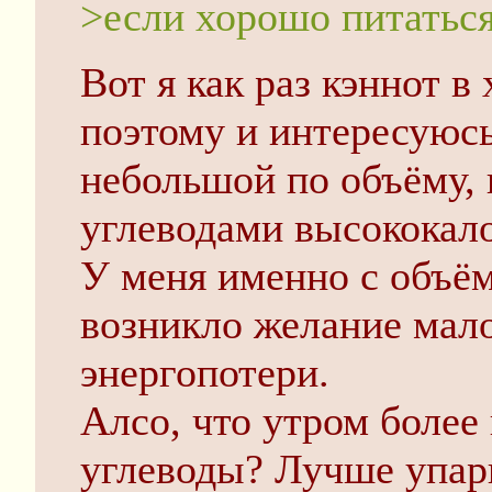
>если хорошо питатьс
Вот я как раз кэннот в
поэтому и интересуюсь.
небольшой по объёму,
углеводами высококал
У меня именно с объём
возникло желание мал
энергопотери.
Алсо, что утром более
углеводы? Лучше упар