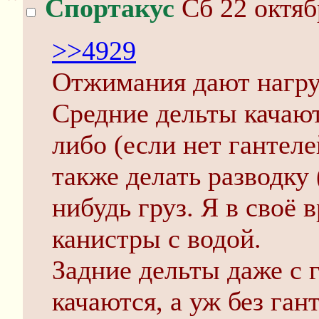
Спортакус
Сб 22 октяб
>>4929
Отжимания дают нагру
Средние дельты качаю
либо (если нет гантел
также делать разводку 
нибудь груз. Я в своё 
канистры с водой.
Задние дельты даже с 
качаются, а уж без ган