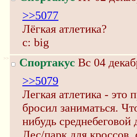
>>5077
Лёгкая атлетика?
c: big
>>
Спортакус
Вс 04 декаб
>>5079
Легкая атлетика - это 
бросил заниматься. Чт
нибудь среднебеговой
Лес/парк для кроссов, 