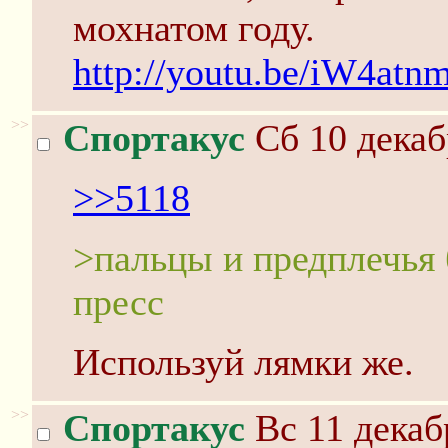
мохнатом году.
http://youtu.be/iW4atn
>>
Спортакус
Сб 10 декаб
>>5118
>пальцы и предплечья 
пресс
Используй лямки же.
>>
Спортакус
Вс 11 декаб