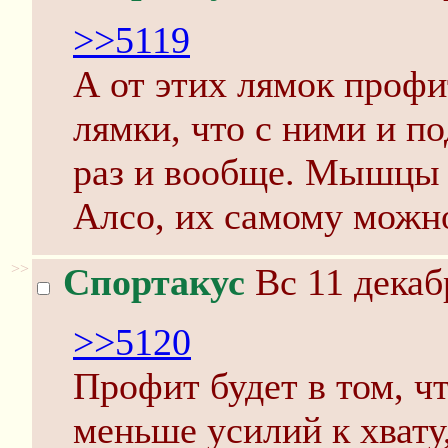
>>5119
А от этих лямок профи
лямки, что с ними и п
раз и вообще. Мышцы т
Алсо, их самому можно
>>
Спортакус
Вс 11 декаб
>>5120
Профит будет в том, ч
меньше усилий к хвату