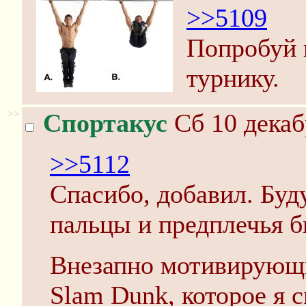
>>5109
Попробуй 
турнику.
>>
Спортакус
Сб 10 декаб
>>5112
Спасибо, добавил. Буду
пальцы и предплечья б
Внезапно мотивирующи
Slam Dunk, которое я с