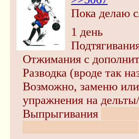
Пока делаю 
1 день
Подтягивания
Отжимания с дополнит
Разводка (вроде так на
Возможно, заменю или
упражнения на дельты/
Выпрыгивания
со штан
вертикальный прыжок.