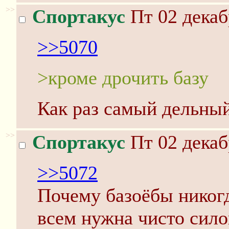
>>
Спортакус
Пт 02 декаб
>>5070
>кроме дрочить базу
Как раз самый дельный
>>
Спортакус
Пт 02 декаб
>>5072
Почему базоёбы никогд
всем нужна чисто сило