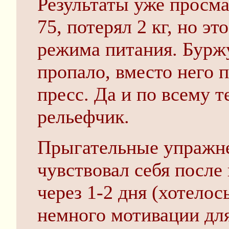
Результаты уже просм
75, потерял 2 кг, но э
режима питания. Бурж
пропало, вместо него 
пресс. Да и по всему 
рельефчик.
Прыгательные упражнен
чувствовал себя после
через 1-2 дня (хотелос
немного мотивации дл