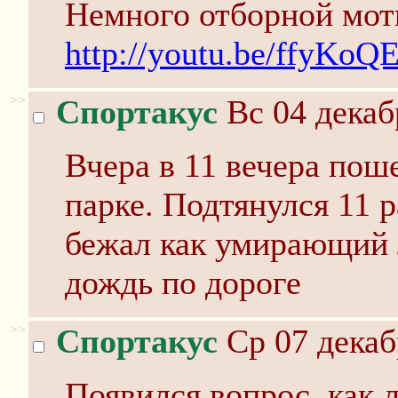
Немного отборной мот
http://youtu.be/ffyKo
>>
Спортакус
Вс 04 декаб
Вчера в 11 вечера поше
парке. Подтянулся 11 ра
бежал как умирающий 
дождь по дороге
>>
Спортакус
Ср 07 декаб
Появился вопрос, как 