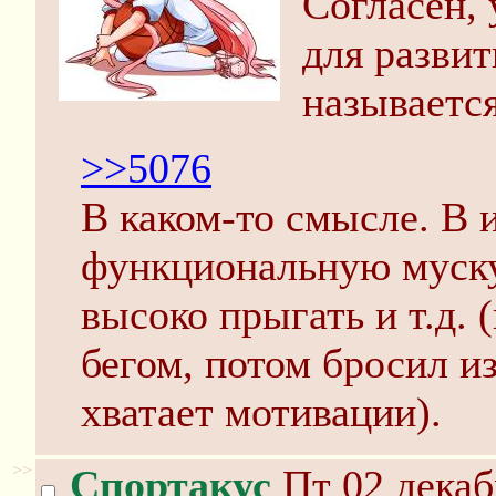
Согласен,
для развит
называется
>>5076
В каком-то смысле. В 
функциональную мускул
высоко прыгать и т.д. 
бегом, потом бросил из
хватает мотивации).
>>
Спортакус
Пт 02 декаб