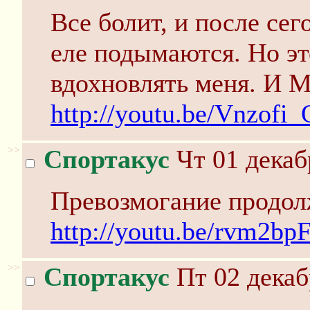
Все болит, и после се
еле подымаются. Но эт
вдохновлять меня. И 
http://youtu.be/Vnzofi_
>>
Спортакус
Чт 01 декаб
Превозмогание продолжа
http://youtu.be/rvm2b
>>
Спортакус
Пт 02 декаб