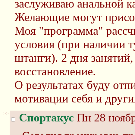
заслуживаю анальной к
Желающие могут присое
Моя "программа" рассч
условия (при наличии т
штанги). 2 дня занятий,
восстановление.
О результатах буду отп
мотивации себя и други
>>
Спортакус
Пн 28 ноябр