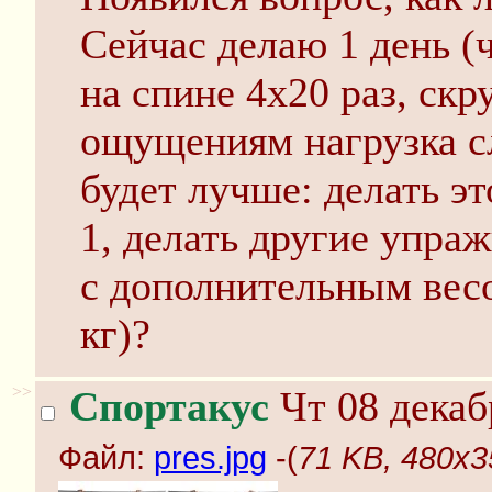
Сейчас делаю 1 день (
на спине 4х20 раз, скр
ощущениям нагрузка с
будет лучше: делать эт
1, делать другие упра
с дополнительным весо
кг)?
>>
Спортакус
Чт 08 декаб
Файл:
pres.jpg
-(
71 KB, 480x35