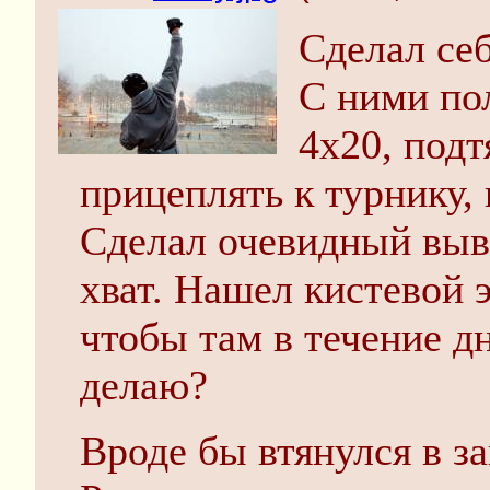
Сделал себ
С ними по
4х20, подт
прицеплять к турнику, 
Сделал очевидный выво
хват. Нашел кистевой э
чтобы там в течение дн
делаю?
Вроде бы втянулся в за