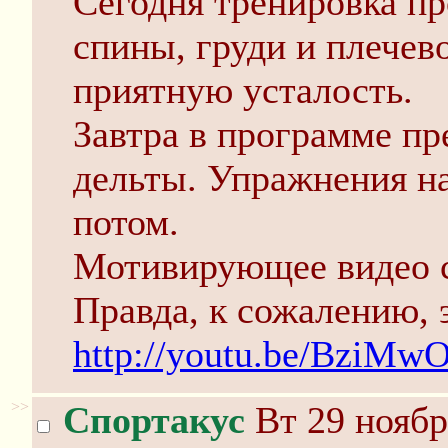
Сегодня тренировка п
спины, груди и плече
приятную усталость.
Завтра в программе пре
дельты. Упражнения н
потом.
Мотивирующее видео с
Правда, к сожалению, 
http://youtu.be/BziMw
>>
Спортакус
Вт 29 ноябр