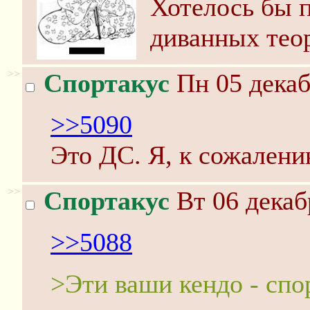
Хотелось бы 
диванных теор
>>
Спортакус
Пн 05 декаб
>>5090
Это ДС. Я, к сожалению
>>
Спортакус
Вт 06 декаб
>>5088
>Эти ваши кендо - спо