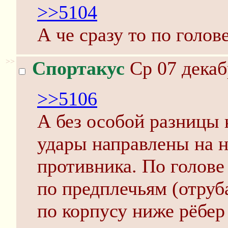
>>5104
А че сразу то по голов
>>
Спортакус
Ср 07 декаб
>>5106
А без особой разницы к
удары направлены на 
противника. По голове
по предплечьям (отруб
по корпусу ниже рёбер