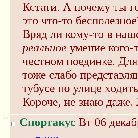
Кстати. А почему ты г
это что-то бесполезное
Вряд ли кому-то в наш
реальное
умение кого-т
честном поединке. Дл
тоже слабо представляю
тубусе по улице ходить
Короче, не знаю даже.
>>
Спортакус
Вт 06 декаб