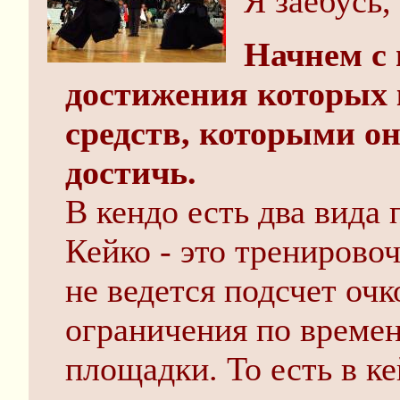
Я заебусь,
Начнем с 
достижения которых 
средств, которыми он
достичь.
В кендо есть два вида 
Кейко - это тренирово
не ведется подсчет очк
ограничения по времен
площадки. То есть в к