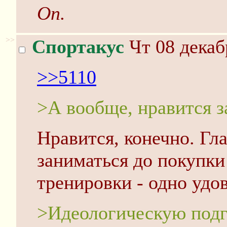
Оп.
>>
Спортакус
Чт 08 декаб
>>5110
>А вообще, нравится з
Нравится, конечно. Гла
заниматься до покупки
тренировки - одно удо
>Идеологическую подго