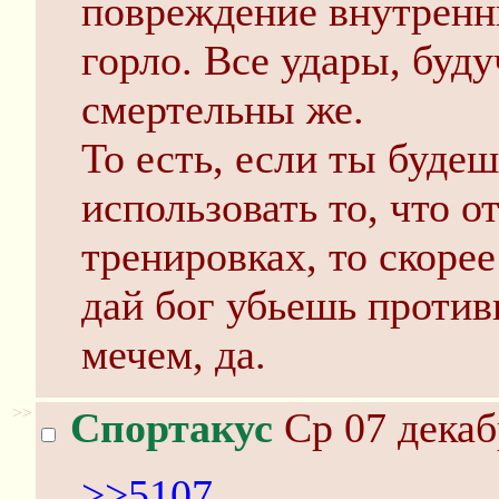
повреждение внутренни
горло. Все удары, буд
смертельны же.
То есть, если ты будеш
использовать то, что 
тренировках, то скоре
дай бог убьешь проти
мечем, да.
>>
Спортакус
Ср 07 декаб
>>5107