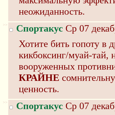
максимальную эффекти
неожиданность.
>>
Спортакус
Ср 07 декаб
Хотите бить гопоту в д
кикбоксинг/муай-тай, 
вооруженных противни
КРАЙНЕ
сомнительну
ценность.
>>
Спортакус
Ср 07 декаб