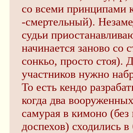
со всеми принципами к
-смертельный). Незам
судьи приостанавливаю
начинается заново со с
сонкьо, просто стоя). 
участников нужно набр
То есть кендо разраба
когда два вооруженны
самурая в кимоно (без
доспехов) сходились в