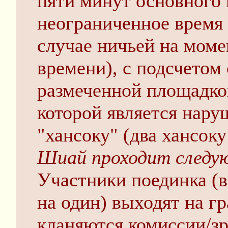
пяти минут основного
неограниченное время 
случае ничьей на моме
времени), с подсчетом 
размеченной площадко
которой является нару
"хансоку" (два хансоку
Шиай проходит следу
Участники поединка (в
на один) выходят на г
кланяются комиссии/зр