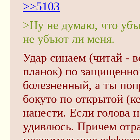
>>5103
>Ну не думаю, что убъ
не убъют ли меня.
Удар синаем (читай - 
планок) по защищенной
болезненный, а ты поп
бокуто по открытой (ке
нанести. Если голова н
удивлюсь. Причем отра