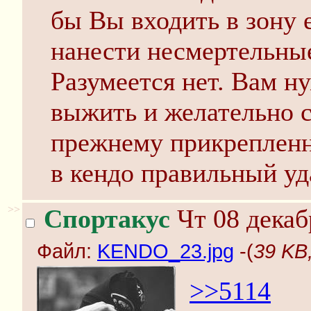
бы Вы входить в зону 
нанести несмертельны
Разумеется нет. Вам ну
выжить и желательно с
прежнему прикрепленн
в кендо правильный уд
>>
Спортакус
Чт 08 декаб
Файл:
KENDO_23.jpg
-(
39 KB
>>5114