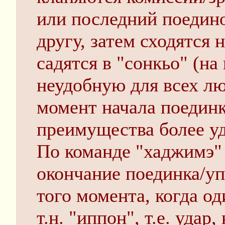
или последний поедино
другу, затем сходятся 
садятся в "сонкьо" (на
неудобную для всех лю
момент начала поединк
преимущества более уд
По команде "хаджимэ" 
окончание поединка/уп
того момента, когда од
т.н. "иппон", т.е. уда