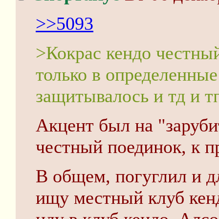
>>5093
>Кокрас кендо честный
только в определенные
защитывалось и тд и т
Акцент был на "заруб
честный поединок, к п
В общем, погуглил и д
ищу местный клуб кенд