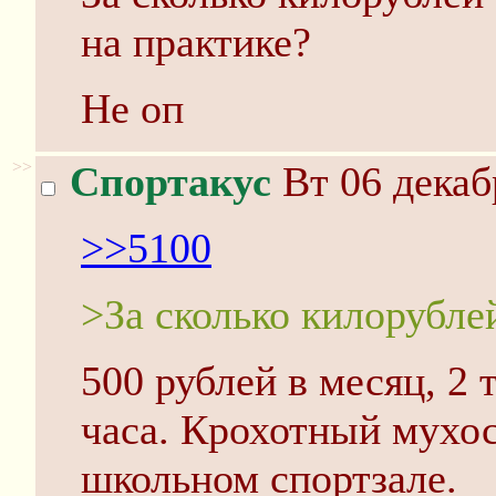
на практике?
Не оп
>>
Спортакус
Вт 06 декаб
>>5100
>За сколько килорубле
500 рублей в месяц, 2 
часа. Крохотный мухос
школьном спортзале.