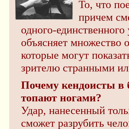
То, что по
причем см
одного-единственного 
объясняет множество о
которые могут показа
зрителю странными и
Почему кендоисты в 
топают ногами?
Удар, нанесенный толь
сможет разрубить чело