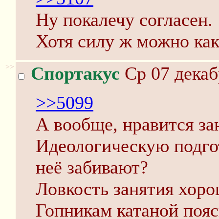
Ну покалечу согласен.
Хотя силу ж можно как
>>
Спортакус
Ср 07 декаб
>>5099
А вообще, нравится за
Идеологическую подгот
неё забивают?
Ловкость занятия хор
Гопникам катаной пояс