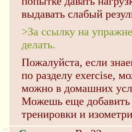
попытке давать нагрузк
выдавать слабый резуль
>За ссылку на упражне
делать.
Пожалуйста, если знае
по разделу exercise, м
можно в домашних усл
Можешь еще добавить 
тренировки и изометр
>>