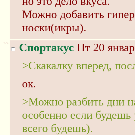
но это дело вкуса.
Можно добавить гипер
носки(икры).
>>
Спортакус
Пт 20 январ
>Скакалку вперед, пос
ок.
>Можно разбить дни на 
особенно если будешь 
всего будешь).