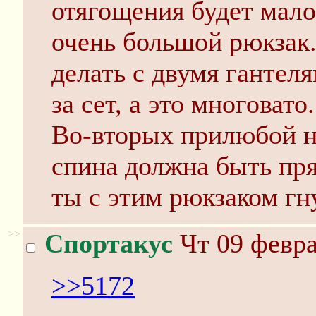
отягощения будет малов
очень большой рюкзак
делать с двумя гантеля
за сет, а это многовато.
Во-вторых прилюбой н
спина должна быть пря
ты с этим рюкзаком гн
>>
Спортакус
Чт 09 февра
>>5172