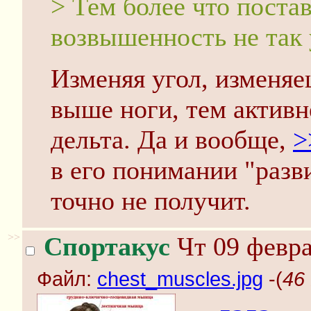
> Тем более что поста
возвышенность не так 
Изменяя угол, изменя
выше ноги, тем активн
дельта. Да и вообще,
>
в его понимании "раз
точно не получит.
>>
Спортакус
Чт 09 февра
Файл:
chest_muscles.jpg
-(
46