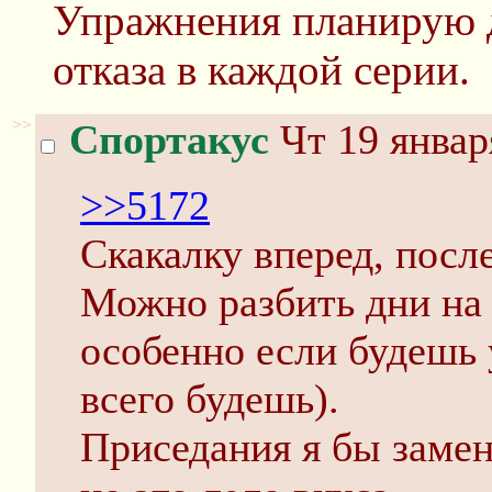
Упражнения планирую д
отказа в каждой серии.
>>
Спортакус
Чт 19 январ
>>5172
Скакалку вперед, посл
Можно разбить дни на в
особенно если будешь 
всего будешь).
Приседания я бы заме