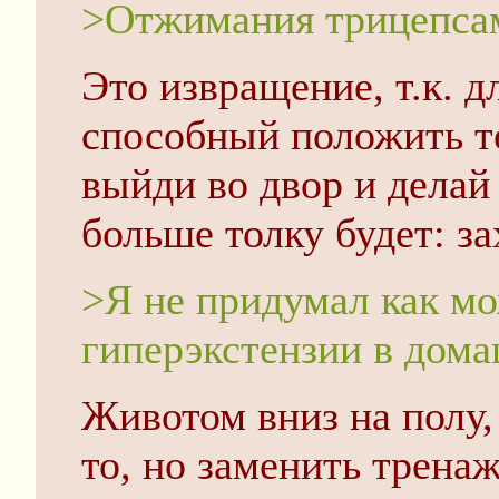
>Отжимания трицепсам
Это извращение, т.к. д
способный положить те
выйди во двор и делай
больше толку будет: за
>Я не придумал как мо
гиперэкстензии в дома
Животом вниз на полу,
то, но заменить трена