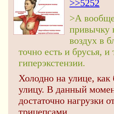
>>5252
>А вообще
привычку 
воздух в 
точно есть и брусья, и
гиперэкстензии.
Холодно на улице, как 
улицу. В данный мом
достаточно нагрузки 
трицепсами.