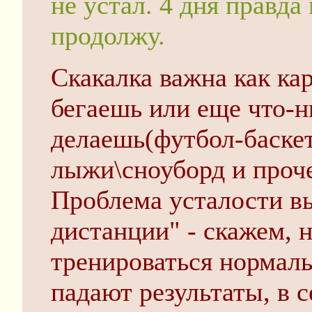
не устал. 4 дня правд
продолжу.
Скакалка важна как кар
бегаешь или еще что-н
делаешь(футбол-баскет
лыжи\сноуборд и проче
Проблема усталости вы
дистанции" - скажем,
тренироваться нормаль
падают результаты, в с