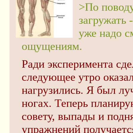
>По поводу
загружать -
уже надо с
ощущениям.
Ради эксперимента сде
следующее утро оказа
нагрузились. Я был лу
ногах. Теперь планиру
совету, выпады и подня
упражнений получаетс