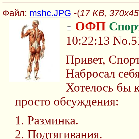
Файл:
mshc.JPG
-(
17 KB, 370x4
ОФП
Спор
10:22:13
No.5
Привет, Спорт
Набросал себ
Хотелось бы к
просто обсуждения:
Разминка.
Подтягивания.