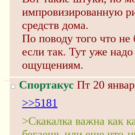
импровизированную ри
средств дома.
По поводу того что не 
если так. Тут уже над
ощущениям.
>>
Спортакус
Пт 20 январ
>>5181
>Скакалка важна как ка
бегаешь или еще что-н