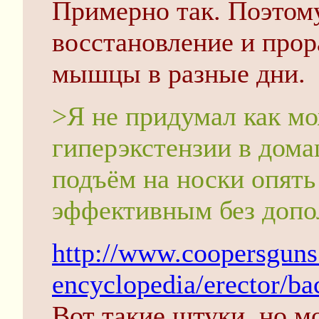
Примерно так. Поэтому
восстановление и про
мышцы в разные дни.
>Я не придумал как мо
гиперэкстензии в дом
подъём на носки опять
эффективным без допо
http://www.coopersguns
encyclopedia/erector/ba
Вот такие штуки, но м