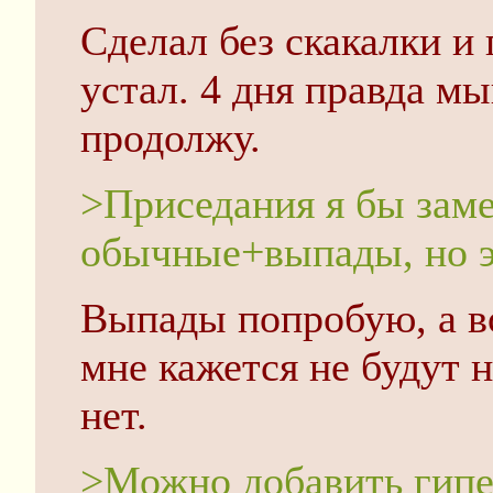
Сделал без скакалки и 
устал. 4 дня правда м
продолжу.
>Приседания я бы зам
обычные+выпады, но эт
Выпады попробую, а в
мне кажется не будут
нет.
>Можно добавить гипе