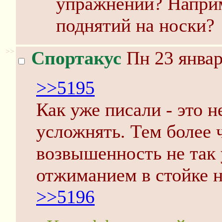
упражнений? Наприм
поднятий на носки?
>>
Спортакус
Пн 23 январ
>>5195
Как уже писали - это 
усложнять. Тем более 
возвышенность не так 
отжиманием в стойке н
>>5196