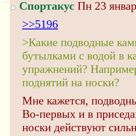
>>
Спортакус
Пн 23 январ
>>5196
>Какие подводные камн
бутылками с водой в к
упражнений? Например
поднятий на носки?
Мне кажется, подводны
Во-первых и в приседа
носки действуют силь