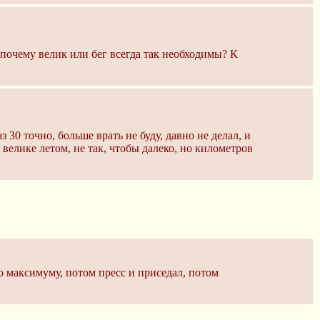
 почему велик или бег всегда так необходимы? К
 30 точно, больше врать не буду, давно не делал, и
 велике летом, не так, чтобы далеко, но километров
о максимуму, потом пресс и приседал, потом