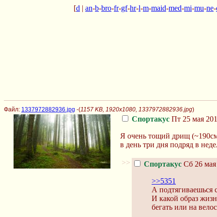
[
d
|
an
-
b
-
bro
-
fr
-
gf
-
hr
-
l
-
m
-
maid
-
med
-
mi
-
mu
-
ne
-
Файл:
1337972882936.jpg
-(
1157 KB, 1920x1080, 1337972882936.jpg
)
Спортакус
Пт 25 мая 201
Я очень тощий дрищ (~190см/
в день три дня подряд в нед
>>
Спортакус
Сб 26 мая 
>>5351
А подтягиваешься с
И какой образ жиз
бегать или на вело