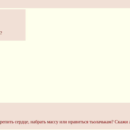
?
репить сердце, набрать массу или нравиться тьолачькам? Скажи 