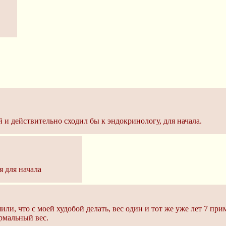
й и действительно сходил бы к эндокринологу, для начала.
я для начала
или, что с моей худобой делать, вес один и тот же уже лет 7 при
ормальный вес.