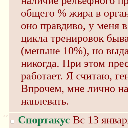
наличие рельефного пр
общего % жира в орган
оно правдиво, у меня в
цикла тренировок быв
(меньше 10%), но выд
никогда. При этом прес
работает. Я считаю, ге
Впрочем, мне лично н
наплевать.
>>
Спортакус
Вс 13 январ