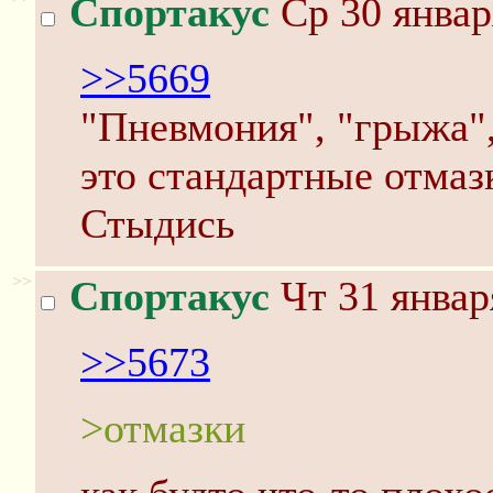
Спортакус
Ср 30 январ
>>5669
"Пневмония", "грыжа",
это стандартные отмаз
Стыдись
>>
Спортакус
Чт 31 январ
>>5673
>отмазки