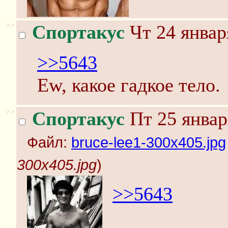
>>
Спортакус
Чт 24 январ
>>5643
Ew, какое гадкое тело.
>>
Спортакус
Пт 25 январ
Файл:
bruce-lee1-300x405.jpg
300x405.jpg
)
>>5643