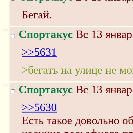
Бегай.
>>
Спортакус
Вс 13 январ
>>5631
>бегать на улице не мо
>>
Спортакус
Вс 13 январ
>>5630
Есть такое довольно о