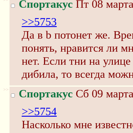
Спортакус
Пт 08 марта
>>5753
Да в b потонет же. Вр
понять, нравится ли м
нет. Если тни на улице
дибила, то всегда мож
>>
Спортакус
Сб 09 марта
>>5754
Насколько мне известн