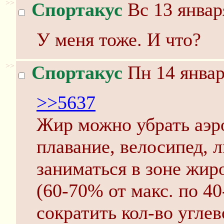
>>
Спортакус
Вс 13 январ
У меня тоже. И что?
>>
Спортакус
Пн 14 январ
>>5637
Жир можно убрать аэр
плавание, велосипед, л
заниматься в зоне жир
(60-70% от макс. по 4
сократить кол-во углев