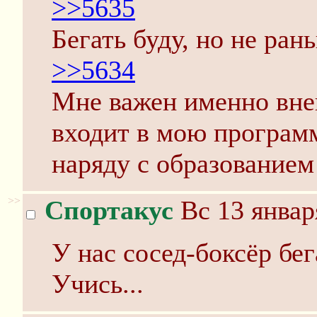
>>5635
Бегать буду, но не ран
>>5634
Мне важен именно внеш
входит в мою програм
наряду с образованием
>>
Спортакус
Вс 13 январ
У нас сосед-боксёр бе
Учись...