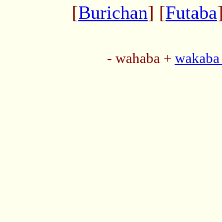
[
Burichan
] [
Futaba
- wahaba +
wakaba 