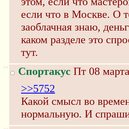
этом, если что мастер
если что в Москве. О 
заоблачная знаю, деньг
каком разделе это спр
тут.
>>
Спортакус
Пт 08 марта
>>5752
Какой смысл во време
нормальную. И спраши
>>