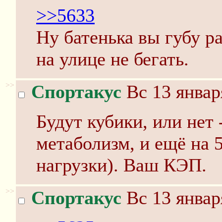
>>5633
Ну батенька вы губу ра
на улице не бегать.
>>
Спортакус
Вс 13 январ
Будут кубики, или нет 
метаболизм, и ещё на 5
нагрузки). Ваш КЭП.
>>
Спортакус
Вс 13 январ