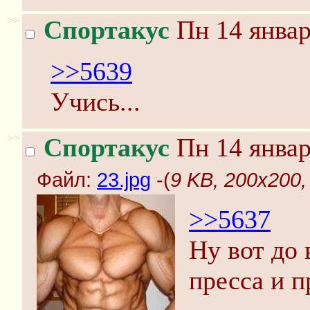
>>
Спортакус
Пн 14 январ
>>5639
Учись...
>>
Спортакус
Пн 14 январ
Файл:
23.jpg
-(
9 KB, 200x200,
>>5637
Ну вот до 
пресса и 