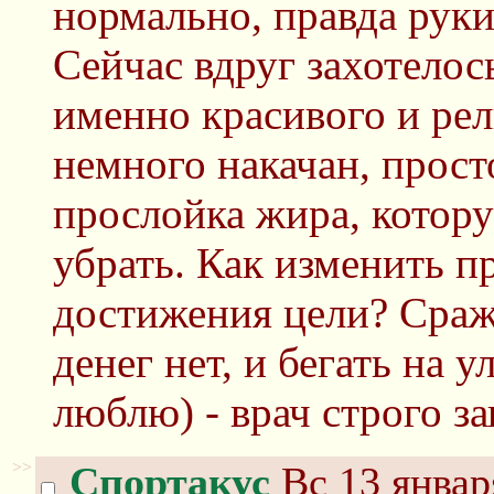
нормально, правда рук
Сейчас вдруг захотелос
именно красивого и рел
немного накачан, прост
прослойка жира, котору
убрать. Как изменить п
достижения цели? Сражу
денег нет, и бегать на у
люблю) - врач строго за
>>
Спортакус
Вс 13 январ