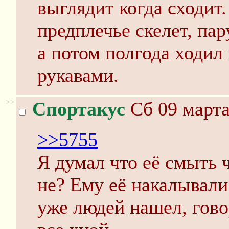
выглядит когда сходит
предплечье скелет, пар
а потом полгода ходил
рукавами.
>>
Спортакус
Сб 09 марта
>>5755
Я думал что её смыть 
не? Ему её накалывали
уже людей нашел, гово