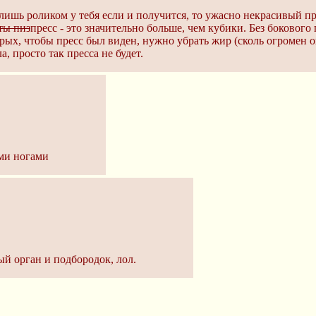
ишь роликом у тебя если и получится, то ужасно некрасивый пр
ты пиз
пресс - это значительно больше, чем кубики. Без боковог
орых, чтобы пресс был виден, нужно убрать жир (сколь огромен о
а, просто так пресса не будет.
ыми ногами
ый орган и подбородок, лол.