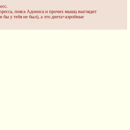
есс.
о пресса, пояса Адониса и прочих мышц выглядит
н бы у тебя не был), а это диета+аэробные