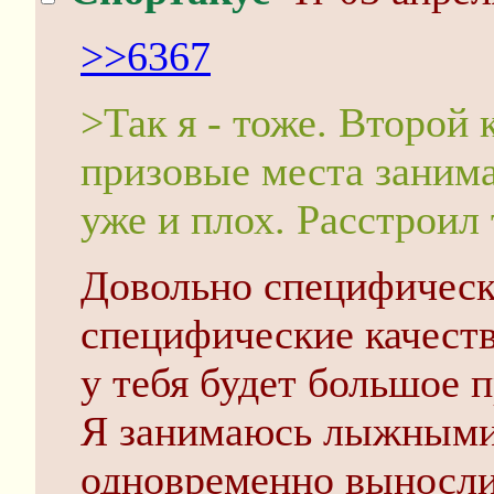
>>6367
>Так я - тоже. Второй 
призовые места занима
уже и плох. Расстроил
Довольно специфически
специфические качеств
у тебя будет большое 
Я занимаюсь лыжными 
одновременно вынослив