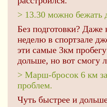
расстроился.
> 13.30 можно бежать 
Без подготовки? Даже н
неделю в спортзале дж
эти самые 3км пробегу
дольше, но вот смогу л
> Марш-бросок 6 км за
проблем.
Чуть быстрее и дольше