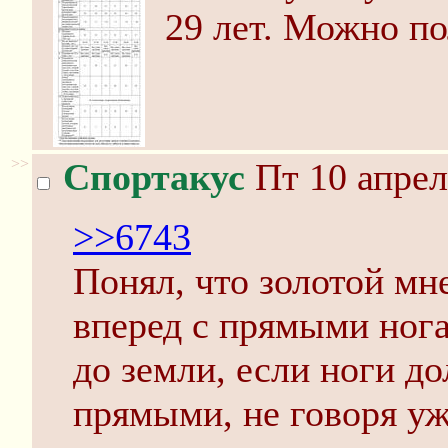
29 лет. Можно по
>>
Спортакус
Пт 10 апрел
>>6743
Понял, что золотой мне
вперед с прямыми нога
до земли, если ноги д
прямыми, не говоря уж