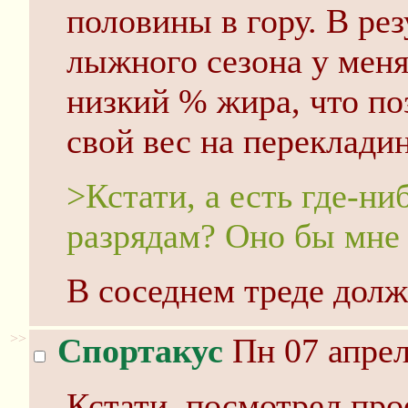
половины в гору. В ре
лыжного сезона у меня
низкий % жира, что по
свой вес на перекладин
>Кстати, а есть где-ни
разрядам? Оно бы мне 
В соседнем треде долж
>>
Спортакус
Пн 07 апрел
Кстати, посмотрел пр