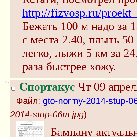
http://fizvosp.ru/proekt_
Бежать 100 м надо за 1
с места 2.40, плыть 50
легко, лыжи 5 км за 24
раза быстрее хожу.
>>
Спортакус
Чт 09 апрел
Файл:
gto-normy-2014-stup-0
2014-stup-06m.jpg
)
Бампану актуаль