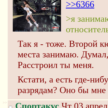
>>6366
>я занима
относител
Так я - тоже. Второй к
места занимаю. Думал, 
Расстроил ты меня.
Кстати, а есть где-ниб
разрядам? Оно бы мне 
>>
Спортакус
Чт 03 апрел