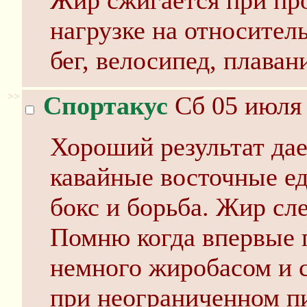
Жир сжигается при пр
нагрузке на относител
бег, велосипед, плавани
>>
Спортакус
Сб 05 июля 
Хороший результат дае
кавайные восточные ед
бокс и борьба. Жир сл
Помню когда впервые 
немного жиробасом и с
при неограниченном п