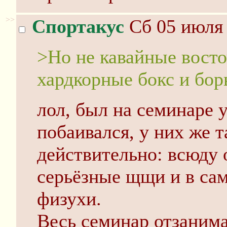
>>
Спортакус
Сб 05 июля 
>Но не кавайные восто
хардкорные бокс и бор
лол, был на семинаре 
побаивался, у них же т
действительно: всюд
серьёзные щщи и в са
физухи.
Весь семинар отзанима