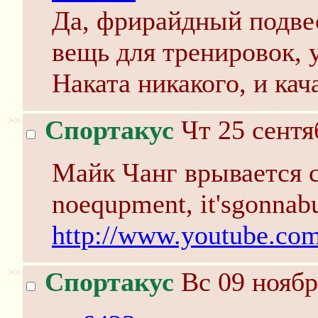
Да, фрирайдный подвес
вещь для тренировок, 
Наката никакого, и кача
>>
Спортакус
Чт 25 сентя
Майк Чанг врывается с
noequpment, it'sgonnabu
http://www.youtube.c
>>
Спортакус
Вс 09 ноябр