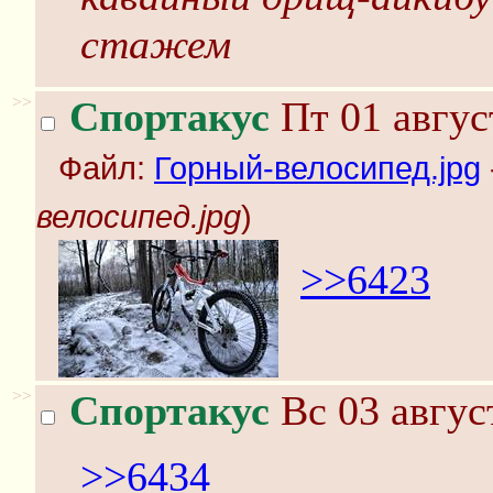
стажем
>>
Спортакус
Пт 01 авгус
Файл:
Горный-велосипед.jpg
велосипед.jpg
)
>>6423
>>
Спортакус
Вс 03 авгус
>>6434