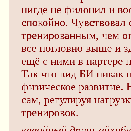
нигде не филонил и в
спокойно. Чувствовал 
тренированным, чем о
все погловно выше и з
ещё с ними в партере 
Так что вид БИ никак н
физическое развитие. 
сам, регулируя нагрузк
тренировок.
кавайный дрищ-айкибу