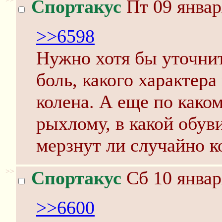
Спортакус
Пт 09 январ
>>6598
Нужно хотя бы уточнит
боль, какого характера
колена. А еще по како
рыхлому, в какой обуви
мерзнут ли случайно к
>>
Спортакус
Сб 10 январ
>>6600