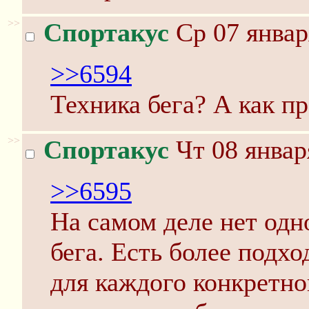
>>
Спортакус
Ср 07 январ
>>6594
Техника бега? А как п
>>
Спортакус
Чт 08 январ
>>6595
На самом деле нет одн
бега. Есть более подх
для каждого конкретно