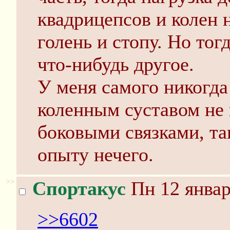
квадрицепсов и колен
голень и стопу. Но тог
что-нибудь другое.
У меня самого никогда
коленным суставом не 
боковыми связками, та
опыту нечего.
>>
Спортакус
Пн 12 январ
>>6602