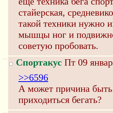
еще техника бега спор
стайерская, средневико
такой техники нужно 
мышцы ног и подвижнос
советую пробовать.
>>
Спортакус
Пт 09 январ
>>6596
А может причина быть 
приходиться бегать?
>>