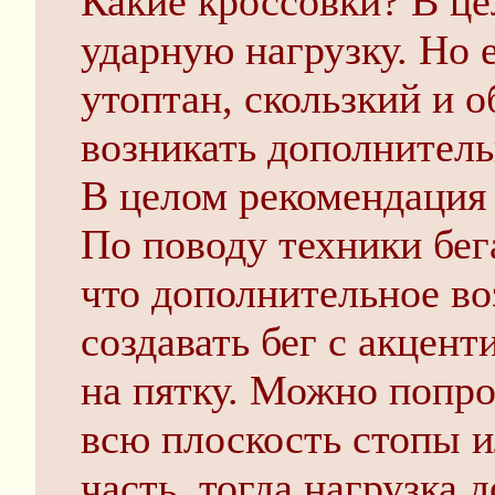
Какие кроссовки? В це
ударную нагрузку. Но 
утоптан, скользкий и о
возникать дополнител
В целом рекомендация 
По поводу техники бе
что дополнительное во
создавать бег с акцен
на пятку. Можно попро
всю плоскость стопы 
часть, тогда нагрузка 