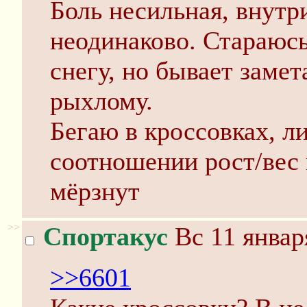
Боль несильная, внутри
неодинаково. Стараюсь
снегу, но бывает замет
рыхлому.
Бегаю в кроссовках, л
соотношении рост/вес 
мёрзнут
>>
Спортакус
Вс 11 январ
>>6601