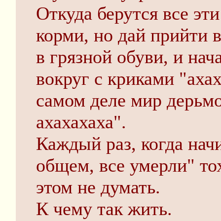
Откуда берутся все эт
корми, но дай прийти
в грязной обуви, и нач
вокруг с криками "ахах
самом деле мир дерьм
ахахахаха".
Каждый раз, когда нач
общем, все умерли" то
этом не думать.
К чему так жить.