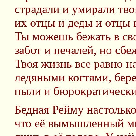
страдали и умирали твои
их отцы и деды и отцы 
Ты можешь бежать в св
забот и печалей, но сб
Твоя жизнь все равно н
ледяными когтями, бере
пыли и бюрократически
Бедная Рейму настолько
что её вымышленный ми