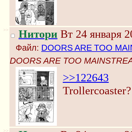
>>
Нитори
Вт 24 января 2
Файл:
DOORS ARE TOO MAI
DOORS ARE TOO MAINSTREA
>>122643
Trollercoast
>>