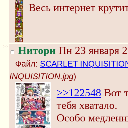
Весь интернет крутит
>>
Нитори
Пн 23 января 2
Файл:
SCARLET INQUISITION
INQUISITION.jpg
)
>>122548
Вот т
тебя хватало.
Особо медленн