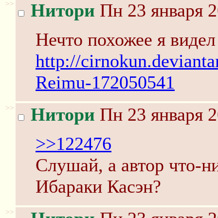
>>
Нитори
Пн 23 января 2
Нечто похожее я видел
http://cirnokun.deviant
Reimu-172050541
>>
Нитори
Пн 23 января 2
>>122476
Слушай, а автор что-н
Ибараки Касэн?
>>