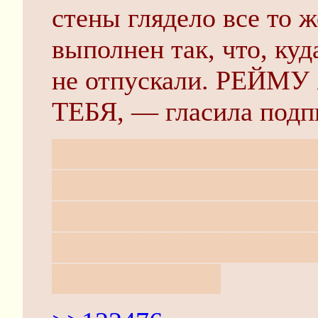
стены глядело все то 
выполнен так, что, куд
не отпускали. РЕЙ
ТЕБЯ, — гласила подп
ИТТ ОП-ХУЙ ОБНА
АРХИВ В ПРАВОМ В
НЕ ПРОЙДЯ И ПОЛО
НЕ УДЕРЖАЛСЯ И В
СОКРОВИЩЕ