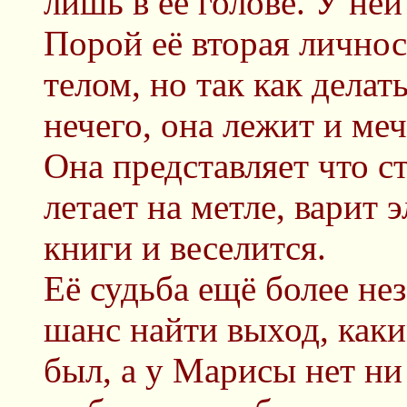
лишь в её голове. У не
Порой её вторая личнос
телом, но так как делат
нечего, она лежит и мечт
Она представляет что с
летает на метле, варит 
книги и веселится.
Её судьба ещё более не
шанс найти выход, как
был, а у Марисы нет ни