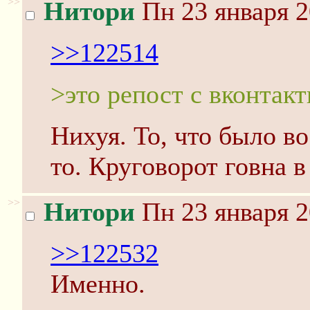
>>
Нитори
Пн 23 января 2
>>122514
>это репост с вконтакт
Нихуя. То, что было во
то. Круговорот говна в
>>
Нитори
Пн 23 января 2
>>122532
Именно.