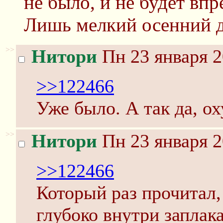
не было, и не будет впр
Лишь мелкий осенний д
>>
Нитори
Пн 23 января 2
>>122466
Уже было. А так да, ох
>>
Нитори
Пн 23 января 2
>>122466
Который раз прочитал, 
глубоко внутри заплака