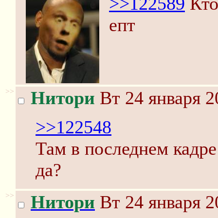
>>122589
Кто
епт
>>
Нитори
Вт 24 января 2
>>122548
Там в последнем кадре 
да?
>>
Нитори
Вт 24 января 2