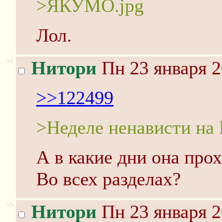
>ЯКУМО.jpg
Лол.
>>
Нитори
Пн 23 января 2
>>122499
>Неделе ненависти на
А в какие дни она про
Во всех разделах?
>>
Нитори
Пн 23 января 2