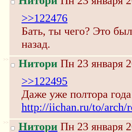
Нитори
Пн 23 января 2
>>122476
Бать, ты чего? Это бы
назад.
>>
Нитори
Пн 23 января 2
>>122495
Даже уже полтора года
http://iichan.ru/to/arch
>>
Нитори
Пн 23 января 2