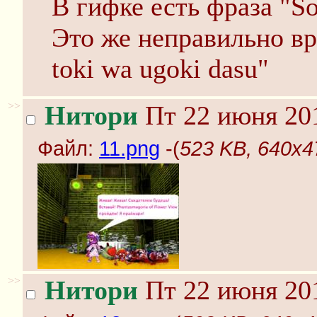
В гифке есть фраза "Sos
Это же неправильно вр
toki wa ugoki dasu"
>>
Нитори
Пт 22 июня 201
Файл:
11.png
-(
523 KB, 640x4
>>
Нитори
Пт 22 июня 201