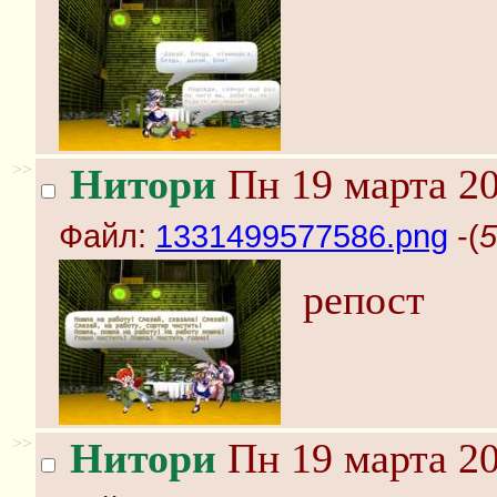
>>
Нитори
Пн 19 марта 20
Файл:
1331499577586.png
-(
5
репост
>>
Нитори
Пн 19 марта 20