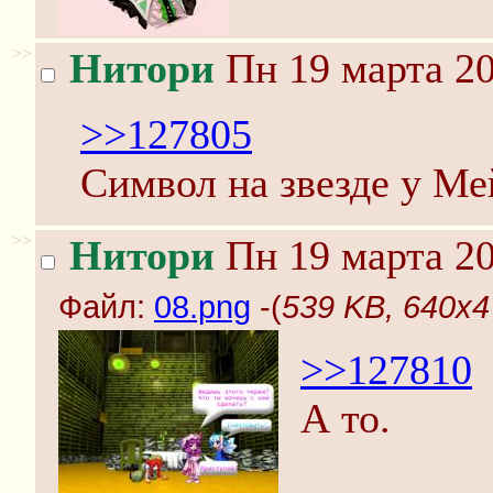
>>
Нитори
Пн 19 марта 20
>>127805
Символ на звезде у Ме
>>
Нитори
Пн 19 марта 20
Файл:
08.png
-(
539 KB, 640x4
>>127810
А то.