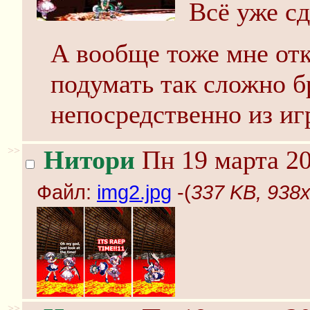
Всё уже сд
А вообще тоже мне от
подумать так сложно 
непосредственно из иг
>>
Нитори
Пн 19 марта 20
Файл:
img2.jpg
-(
337 KB, 938x
>>