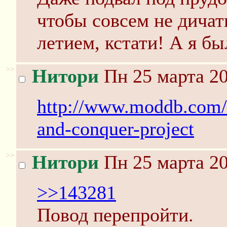
чтобы совсем не дичать 
летием, кстати! А я был 
>>
Нитори
Пн 25 марта 20
http://www.moddb.com
and-conquer-project
>>
Нитори
Пн 25 марта 20
>>143281
Повод перепройти.