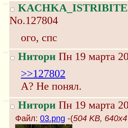
>>
KACHKA_ISTRIBITE
No.127804
ого, спс
>>
Нитори
Пн 19 марта 20
>>127802
А? Не понял.
>>
Нитори
Пн 19 марта 20
Файл:
03.png
-(
504 KB, 640x4