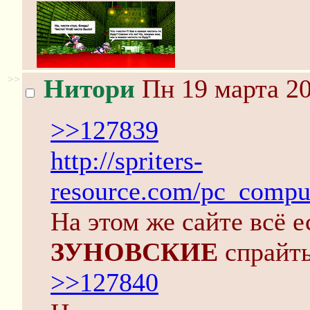
>>
Нитори
Пн 19 марта 20
>>127839
http://spriters-
resource.com/pc_compu
На этом же сайте всё е
ЗУНОВСКИЕ
спрайты 
>>127840