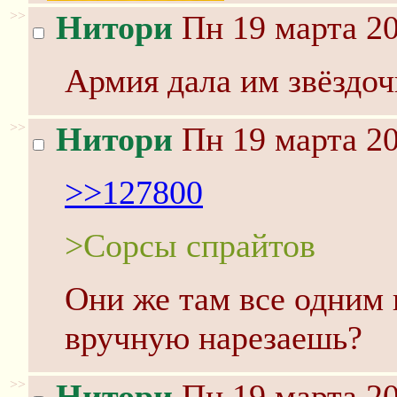
>>
Нитори
Пн 19 марта 20
Армия дала им звёздоч
>>
Нитори
Пн 19 марта 20
>>127800
>Сорсы спрайтов
Они же там все одним 
вручную нарезаешь?
>>
Нитори
Пн 19 марта 20