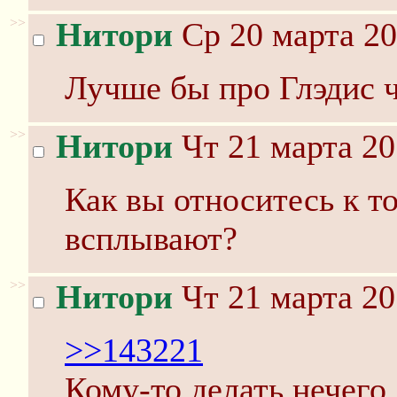
>>
Нитори
Ср 20 марта 20
Лучше бы про Глэдис ч
>>
Нитори
Чт 21 марта 20
Как вы относитесь к т
всплывают?
>>
Нитори
Чт 21 марта 20
>>143221
Кому-то делать нечего