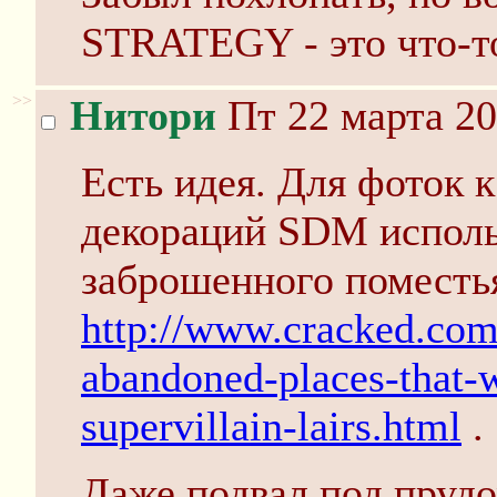
STRATEGY - это что-т
>>
Нитори
Пт 22 марта 20
Есть идея. Для фоток к
декораций SDM исполь
заброшенного поместья
http://www.cracked.com
abandoned-places-that
supervillain-lairs.html
.
Даже подвал под прудо