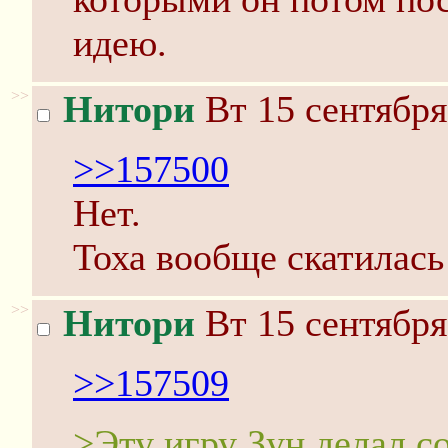
идею.
>>
Нитори
Вт 15 сентября
>>157500
Нет.
Тоха вообще скатилась
>>
Нитори
Вт 15 сентября
>>157509
>Эту игру Зун делал с