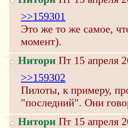
>>159301
Это же то же самое, ч
момент).
>>
Нитори
Пт 15 апреля 2
>>159302
Пилоты, к примеру, пр
"последний". Они гово
>>
Нитори
Пт 15 апреля 2