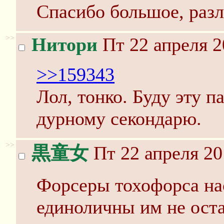
Спасибо большое, разл
>>
Нитори
Пт 22 апреля 2
>>159343
Лол, тонко. Буду эту п
дурному секондарю.
>>
黒童女
Пт 22 апреля 20
Форсеры тохофорса на
единоличны им не оста