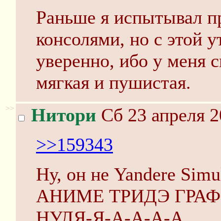
Раньше я испытывал п
консолями, но с этой у
уверенно, ибо у меня 
мягкая и пушистая.
>>
Нитори
Сб 23 апреля 2
>>159343
Ну, он не Yandere Simul
АНИМЕ ТРИДЭ ГРАФ
НУЛЯ-Я-А-А-А-А.