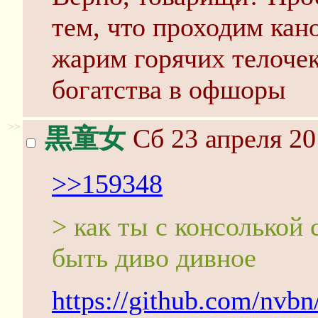
тем, что проходим кан
жарим горячих телоче
богатства в офшоры
>>
黒童女
Сб 23 апреля 20
>>159348
> как ты с консолькой
быть диво дивное
https://github.com/nvbn