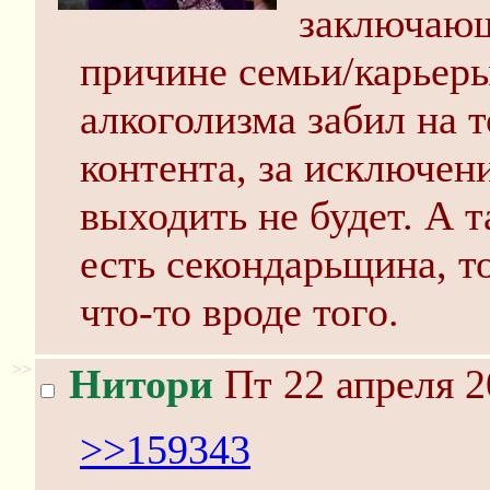
заключающи
причине семьи/карьер
алкоголизма забил на т
контента, за исключен
выходить не будет. А т
есть секондарьщина, то
что-то вроде того.
>>
Нитори
Пт 22 апреля 2
>>159343