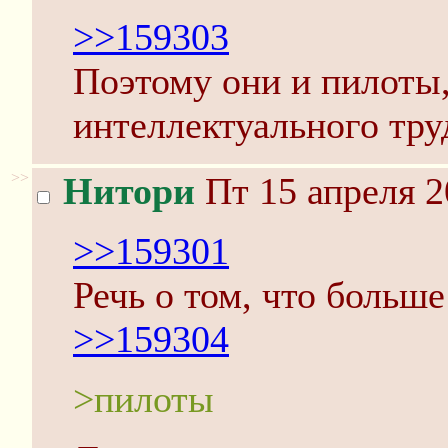
>>159303
Поэтому они и пилоты,
интеллектуального тру
>>
Нитори
Пт 15 апреля 2
>>159301
Речь о том, что больше
>>159304
>пилоты