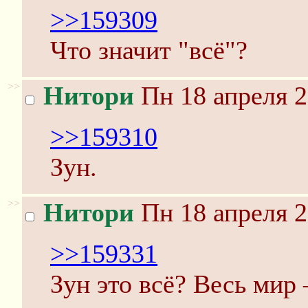
>>159309
Что значит "всё"?
>>
Нитори
Пн 18 апреля 2
>>159310
Зун.
>>
Нитори
Пн 18 апреля 2
>>159331
Зун это всё? Весь мир