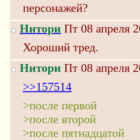
персонажей?
>>
Нитори
Пт 08 апреля 2
Хороший тред.
>>
Нитори
Пт 08 апреля 2
>>157514
>после первой
>после второй
>после пятнадцатой