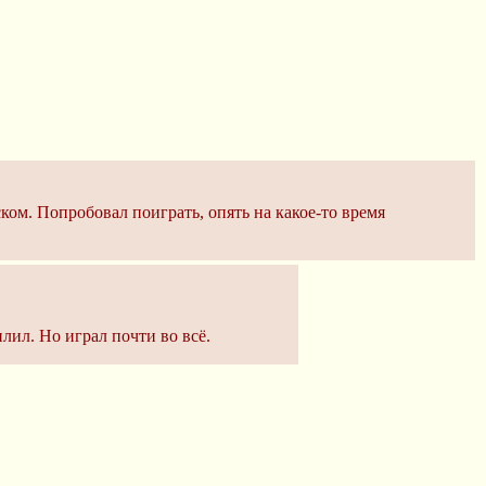
ском. Попробовал поиграть, опять на какое-то время
илил. Но играл почти во всё.