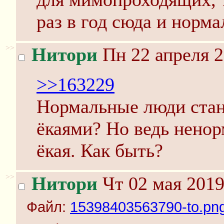
раз в год сюда и норм
>>
Нитори
Пн 22 апреля 2
>>163229
Нормальные люди ста
ёкаями? Но ведь ненор
ёкая. Как быть?
>>
Нитори
Чт 02 мая 2019
Файл:
15398403563790-to.pn