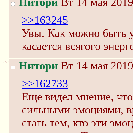
Нитори
Вт 14 мая 2019
>>163245
Увы. Как можно быть у
касается всягого энерг
>>
Нитори
Вт 14 мая 2019
>>162733
Еще видел мнение, что
сильными эмоциями, вр
стать тем, кто эти эм