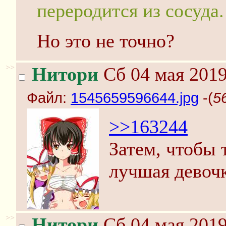
переродится из сосуда.
Но это не точно?
>>
Нитори
Сб 04 мая 2019
Файл:
1545659596644.jpg
-(
5
>>163244
Затем, чтобы 
лучшая девочк
>>
Нитори
Сб 04 мая 2019