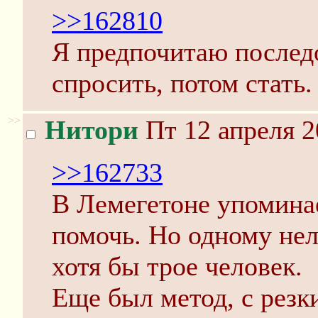
>>162810
Я предпочитаю последо
спросить, потом стать.
>>
Нитори
Пт 12 апреля 2
>>162733
В Лемегетоне упоминае
помочь. Но одному нел
хотя бы трое человек.
Еще был метод, с резк