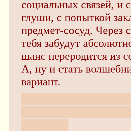
социальных связей, и 
глуши, с попыткой зак
предмет-сосуд. Через с
тебя забудут абсолютно
шанс переродится из с
А, ну и стать волшебн
вариант.
Больно просто делать 
не выжить. Продал бы
фантазий.