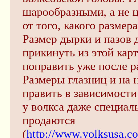
шарообразными, а не 
от того, какого размер
Размер дырки и пазов
прикинуть из этой кар
поправить уже после р
Размеры глазниц и на 
править в зависимости
у волкса даже специал
продаются
(
http://www.volksusa.c