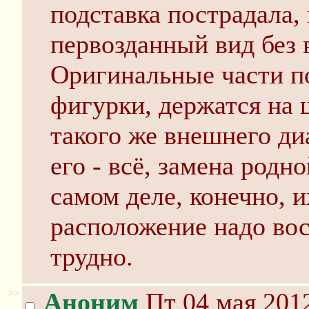
подставка пострадала,
первозданный вид без
Оригинальные части по
фигурки, держатся на
такого же внешнего д
его - всё, замена родно
самом деле, конечно, и
расположение надо вос
трудно.
>>
Аноним
Пт 04 мая 2012