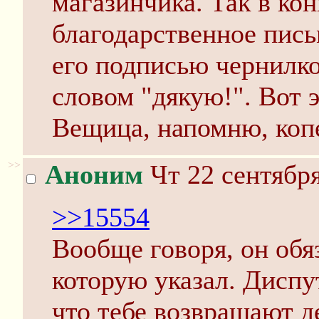
магазинчика. Так в ко
благодарственное пись
его подписью чернилк
словом "дякую!". Вот э
Вещица, напомню, коп
>>
Аноним
Чт 22 сентября
>>15554
Вообще говоря, он обяз
которую указал. Диспу
что тебе возвращают д