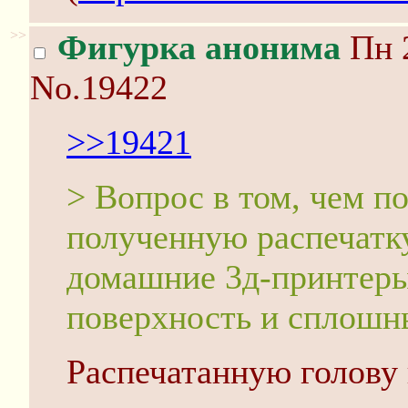
>>
Фигурка анонима
Пн 2
No.19422
>>19421
> Вопрос в том, чем п
полученную распечатк
домашние 3д-принтеры
поверхность и сплошн
Распечатанную голову 