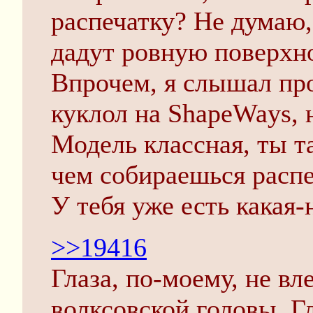
распечатку? Не думаю
дадут ровную поверхн
Впрочем, я слышал пр
куклол на ShapeWays, 
Модель классная, ты т
чем собираешься расп
У тебя уже есть какая-
>>19416
Глаза, по-моему, не вл
волксовской головы. 