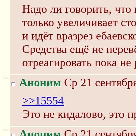
Надо ли говорить, что
только увеличивает ст
и идёт вразрез ебаевск
Средства ещё не перевё
отреагировать пока не 
>>
Аноним
Ср 21 сентября
>>15554
Это не кидалово, это п
>>
Аноним
Ср 21 сентября