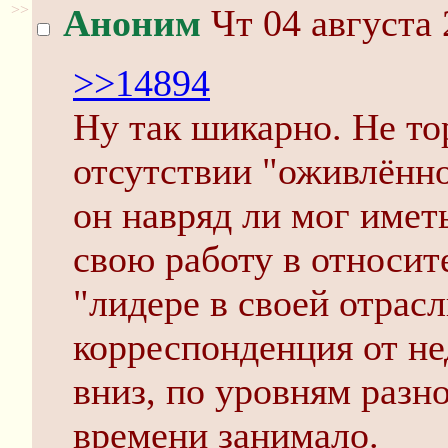
>>
Аноним
Чт 04 августа 
>>14894
Ну так шикарно. Не то
отсутствии "оживлённо
он навряд ли мог имет
свою работу в относи
"лидере в своей отрасл
корреспонденция от не
вниз, по уровням разно
времени занимало.