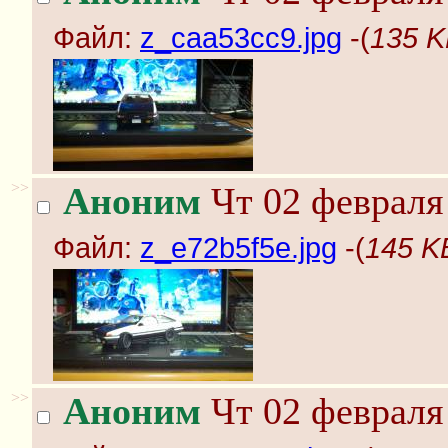
Файл:
z_caa53cc9.jpg
-(
135 K
>>
Аноним
Чт 02 февраля 
Файл:
z_e72b5f5e.jpg
-(
145 K
>>
Аноним
Чт 02 февраля 