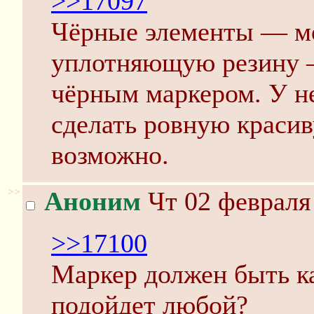
>>17097
Чёрные элементы — мо
уплотняющую резину —
чёрным маркером. У не
сделать ровную краси
возможно.
>>
Аноним
Чт 02 февраля 
>>17100
Маркер должен быть к
подойдет любой?