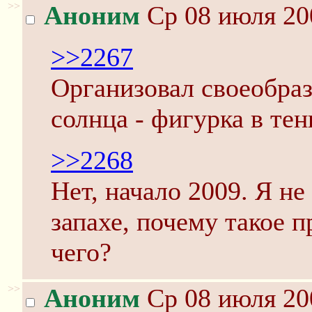
>>
Аноним
Ср 08 июля 20
>>2267
Организовал своеобраз
солнца - фигурка в тен
>>2268
Нет, начало 2009. Я не
запахе, почему такое п
чего?
>>
Аноним
Ср 08 июля 20