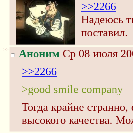
>>2266
Надеюсь ты
поставил.
>>
Аноним
Ср 08 июля 20
>>2266
>good smile company
Тогда крайне странно,
высокого качества. Мо