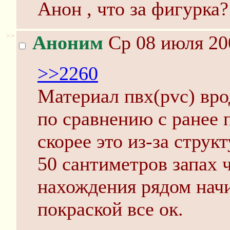
Анон , что за фигурка
>>
Аноним
Ср 08 июля 20
>>2260
Материал пвх(pvc) врод
по сравнению с ранее
скорее это из-за струк
50 сантиметров запах ч
нахождения рядом начи
покраской все ок.