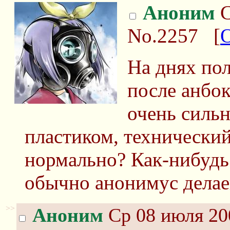
Аноним
С
No.2257
[
На днях по
после анбок
очень сильн
пластиком, технический
нормально? Как-нибудь
обычно анонимус делае
>>
Аноним
Ср 08 июля 20