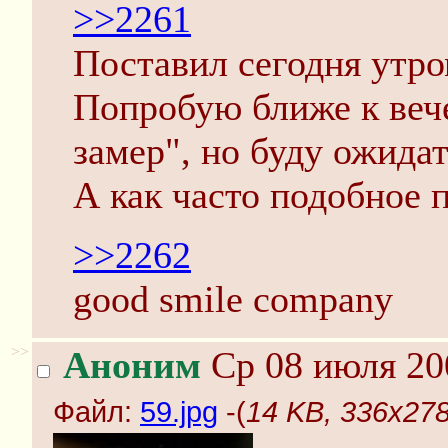
>>2261
Поставил сегодня утро
Попробую ближе к веч
замер", но буду ожидат
А как часто подобное п
>>2262
good smile company
>>
Аноним
Ср 08 июля 20
Файл:
59.jpg
-(
14 KB, 336x278