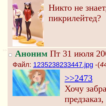
Никто не знает
пикрилейтед?
>>
Аноним
Пт 31 июля 20
Файл:
1235238233447.jpg
-(
4
>>2473
Хочу забра
предзаказ,