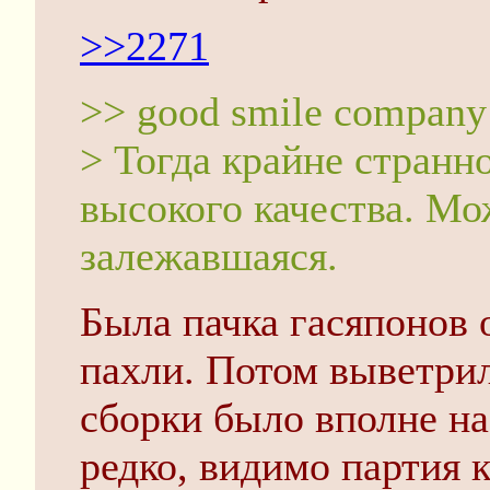
>>2271
>> good smile company
> Тогда крайне странн
высокого качества. Мо
залежавшаяся.
Была пачка гасяпонов 
пахли. Потом выветрил
сборки было вполне на
редко, видимо партия 