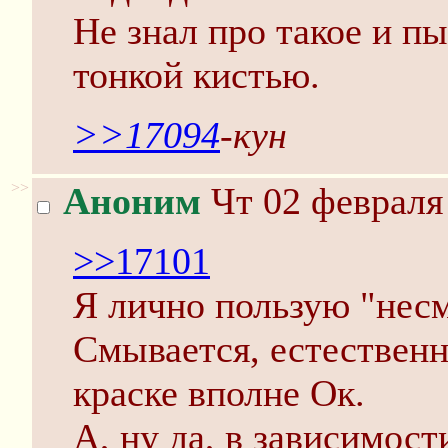
Не знал про такое и пы
тонкой кистью.
>>17094
-кун
>>
Аноним
Чт 02 февраля 
>>17101
Я лично пользую "нес
Смывается, естественн
краске вполне Ок.
А, ну да, в зависимост