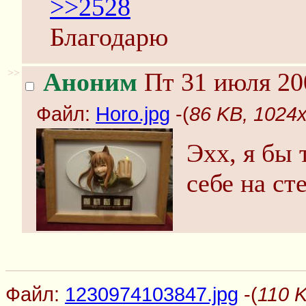
>>2528
Благодарю
>>
Аноним
Пт 31 июля 20
Файл:
Horo.jpg
-(
86 KB, 1024x
Эхх, я бы
себе на сте
Файл:
1230974103847.jpg
-(
110 