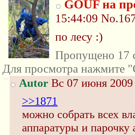
GOUF на пр
15:44:09
No.16
по лесу :)
Пропущено 17 
Для просмотра нажмите "
>>
Autor
Вс 07 июня 2009 
>>1871
можно собрать всех вл
аппаратуры и парочку