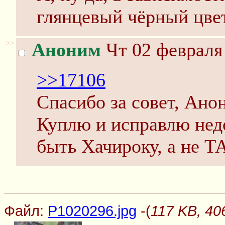
глянцевый чёрный цвет
>>
Аноним
Чт 02 февраля 
>>17106
Спасибо за совет, Анон
Куплю и исправлю нед
быть Хачироку, а не Т
Файл:
P1020296.jpg
-(
117 KB, 40