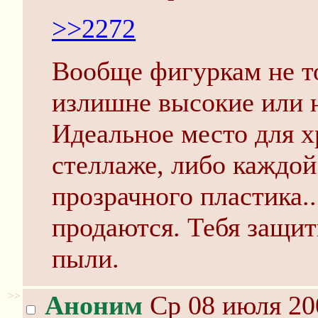
>>2272
Вообще фигуркам не то
излишне высокие или 
Идеальное место для х
стеллаже, либо каждой
прозрачного пластика..
продаются. Тебя защити
пыли.
>>
Аноним
Ср 08 июля 20