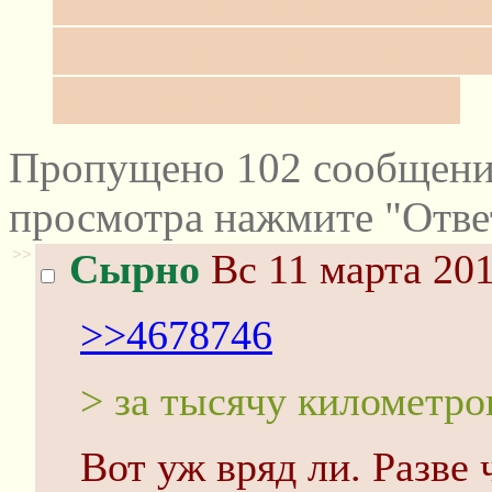
Только стоит ли выклад
раз, когда попытался эт
первой сотне постов...
Пропущено 102 сообщений
просмотра нажмите "Отве
>>
Сырно
Вс 11 марта 201
>>4678746
> за тысячу километро
Вот уж вряд ли. Разве 