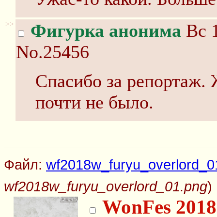
>>
Фигурка анонима
Вс 1
No.25456
Спасибо за репортаж. 
почти не было.
Файл:
wf2018w_furyu_overlord_0
wf2018w_furyu_overlord_01.png
)
WonFes 2018