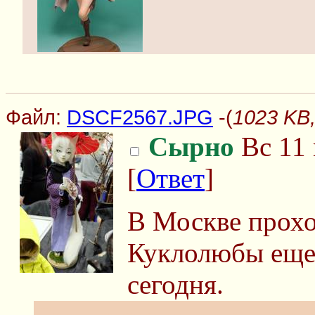
Файл:
DSCF2567.JPG
-(
1023 KB
Сырно
Вс 11 
[
Ответ
]
В Москве прохо
Куклолюбы еще 
сегодня.