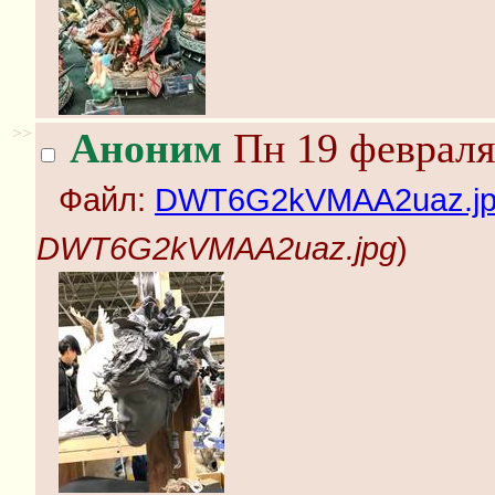
>>
Аноним
Пн 19 февраля
Файл:
DWT6G2kVMAA2uaz.j
DWT6G2kVMAA2uaz.jpg
)