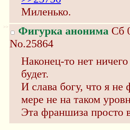
Миленько.
>>
Фигурка анонима
Сб 0
No.25864
Наконец-то нет ничего
будет.
И слава богу, что я не
мере не на таком уров
Эта франшиза просто в