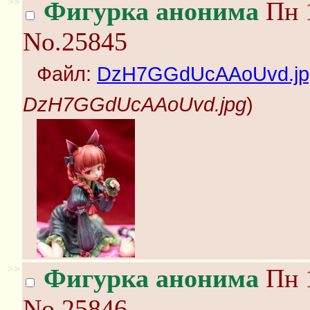
>>
Фигурка анонима
Пн 1
No.25845
Файл:
DzH7GGdUcAAoUvd.jp
DzH7GGdUcAAoUvd.jpg
)
>>
Фигурка анонима
Пн 1
No.25846