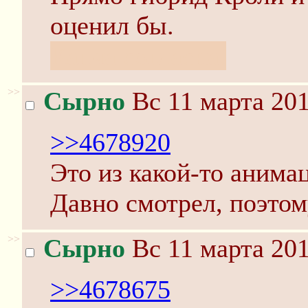
оценил бы.
Капча согласна.
>>
Сырно
Вс 11 марта 201
>>4678920
Это из какой-то анима
Давно смотрел, поэтом
>>
Сырно
Вс 11 марта 201
>>4678675