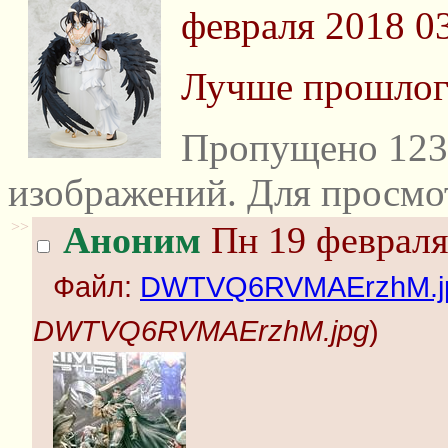
февраля 2018 0
Лучше прошлог
Пропущено 123
изображений. Для просмо
>>
Аноним
Пн 19 февраля
Файл:
DWTVQ6RVMAErzhM.j
DWTVQ6RVMAErzhM.jpg
)