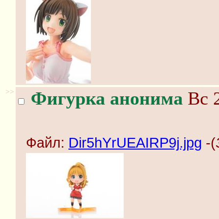
>>
Фигурка анонима
Вс 2
Файл:
Dir5hYrUEAIRP9j.jpg
-(