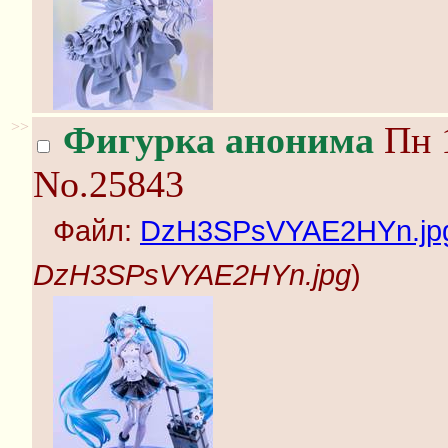
>>
Фигурка анонима
Пн 1
No.25843
Файл:
DzH3SPsVYAE2HYn.jp
DzH3SPsVYAE2HYn.jpg
)