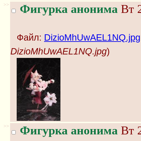
>>
Фигурка анонима
Вт 2
Файл:
DizioMhUwAEL1NQ.jpg
DizioMhUwAEL1NQ.jpg
)
>>
Фигурка анонима
Вт 2