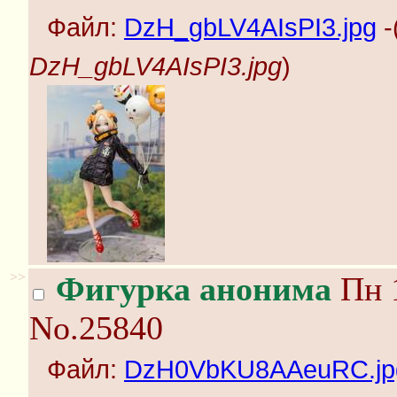
Файл:
DzH_gbLV4AIsPI3.jpg
-
DzH_gbLV4AIsPI3.jpg
)
>>
Фигурка анонима
Пн 1
No.25840
Файл:
DzH0VbKU8AAeuRC.jp