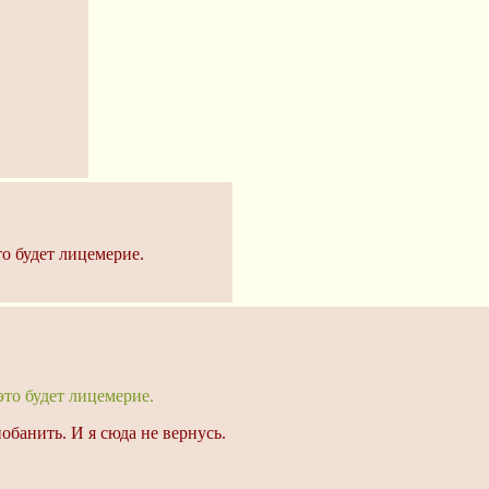
о будет лицемерие.
это будет лицемерие.
обанить. И я сюда не вернусь.