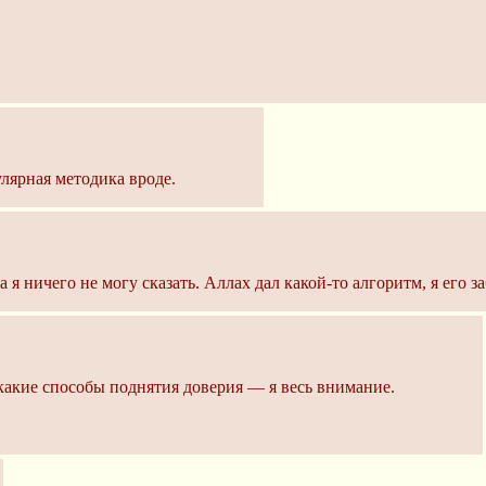
улярная методика вроде.
 я ничего не могу сказать. Аллах дал какой-то алгоритм, я его 
 какие способы поднятия доверия — я весь внимание.