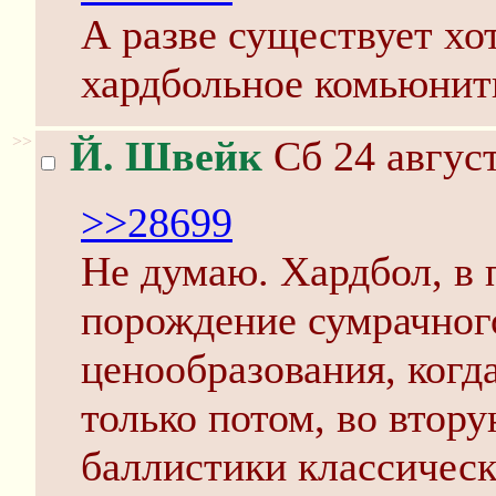
А разве существует хо
хардбольное комьюнит
>>
Й. Швейк
Сб 24 август
>>28699
Не думаю. Хардбол, в 
порождение сумрачног
ценooбразoвания, когд
только потом, во втору
баллистики классическ