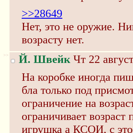
>>28649
Нет, это не оружие. Н
возрасту нет.
>>
Й. Швейк
Чт 22 август
На коробке иногда пиш
бла только под присмо
ограничение на возрас
ограничивает возраст 
игрушка а КСОИ, с это