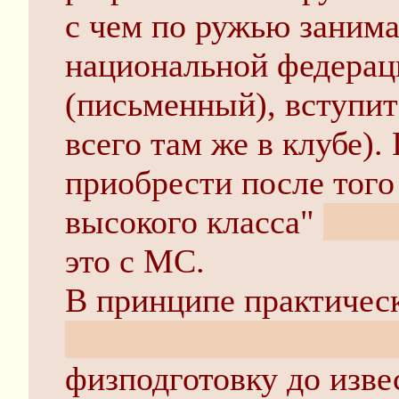
с чем по ружью занимат
национальной федераци
(письменный), вступит
всего там же в клубе)
приобрести после того
высокого класса"
цит.
это с МС.
В принципе практическ
особенно для замкнут
физподготовку до изве