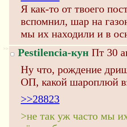
Я как-то от твоего пос
вспомнил, шар на газон
мы их находили и в о
>>
Pestilencia-кун
Пт 30 а
Ну что, рождение дрищ
ОП, какой шароплюй в
>>28823
>не так уж часто мы и