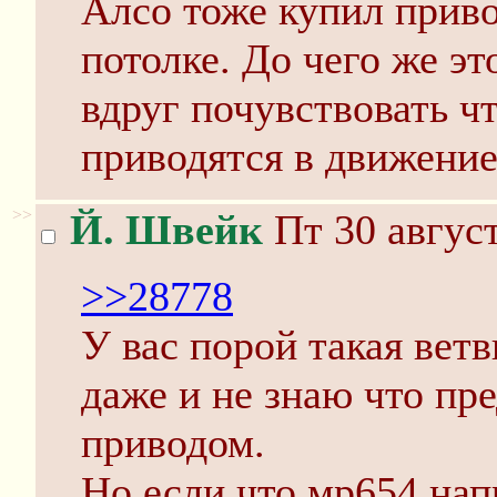
Алсо тоже купил приво
потолке. До чего же э
вдруг почувствовать ч
приводятся в движение
>>
Й. Швейк
Пт 30 август
>>28778
У вас порой такая ветв
даже и не знаю что пр
приводом.
Но если что мр654 нап