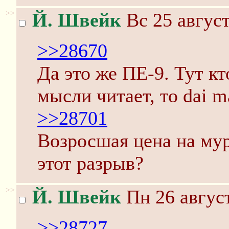
>>
Й. Швейк
Вс 25 август
>>28670
Да это же ПЕ-9. Тут кт
мысли читает, то dai m
>>28701
Возросшая цена на мур
этот разрыв?
>>
Й. Швейк
Пн 26 август
>>28727