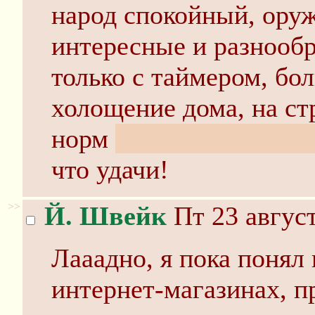
народ спокойный, ору
интересные и разнооб
только с таймером, бо
холощение дома, на ст
норм
внимание, утвер
что удачи!
>>
Й. Швейк
Пт 23 август
Лааадно, я пока понял 
интернет-магазинах, п