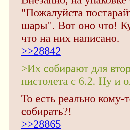
"Пожалуйста постарай
шары". Вот оно что! 
что на них написано.
>>28842
>Их собирают для втор
пистолета с 6.2. Ну и 
То есть реально кому-т
собирать?!
>>28865