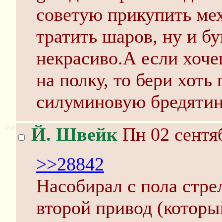
советую прикупить ме
тратить шаров, ну и бу
некрасиво.А если хоче
на полку, то бери хоть
силуминовую бредятин
>>
Й. Швейк
Пн 02 сентяб
>>28842
Насобирал с пола стре
второй привод (котор