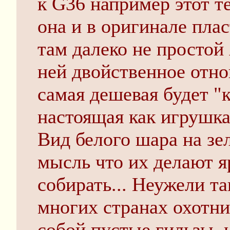
к G36 например этот т
она и в оригинале плас
там далеко не простой
ней двойственное отно
самая дешевая будет "к
настоящая как игрушка
Вид белого шара на зе
мысль что их делают 
собирать... Неужели та
многих странах охотни
собой пустые гильзы, 