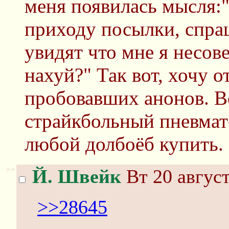
меня появилась мысля:"
приходу посылки, спраш
увидят что мне я несо
нахуй?" Так вот, хочу о
пробовавших анонов. Вс
страйкбольный пневмат
любой долбоёб купить.
>>
Й. Швейк
Вт 20 август
>>28645