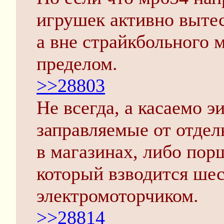
игрушек активно выте
а вне страйкбольного 
пределом.
>>28803
Не всегда, а касаемо э
заправляемые от отдел
в магазинах, либо порш
который взводится шес
электромоторчиком.
>>28814