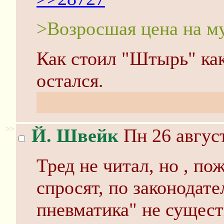
>Возросшая цена на м
Как стоил "Штырь" как
остался.
МР = Mechanical Plant
>>
Й. Швейк
Пн 26 август
Тред не читал, но , пож
спросят, по законодате
пневматика" не существ