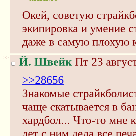
Окей, советую страйкб
экипировка и умение с
даже в самую плохую 
>>
Й. Швейк
Пт 23 август
>>28656
Знакомые страйкболист
чаще скатывается в ба
хардбол... Что-то мне 
лет с ним дела все печ