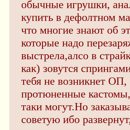
обычные игрушки, ана
купить в дефолтном ма
что многие знают об э
которые надо перезаря
выстрела,алсо в страйк
как) зовутся спрингами
тебя не возникнет ОП, 
протюненные кастомы,
таки могут.Но заказыв
советую ибо развернут