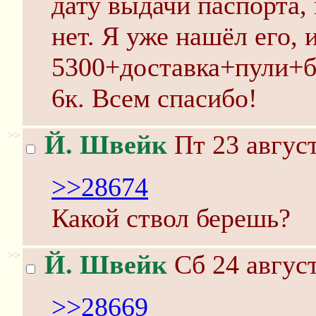
дату выдачи паспорта, 
нет. Я уже нашёл его, 
5300+доставка+пули+
6к. Всем спасибо!
>>
Й. Швейк
Пт 23 август
>>28674
Какой ствол берешь?
>>
Й. Швейк
Сб 24 август
>>28669