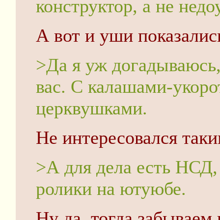
конструктор, а не недо
А вот и уши показалис
>Да я уж догадываюсь,
вас. С калашами-укоро
церквушками.
Не интересовался так
>А для дела есть НСД, 
ролики на ютуюбе.
Ну да, тогда забываем