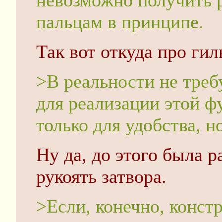
невозможно получить р
пальцам в принципе.
Так вот откуда про гил
>В реальности не треб
для реализации этой ф
только для удобства, н
Ну да, до этого была р
рукоять затвора.
>Если, конечно, конст