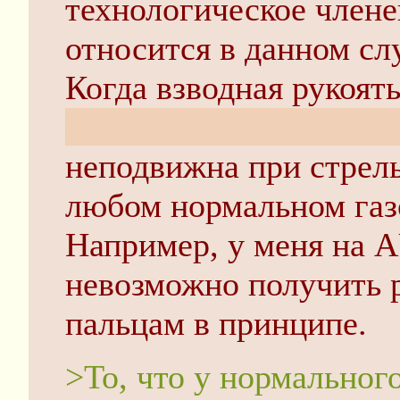
технологическое члене
относится в данном слу
Когда взводная рукоять
неважно, от буквально
неподвижна при стрель
любом нормальном газ
Например, у меня на 
невозможно получить р
пальцам в принципе.
>То, что у нормальног