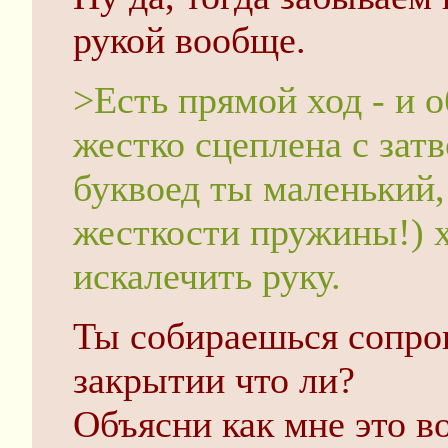
рукой вообще.
>Есть прямой ход - и 
жестко сцеплена с затв
буквоед ты маленький,
жесткости пружины!) х
искалечить руку.
Ты собираешься сопро
закрытии что ли?
Объясни как мне это в