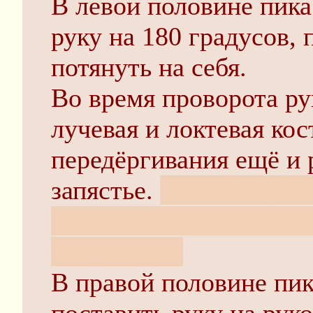
В левой половине пик
руку на 180 градусов, 
потянуть на себя.
Во время проворота р
лучевая и локтевая кос
передёргивания ещё и 
запястье.
что в общем-
ты здоровый и не прих
много силы
В правой половине пи