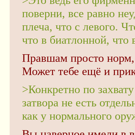
>Это ведь его фирменн
поверни, все равно неу
плеча, что с левого. Ч
что в биатлонной, что 
Правшам просто норм,
Может тебе ещё и при
>Конкретно по захвату 
затвора не есть отдель
как у нормального ору
Вы наверное имели в в