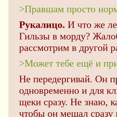
>Правшам просто норм
Рукалицо.
И что же л
Гильзы в морду? Жалоб
рассмотрим в другой ра
>Может тебе ещё и пр
Не передергивай. Он п
одновременно и для кл
щеки сразу. Не знаю, к
чтобы он мешал сразу 