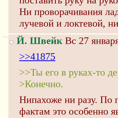
поставить руку на руко
Ни проворачивания ла
лучевой и локтевой, ни
>>
Й. Швейк
Вс 27 января
>>41875
>>Ты его в руках-то д
>Конечно.
Нипахоже ни разу. По
фактам это особенно я