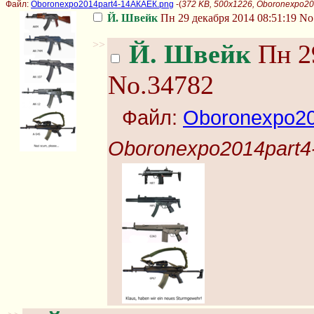
Файл:
Oboronexpo2014part4-14АКАЕК.png
-(
372 KB, 500x1226, Oboronexpo2
Й. Швейк
Пн 29 декабря 2014 08:51:19
No
>>
Й. Швейк
Пн 29
No.34782
Файл:
Oboronexpo20
Oboronexpo2014part4