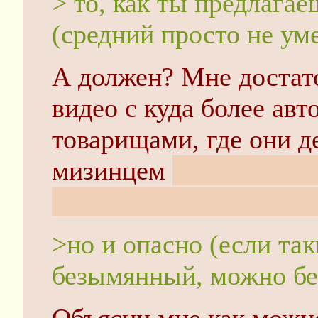
> то, как ты предлагае
(средний просто не ум
А должен? Мне достат
видео с куда более авт
товарищами, где они д
мизинцем
не как основ
уж нет оптики и караби
>но и опасно (если так
безымянный, можно без