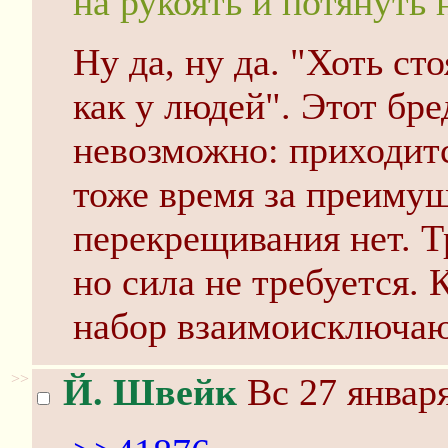
на рукоять и потянуть н
Ну да, ну да. "Хоть ст
как у людей". Этот бр
невозможно: приходитс
тоже время за преимущ
перекрещивания нет. Т
но сила не требуется.
набор взаимоисключа
>>
Й. Швейк
Вс 27 января