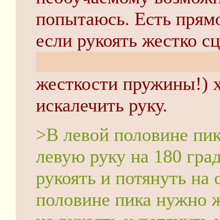
попытаюсь. Есть прямо
если рукоять жестко с
рамой, буквоед ты мал
жесткости пружины!) х
искалечить руку.
>В левой половине пи
левую руку на 180 град
рукоять и потянуть на с
половине пика нужно 