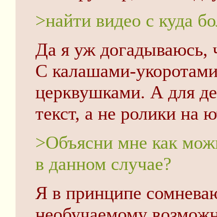
>найти видео с куда б
Да я уж догадываюсь, ч
С калашами-укоротами
церквушками. А для д
текст, а не ролики на 
>Объясни мне как можн
в данном случае?
Я в принципе сомневаю
необучаемому возможно