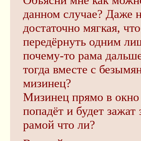
Объясни мне как можно
данном случае? Даже н
достаточно мягкая, чт
передёрнуть одним ли
почему-то рама дальше
тогда вместе с безымя
мизинец?
Мизинец прямо в окно
попадёт и будет зажат 
рамой что ли?