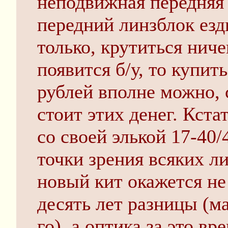
неподвижная передняя
передний линзблок езд
только, крутиться ниче
появится б/у, то купит
рублей вполне можно, 
стоит этих денег. Кста
со своей элькой 17-40/
точки зрения всяких л
новый кит окажется не
десять лет разницы (ма
го), а оптика за это в