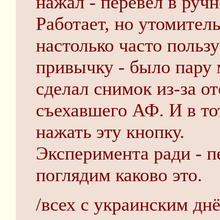
нажал - перевёл в руч
Работает, но утомитель
настолько часто польз
привычку - было пару 
сделал снимок из-за о
съехавшего АФ. И в то
нажать эту кнопку.
Эксперимента ради - п
поглядим каково это.
/всех с украинским дн