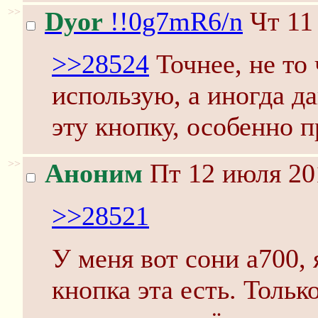
>>
Dyor
!!0g7mR6/n
Чт 11
>>28524
Точнее, не то
использую, а иногда д
эту кнопку, особенно п
>>
Аноним
Пт 12 июля 20
>>28521
У меня вот сони а700, 
кнопка эта есть. Тольк