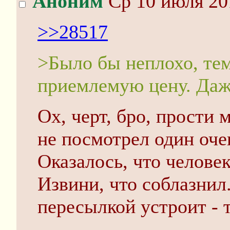
Аноним
Ср 10 июля 20
>>28517
>Было бы неплохо, тем
приемлемую цену. Даже
Ох, черт, бро, прости 
не посмотрел один оч
Оказалось, что человек
Извини, что соблазнил.
пересылкой устроит - 