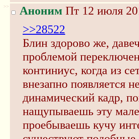
>>
Аноним
Пт 12 июля 20
>>28522
Блин здорово же, давеч
проблемой переключен
континиус, когда из с
внезапно появляется н
динамический кадр, по
нащупываешь эту мале
проебываешь кучу инт
существуют подобные 