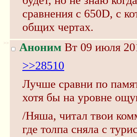
будет, но не знаю когд
сравнения с 650D, с ко
общих чертах.
>>
Аноним
Вт 09 июля 20
>>28510
Лучше сравни по памя
хотя бы на уровне ощ
/Няша, читал твои ком
где толпа сняла с тури