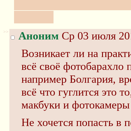
мораль: гугли по-англий
счастье!
>>
Аноним
Ср 03 июля 20
Возникает ли на практ
всё своё фотобарахло 
например Болгария, вр
всё что гуглится это то
макбуки и фотокамеры 
Не хочется попасть в п