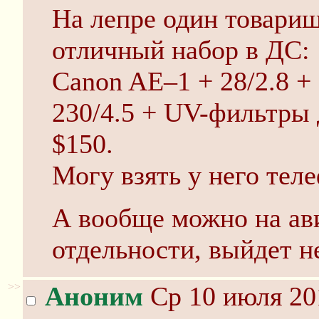
На лепре один товарищ
отличный набор в ДС:
Canon AE–1 + 28/2.8 + 
230/4.5 + UV-фильтры д
$150.
Могу взять у него теле
А вообще можно на ави
отдельности, выйдет н
>>
Аноним
Ср 10 июля 20