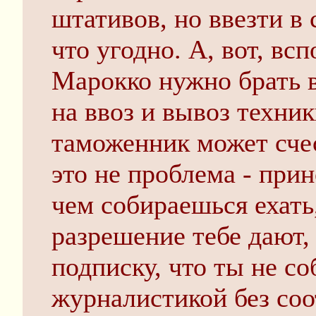
штативов, но ввезти в
что угодно. А, вот, вс
Марокко нужно брать 
на ввоз и вывоз техни
таможенник может сче
это не проблема - прин
чем собираешься ехать
разрешение тебе дают, 
подписку, что ты не с
журналистикой без со