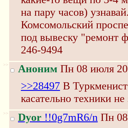
на пару часов) узнавай
Комсомольский проспек
под вывеску "ремонт ф
246-9494
>>
Аноним
Пн 08 июля 20
>>28497
В Туркменист
касательно техники не 
>>
Dyor
!!0g7mR6/n
Пн 08