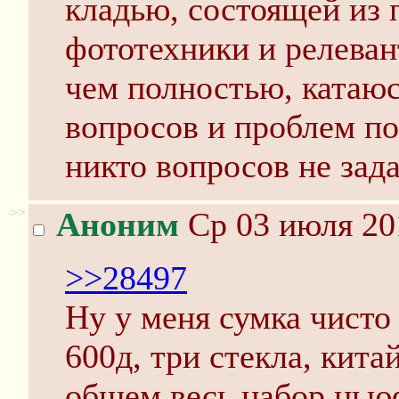
кладью, состоящей из
фототехники и релеван
чем полностью, катаюс
вопросов и проблем по
никто вопросов не зада
>>
Аноним
Ср 03 июля 20
>>28497
Ну у меня сумка чисто
600д, три стекла, кита
общем весь набор ньюф