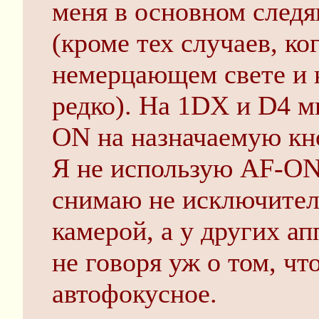
меня в основном след
(кроме тех случаев, ко
немерцающем свете и н
редко). На 1DX и D4 
ON на назначаемую кно
Я не использую AF-ON
снимаю не исключител
камерой, а у других ап
не говоря уж о том, чт
автофокусное.