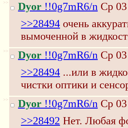
>>
Dyor
!!0g7mR6/n
Ср 03
>>28494
очень аккурат
вымоченной в жидкост
>>
Dyor
!!0g7mR6/n
Ср 03
>>28494
...или в жидко
чистки оптики и сенсо
>>
Dyor
!!0g7mR6/n
Ср 03
>>28492
Нет. Любая фо