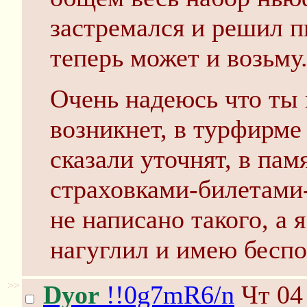
застремался и решил п
теперь может и возьму
Очень надеюсь что ты 
возникнет, в турфирме 
сказали уточнят, в пам
страховками-билетами-
не написано такого, а 
нагуглил и имею беспо
>>
Dyor
!!0g7mR6/n
Чт 04