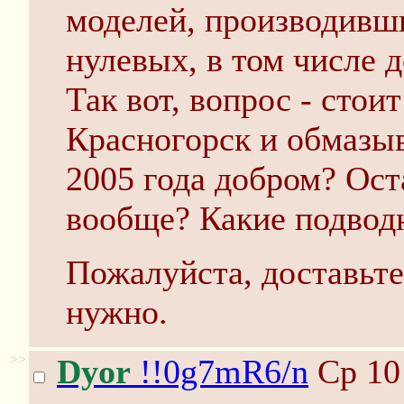
моделей, производивши
нулевых, в том числе 
Так вот, вопрос - стоит
Красногорск и обмазы
2005 года добром? Ост
вообще? Какие подвод
Пожалуйста, доставьте
нужно.
>>
Dyor
!!0g7mR6/n
Ср 10