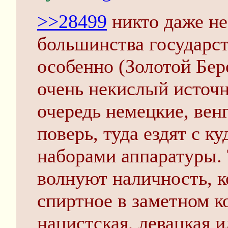
>>28499
никто даже не
большинства государст
особенно (Золотой Бер
очень некислый источн
очередь немецкие, венг
поверь, туда ездят с к
наборами аппаратуры.
волнуют наличность, 
спиртное в заметном к
нацистская, левацкая 