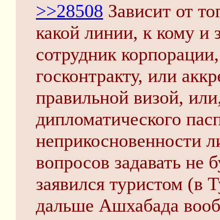
>>28508
Зависит от тог
какой линии, к кому и 
сотрудник корпорации
госконтракту, или акк
правильной визой, или,
дипломатического пасп
неприкосновенности ли
вопросов задавать не б
заявился туристом (в 
дальше Ашхабада воо