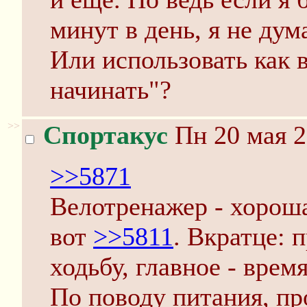
минут в день, я не дум
Или использовать как в
начинать"?
>>
Спортакус
Пн 20 мая 2
>>5871
Велотренажер - хороша
вот
>>5811
. Вкратце: 
ходьбу, главное - врем
По поводу питания, пр