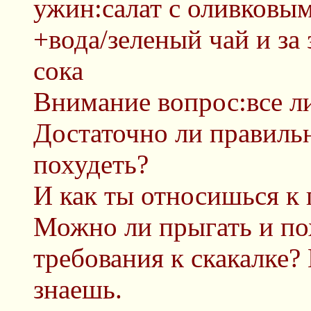
ужин:салат с оливковы
+вода/зеленый чай и за 
сока
Внимание вопрос:все л
Достаточно ли правильн
похудеть?
И как ты относишься к
Можно ли прыгать и по
требования к скакалке?
знаешь.