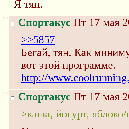
Я тян.
>>
Спортакус
Пт 17 мая 2
>>5857
Бегай, тян. Как миним
вот этой программе.
http://www.coolrunning
>>
Спортакус
Пт 17 мая 2
>каша, йогурт, яблоко/