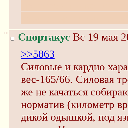
тренировки - все лишн
уходит, организм прив
>>
Спортакус
Вс 19 мая 2
>>5863
Силовые и кардио хара
вес-165/66. Силовая т
же не качаться собира
норматив (километр вро
дикой одышкой, под яз