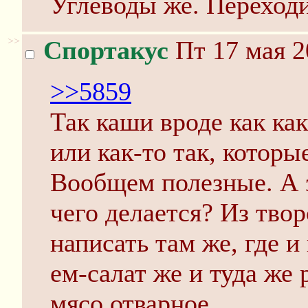
Углеводы же. Переходи
>>
Спортакус
Пт 17 мая 2
>>5859
Так каши вроде как ка
или как-то так, которы
Вообщем полезные. А з
чего делается? Из твор
написать там же, где и
ем-салат же и туда же 
мясо отварное.