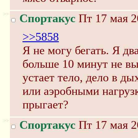
>>
Спортакус
Пт 17 мая 2
>>5858
Я не могу бегать. Я дв
больше 10 минут не вы
устает тело, дело в д
или аэробными нагруз
прыгает?
>>
Спортакус
Пт 17 мая 2