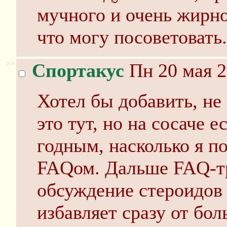
мучного и очень жирно
что могу посоветовать.
>>
Спортакус
Пн 20 мая 2
Хотел бы добавить, не
это тут, но на сосаче е
годным, насколько я п
FAQом. Дальше FAQ-тр
обсуждение стероидов
избавляет сразу от бо