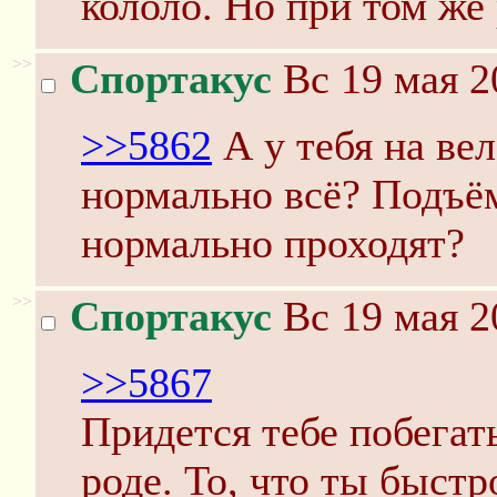
кололо. Но при том же 
>>
Спортакус
Вс 19 мая 2
>>5862
А у тебя на ве
нормально всё? Подъё
нормально проходят?
>>
Спортакус
Вс 19 мая 2
>>5867
Придется тебе побегат
роде. То, что ты быст