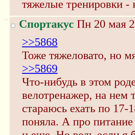
тяжелые тренировки - 
>>
Спортакус
Пн 20 мая 2
>>5868
Тоже тяжеловато, но мя
>>5869
Что-нибудь в этом роде
велотренажер, на нем 
стараюсь ехать по 17-1
поняла. А про питание
и еще. Но ведь если я 