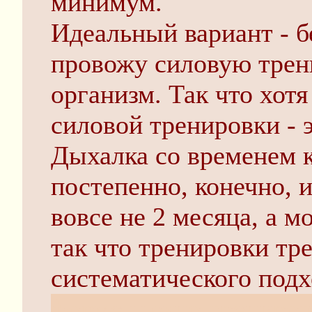
минимум.
Идеальный вариант - б
провожу силовую трени
организм. Так что хотя
силовой тренировки - 
Дыхалка со временем 
постепенно, конечно, 
вовсе не 2 месяца, а м
так что тренировки тр
систематического под
форме нужно трениров