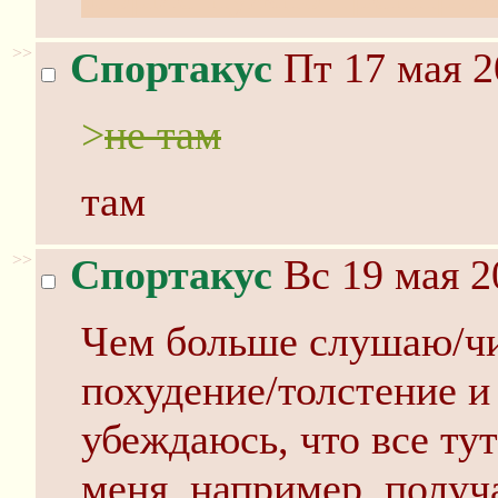
>>
Спортакус
Пт 17 мая 2
>
не там
там
>>
Спортакус
Вс 19 мая 2
Чем больше слушаю/чи
похудение/толстение и
убеждаюсь, что все ту
меня, например, получ