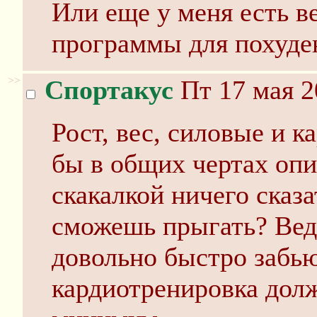
Или еще у меня есть в
программы для похуде
>>
Спортакус
Пт 17 мая 2
Рост, вес, силовые и к
бы в общих чертах оп
скакалкой ничего сказа
сможешь прыгать? Вед
довольно быстро забью
кардиотренировка долж