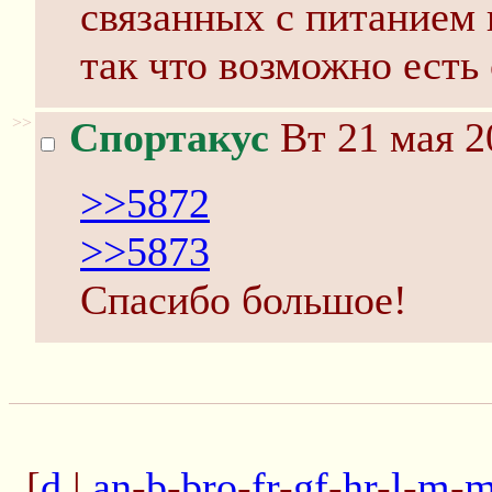
связанных с питанием 
так что возможно есть
>>
Спортакус
Вт 21 мая 2
>>5872
>>5873
Спасибо большое!
[
d
|
an
-
b
-
bro
-
fr
-
gf
-
hr
-
l
-
m
-
m