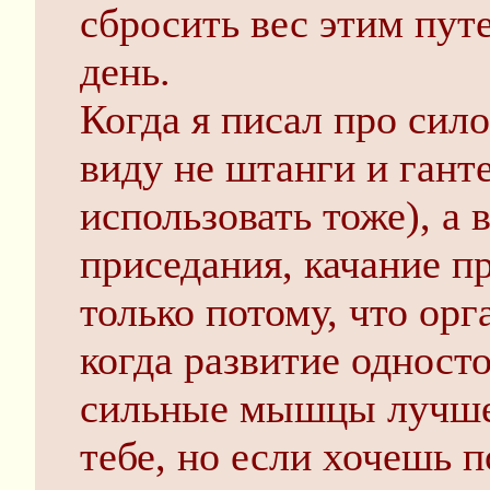
сбросить вес этим пут
день.
Когда я писал про сил
виду не штанги и гант
использовать тоже), а
приседания, качание п
только потому, что орг
когда развитие одност
сильные мышцы лучше
тебе, но если хочешь п