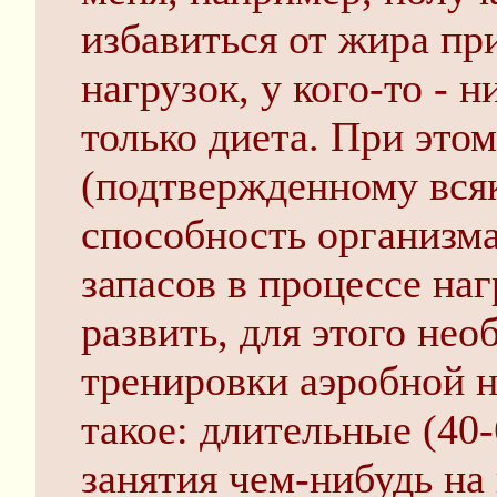
избавиться от жира п
нагрузок, у кого-то - 
только диета. При это
(подтвержденному вся
способность организм
запасов в процессе на
развить, для этого не
тренировки аэробной н
такое: длительные (40
занятия чем-нибудь на