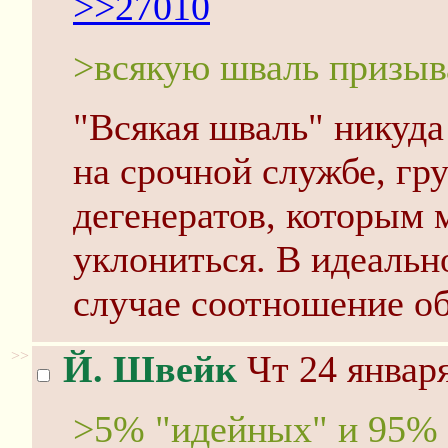
>>27010
>всякую шваль призыв
"Всякая шваль" никуда 
на срочной службе, гр
дегенератов, которым 
уклониться. В идеаль
случае соотношение о
>>
Й. Швейк
Чт 24 января
>5% "идейных" и 95% 