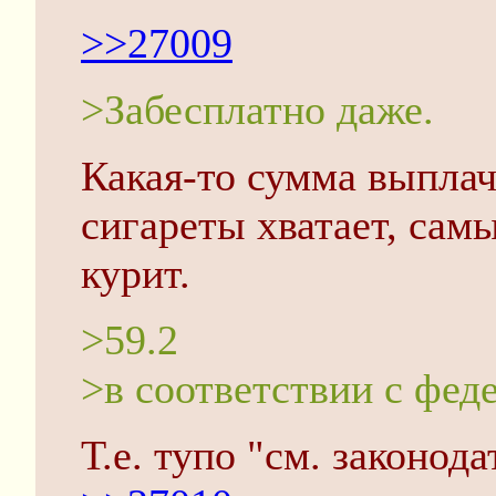
>>27009
>Забесплатно даже.
Какая-то сумма выплач
сигареты хватает, сам
курит.
>59.2
>в соответствии с фед
Т.е. тупо "см. законод