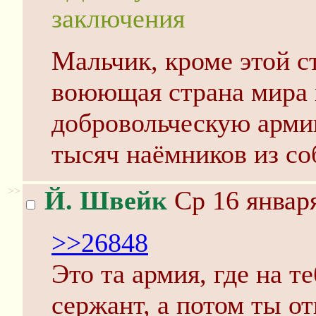
заключения
Мальчик, кроме этой с
воюющая страна мира и
добровольческую арми
тысяч наёмников из со
>>
Й. Швейк
Ср 16 января
>>26848
Это та армия, где на т
сержант, а потом ты о