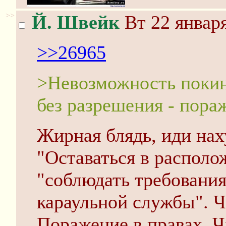
>>
Й. Швейк
Вт 22 января
>>26965
>Невозможность покин
без разрешения - пора
Жирная блядь, иди нах
"Оставаться в располож
"соблюдать требования
караульной службы". Ча
Поражение в правах. Ч