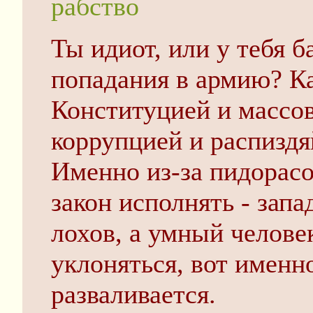
рабство
Ты идиот, или у тебя б
попадания в армию? Ка
Конституцией и массо
коррупцией и распиздя
Именно из-за пидорасо
закон исполнять - запа
лохов, а умный челове
уклоняться, вот именно
разваливается.