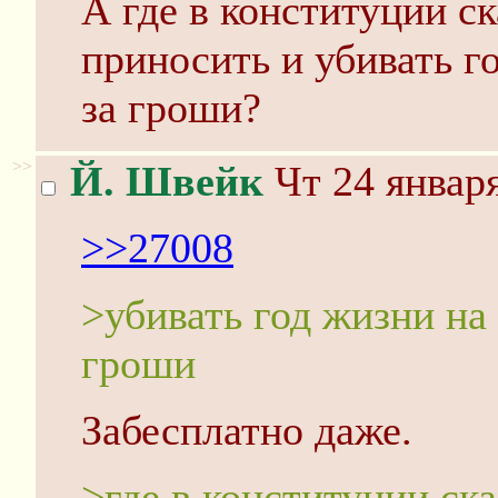
А где в конституции ск
приносить и убивать г
за гроши?
>>
Й. Швейк
Чт 24 января
>>27008
>убивать год жизни на
гроши
Забесплатно даже.
>где в конституции ск