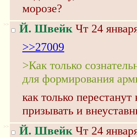
морозе?
>>
Й. Швейк
Чт 24 января
>>27009
>Как только сознатель
для формирования арм
как только перестанут
призывать и внеустав
>>
Й. Швейк
Чт 24 января