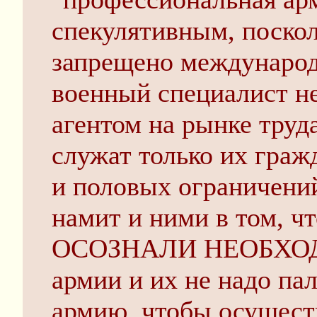
спекулятивным, поско
запрещено междунаро
военный специалист н
агентом на рынке труд
служат только их граж
и половых ограничени
намит и ними в том, 
ОСОЗНАЛИ НЕОБХОД
армии и их не надо пал
армию, чтобы осущест