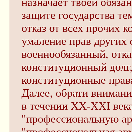
назначает твоей обязан
защите государства те
отказ от всех прочих 
умаление прав других 
военнообязанный, отка
конституционный долг
конституционные прав
Далее, обрати внимани
в течении XX-XXI века 
"профессиональную а
"профессиональная ар