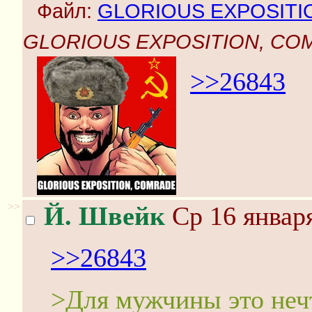
Файл:
GLORIOUS EXPOSITI
GLORIOUS EXPOSITION, COM
>>26843
>>
Й. Швейк
Ср 16 января
>>26843
>Для мужчины это неч