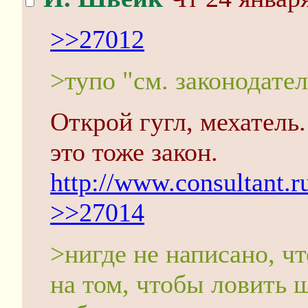
>>27012
>тупо "см. законодател
Открой гугл, мехатель
это тоже закон.
http://www.consultant.ru
>>27014
>нигде не написано, ч
на том, чтобы ловить 