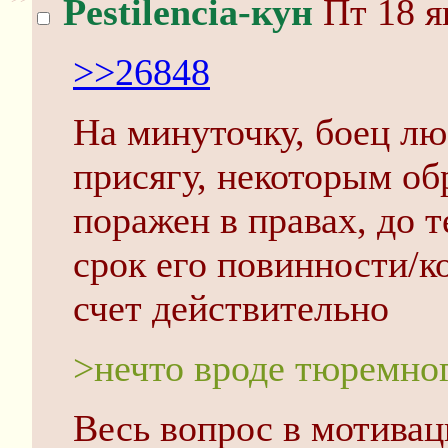
Pestilencia-кун
Пт 18 я
>>26848
На минуточку, боец л
присягу, некоторым об
поражен в правах, до т
срок его повинности/к
счет действительно
>нечто вроде тюремно
Весь вопрос в мотивац