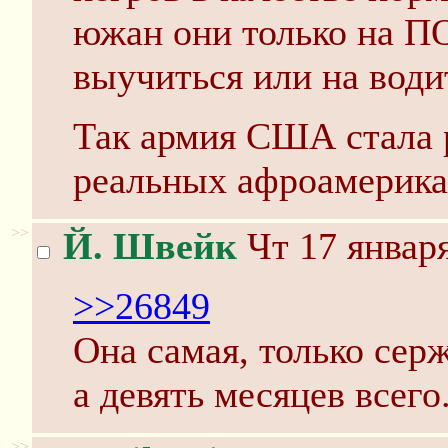
южан они только на 
выучиться или на води
Так армия США стала 
реальных афроамерика
>>
Й. Швейк
Чт 17 января
>>26849
Она самая, только серж
а девять месяцев всего
>>