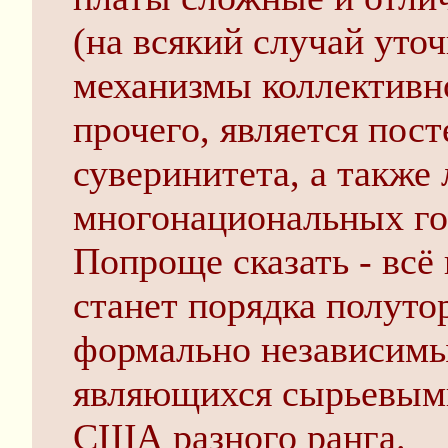
(на всякий случай уто
механизмы коллективн
прочего, является пост
суверинитета, а также
многонациональных го
Попроще сказать - всё 
станет порядка полуто
формально независимы
являющихся сырьевым
США разного ранга.