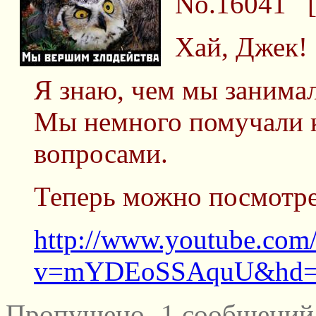
No.16041
Хай, Джек!
Я знаю, чем мы занимал
Мы немного помучали 
вопросами.
Теперь можно посмотрет
http://www.youtube.com
v=mYDEoSSAquU&hd
Пропущено -1 сообщений