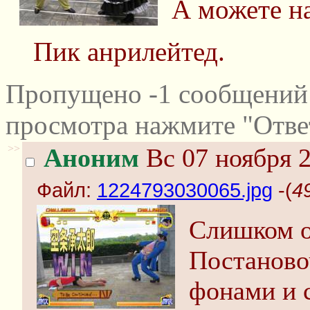
А можете н
Пик анрилейтед.
Пропущено -1 сообщений 
просмотра нажмите "Отве
>>
Аноним
Вс 07 ноября 2
Файл:
1224793030065.jpg
-(
4
Слишком о
Постаново
фонами и 