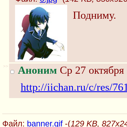
Подниму.
>>
Аноним
Ср 27 октября 
http://iichan.ru/c/res/7
Файл:
banner.gif
-(
129 KB, 827x24