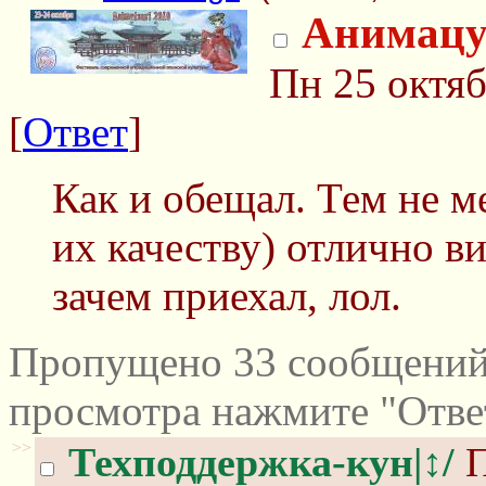
Анимацу
Пн 25 октяб
[
Ответ
]
Как и обещал. Тем не м
их качеству) отлично ви
зачем приехал, лол.
Пропущено 33 сообщений 
просмотра нажмите "Отве
>>
Техподдержка-кун|↕/
П