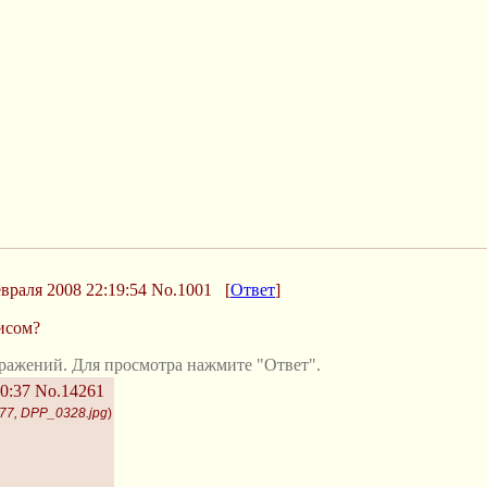
враля 2008 22:19:54
No.1001
[
Ответ
]
исом?
ражений. Для просмотра нажмите "Ответ".
0:37
No.14261
77, DPP_0328.jpg
)