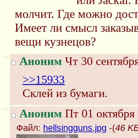
молчит. Где можно дост
Имеет ли смысл заказы
вещи кузнецов?
>>
Аноним
Чт 30 сентября
>>15933
Склей из бумаги.
>>
Аноним
Пт 01 октября 
Файл:
hellsingguns.jpg
-(
46 KB