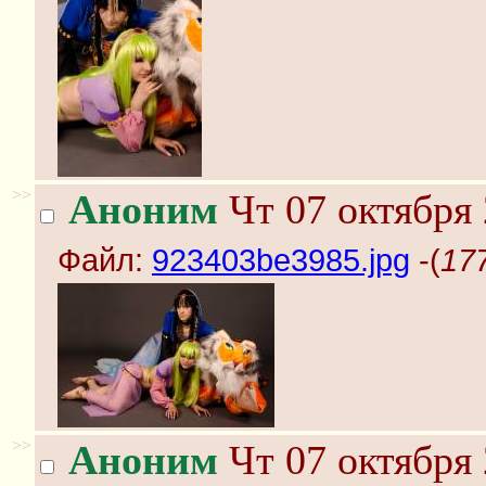
>>
Аноним
Чт 07 октября 
Файл:
923403be3985.jpg
-(
17
>>
Аноним
Чт 07 октября 