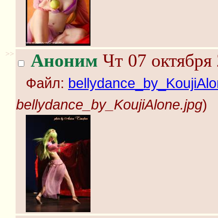
>>
Аноним
Чт 07 октября 
Файл:
bellydance_by_KoujiAlo
bellydance_by_KoujiAlone.jpg
)