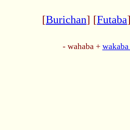
[
Burichan
] [
Futaba
- wahaba +
wakaba 