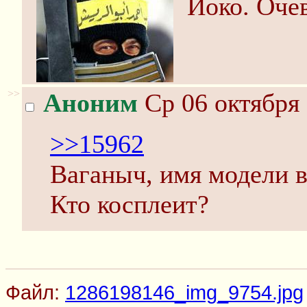
Йоко. Оче
>>
Аноним
Ср 06 октября 
>>15962
Ваганыч, имя модели 
Кто косплеит?
Файл:
1286198146_img_9754.jpg