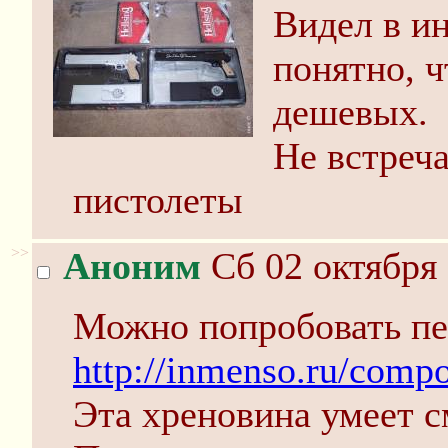
Видел в ин
понятно, ч
дешевых.
Не встреч
пистолеты
>>
Аноним
Сб 02 октября 
Можно попробовать пер
http://inmenso.ru/compo
Эта хреновина умеет см