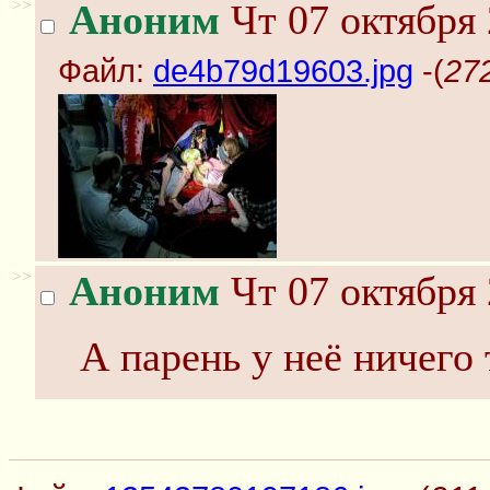
>>
Аноним
Чт 07 октября 
Файл:
de4b79d19603.jpg
-(
27
>>
Аноним
Чт 07 октября 
А парень у неё ничего 