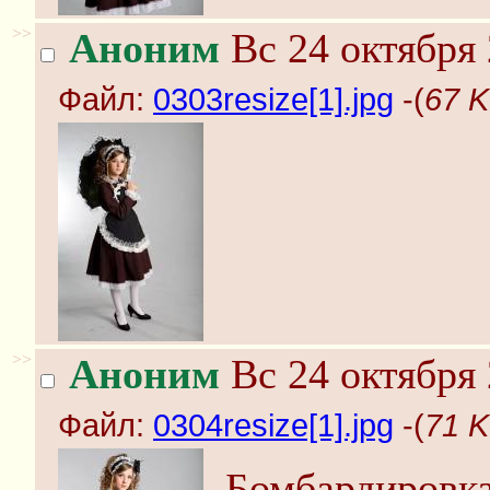
>>
Аноним
Вс 24 октября 
Файл:
0303resize[1].jpg
-(
67 K
>>
Аноним
Вс 24 октября 
Файл:
0304resize[1].jpg
-(
71 K
Бомбардировка