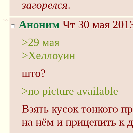
загорелся
.
>>
Аноним
Чт 30 мая 2013
>29 мая
>Хеллоуин
што?
>no picture available
Взять кусок тонкого пр
на нём и прицепить к 