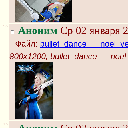
>>
Аноним
Ср 02 января 2
Файл:
bullet_dance___noel_ve
800x1200, bullet_dance___noel_
>>