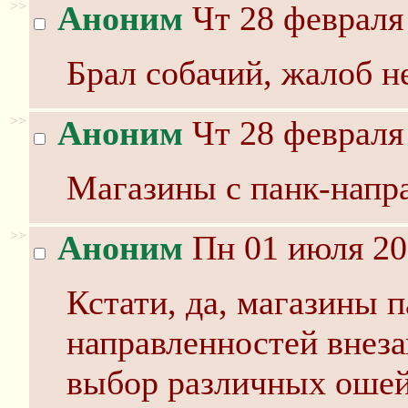
>>
Аноним
Чт 28 февраля 
Брал собачий, жалоб не
>>
Аноним
Чт 28 февраля 
Магазины с панк-напр
>>
Аноним
Пн 01 июля 20
Кстати, да, магазины п
направленностей внез
выбор различных ошей