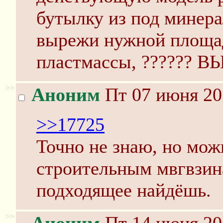
бутылку из под минер
вырежи нужной площад
пластмассы, ?????? В
>>
Аноним
Пт 07 июня 20
>>17725
Точно не знаю, но мож
строительным мвгвзина
подходящее найдёшь.
>>