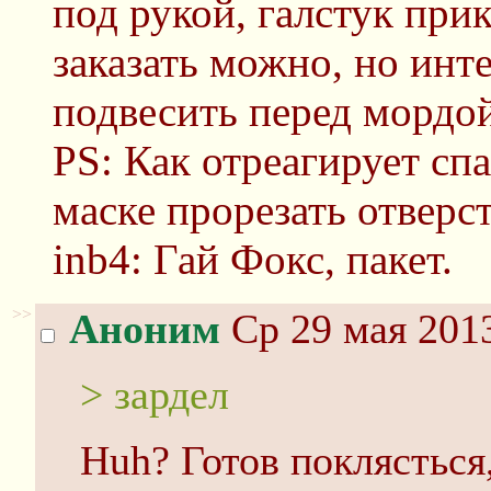
под рукой, галстук при
заказать можно, но инт
подвесить перед мордо
PS: Как отреагирует сп
маске прорезать отверс
inb4: Гай Фокс, пакет.
>>
Аноним
Ср 29 мая 2013
> зардел
Huh? Готов поклясться,