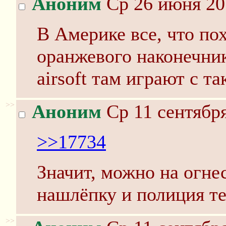
Аноним
Ср 26 июня 20
В Америке все, что по
оранжевого наконечник
airsoft там играют с т
>>
Аноним
Ср 11 сентября
>>17734
Значит, можно на огне
нашлёпку и полиция те
>>