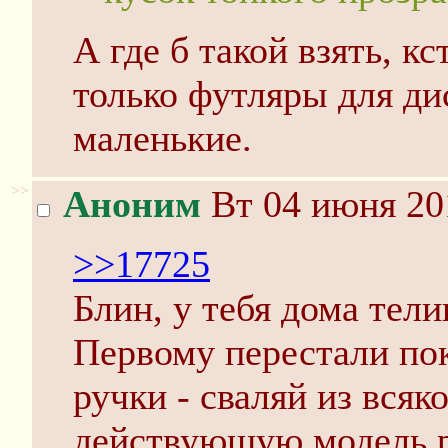
А где б такой взять, к
только футляры для ди
маленькие.
>>
Аноним
Вт 04 июня 20
>>17725
Блин, у тебя дома тели
Первому перестали по
ручки - сваляй из всяк
действующую модель 