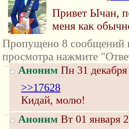
Привет Ычан, п
меня как обычн
Пропущено 8 сообщений и
просмотра нажмите "Отве
>>
Аноним
Пн 31 декабря 
>>17628
Кидай, молю!
>>
Аноним
Вт 01 января 2