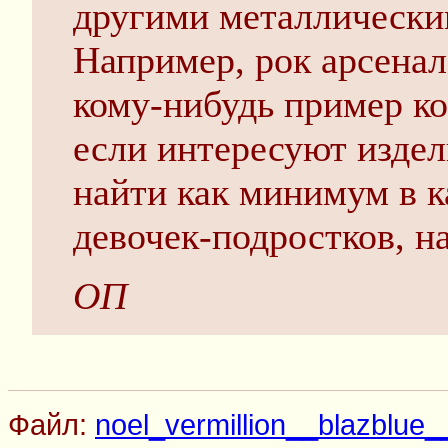
другими металлическим
Например, рок арсенал
кому-нибудь пример ко
если интересуют издел
найти как минимум в к
девочек-подростков, на
ОП
Файл:
noel_vermillion__blazblue_