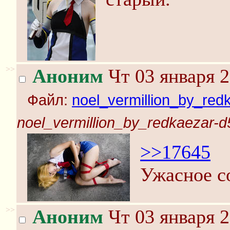
>>
Аноним
Чт 03 января 2
Файл:
noel_vermillion_by_red
noel_vermillion_by_redkaezar-d
>>17645
Ужасное с
>>
Аноним
Чт 03 января 2