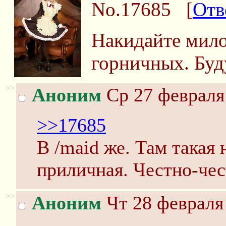
No.17685
[
Отв
Накидайте мило
горничных. Буд
>>
Аноним
Ср 27 февраля 
>>17685
В /maid же. Там такая
приличная. Честно-чес
>>
Аноним
Чт 28 февраля 