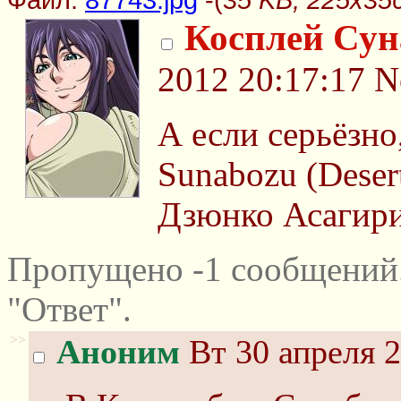
Косплей Сун
2012 20:17:17
N
А если серьёзно
Sunabozu (Deser
Дзюнко Асагири
Пропущено -1 сообщений
"Ответ".
>>
Аноним
Вт 30 апреля 2