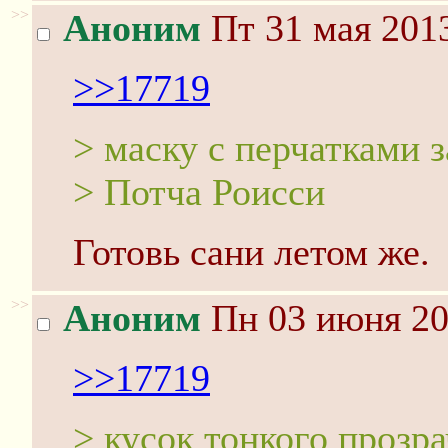
>>
Аноним
Пт 31 мая 2013
>>17719
> маску с перчатками 
> Потча Роисси
Готовь сани летом же.
>>
Аноним
Пн 03 июня 20
>>17719
> кусок тонкого прозр