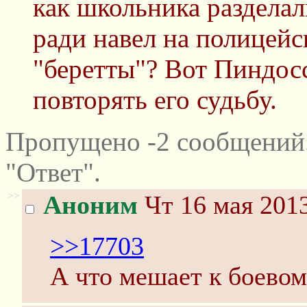
как школьника разделал
ради навел на полицей
"беретты"? Вот Пиндосс
повторять его судьбу.
Пропущено -2 сообщений
"Ответ".
>>
Аноним
Чт 16 мая 2013
>>17703
А что мешает к боевом